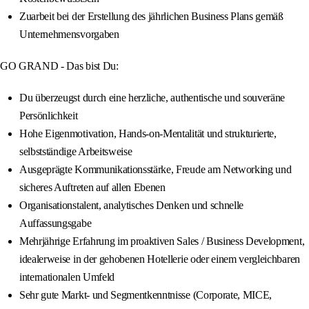
Zuarbeit bei der Erstellung des jährlichen Business Plans gemäß
Unternehmensvorgaben
GO GRAND - Das bist Du:
Du überzeugst durch eine herzliche, authentische und souveräne
Persönlichkeit
Hohe Eigenmotivation, Hands‑on‑Mentalität und strukturierte,
selbstständige Arbeitsweise
Ausgeprägte Kommunikationsstärke, Freude am Networking und
sicheres Auftreten auf allen Ebenen
Organisationstalent, analytisches Denken und schnelle
Auffassungsgabe
Mehrjährige Erfahrung im proaktiven Sales / Business Development,
idealerweise in der gehobenen Hotellerie oder einem vergleichbaren
internationalen Umfeld
Sehr gute Markt- und Segmentkenntnisse (Corporate, MICE,