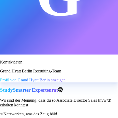
Kontaktdaten:
Grand Hyatt Berlin Recruiting-Team
Profil von Grand Hyatt Berlin anzeigen
StudySmarter Expertenrat
🤫
Wir sind der Meinung, dass du so Associate Director Sales (m/w/d)
erhalten könntest
✨
Netzwerken, was das Zeug hält!