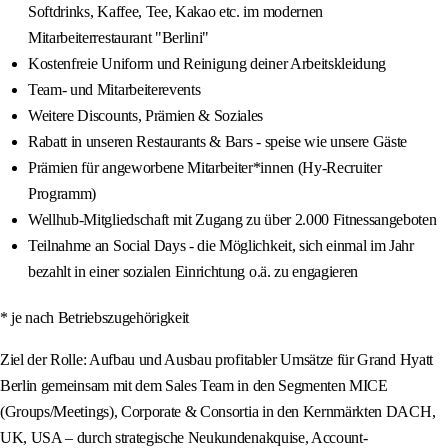
Softdrinks, Kaffee, Tee, Kakao etc. im modernen
Mitarbeiterrestaurant "Berlini"
Kostenfreie Uniform und Reinigung deiner Arbeitskleidung
Team- und Mitarbeiterevents
Weitere Discounts, Prämien & Soziales
Rabatt in unseren Restaurants & Bars - speise wie unsere Gäste
Prämien für angeworbene Mitarbeiter*innen (Hy-Recruiter
Programm)
Wellhub-Mitgliedschaft mit Zugang zu über 2.000 Fitnessangeboten
Teilnahme an Social Days - die Möglichkeit, sich einmal im Jahr
bezahlt in einer sozialen Einrichtung o.ä. zu engagieren
* je nach Betriebszugehörigkeit
Ziel der Rolle: Aufbau und Ausbau profitabler Umsätze für Grand Hyatt
Berlin gemeinsam mit dem Sales Team in den Segmenten MICE
(Groups/Meetings), Corporate & Consortia in den Kernmärkten DACH,
UK, USA – durch strategische Neukundenakquise, Account-