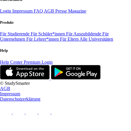
Login
Impressum
FAQ
AGB
Presse
Magazine
Produkt
Für Studierende
Für Schüler*innen
Für Auszubildende
Für
Unternehmen
Für Lehrer*innen
Für Eltern
Alle Universitäten
Help
Help Center
Premium Login
© StudySmarter
AGB
Impressum
Datenschutzerklärung