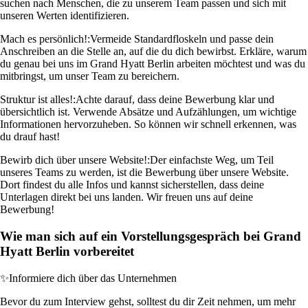
suchen nach Menschen, die zu unserem Team passen und sich mit
unseren Werten identifizieren.
Mach es persönlich!:
Vermeide Standardfloskeln und passe dein
Anschreiben an die Stelle an, auf die du dich bewirbst. Erkläre, warum
du genau bei uns im Grand Hyatt Berlin arbeiten möchtest und was du
mitbringst, um unser Team zu bereichern.
Struktur ist alles!:
Achte darauf, dass deine Bewerbung klar und
übersichtlich ist. Verwende Absätze und Aufzählungen, um wichtige
Informationen hervorzuheben. So können wir schnell erkennen, was
du drauf hast!
Bewirb dich über unsere Website!:
Der einfachste Weg, um Teil
unseres Teams zu werden, ist die Bewerbung über unsere Website.
Dort findest du alle Infos und kannst sicherstellen, dass deine
Unterlagen direkt bei uns landen. Wir freuen uns auf deine
Bewerbung!
Wie man sich auf ein Vorstellungsgespräch bei Grand
Hyatt Berlin vorbereitet
✨
Informiere dich über das Unternehmen
Bevor du zum Interview gehst, solltest du dir Zeit nehmen, um mehr