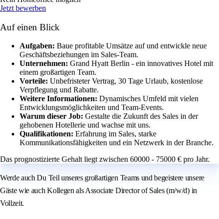
Jetzt bewerben
Auf einen Blick
Aufgaben:
Baue profitable Umsätze auf und entwickle neue
Geschäftsbeziehungen im Sales-Team.
Unternehmen:
Grand Hyatt Berlin - ein innovatives Hotel mit
einem großartigen Team.
Vorteile:
Unbefristeter Vertrag, 30 Tage Urlaub, kostenlose
Verpflegung und Rabatte.
Weitere Informationen:
Dynamisches Umfeld mit vielen
Entwicklungsmöglichkeiten und Team-Events.
Warum dieser Job:
Gestalte die Zukunft des Sales in der
gehobenen Hotellerie und wachse mit uns.
Qualifikationen:
Erfahrung im Sales, starke
Kommunikationsfähigkeiten und ein Netzwerk in der Branche.
Das prognostizierte Gehalt liegt zwischen 60000 - 75000 € pro Jahr.
Werde auch Du Teil unseres großartigen Teams und begeistere unsere
Gäste wie auch Kollegen als Associate Director of Sales (m/w/d) in
Vollzeit.