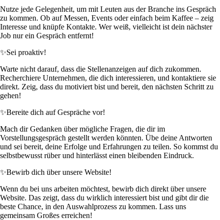
Nutze jede Gelegenheit, um mit Leuten aus der Branche ins Gespräch
zu kommen. Ob auf Messen, Events oder einfach beim Kaffee – zeig
Interesse und knüpfe Kontakte. Wer weiß, vielleicht ist dein nächster
Job nur ein Gespräch entfernt!
✨
Sei proaktiv!
Warte nicht darauf, dass die Stellenanzeigen auf dich zukommen.
Recherchiere Unternehmen, die dich interessieren, und kontaktiere sie
direkt. Zeig, dass du motiviert bist und bereit, den nächsten Schritt zu
gehen!
✨
Bereite dich auf Gespräche vor!
Mach dir Gedanken über mögliche Fragen, die dir im
Vorstellungsgespräch gestellt werden könnten. Übe deine Antworten
und sei bereit, deine Erfolge und Erfahrungen zu teilen. So kommst du
selbstbewusst rüber und hinterlässt einen bleibenden Eindruck.
✨
Bewirb dich über unsere Website!
Wenn du bei uns arbeiten möchtest, bewirb dich direkt über unsere
Website. Das zeigt, dass du wirklich interessiert bist und gibt dir die
beste Chance, in den Auswahlprozess zu kommen. Lass uns
gemeinsam Großes erreichen!