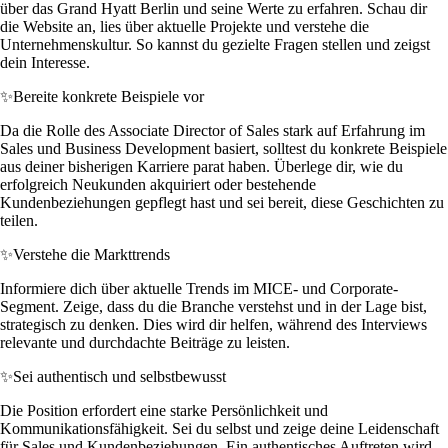
über das Grand Hyatt Berlin und seine Werte zu erfahren. Schau dir
die Website an, lies über aktuelle Projekte und verstehe die
Unternehmenskultur. So kannst du gezielte Fragen stellen und zeigst
dein Interesse.
✨
Bereite konkrete Beispiele vor
Da die Rolle des Associate Director of Sales stark auf Erfahrung im
Sales und Business Development basiert, solltest du konkrete Beispiele
aus deiner bisherigen Karriere parat haben. Überlege dir, wie du
erfolgreich Neukunden akquiriert oder bestehende
Kundenbeziehungen gepflegt hast und sei bereit, diese Geschichten zu
teilen.
✨
Verstehe die Markttrends
Informiere dich über aktuelle Trends im MICE- und Corporate-
Segment. Zeige, dass du die Branche verstehst und in der Lage bist,
strategisch zu denken. Dies wird dir helfen, während des Interviews
relevante und durchdachte Beiträge zu leisten.
✨
Sei authentisch und selbstbewusst
Die Position erfordert eine starke Persönlichkeit und
Kommunikationsfähigkeit. Sei du selbst und zeige deine Leidenschaft
für Sales und Kundenbeziehungen. Ein authentisches Auftreten wird