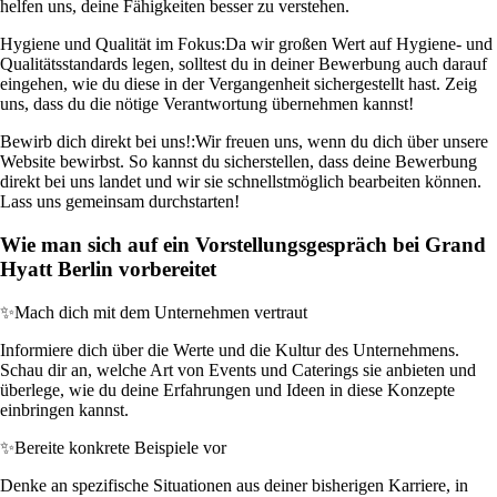
helfen uns, deine Fähigkeiten besser zu verstehen.
Hygiene und Qualität im Fokus:
Da wir großen Wert auf Hygiene- und
Qualitätsstandards legen, solltest du in deiner Bewerbung auch darauf
eingehen, wie du diese in der Vergangenheit sichergestellt hast. Zeig
uns, dass du die nötige Verantwortung übernehmen kannst!
Bewirb dich direkt bei uns!:
Wir freuen uns, wenn du dich über unsere
Website bewirbst. So kannst du sicherstellen, dass deine Bewerbung
direkt bei uns landet und wir sie schnellstmöglich bearbeiten können.
Lass uns gemeinsam durchstarten!
Wie man sich auf ein Vorstellungsgespräch bei Grand
Hyatt Berlin vorbereitet
✨
Mach dich mit dem Unternehmen vertraut
Informiere dich über die Werte und die Kultur des Unternehmens.
Schau dir an, welche Art von Events und Caterings sie anbieten und
überlege, wie du deine Erfahrungen und Ideen in diese Konzepte
einbringen kannst.
✨
Bereite konkrete Beispiele vor
Denke an spezifische Situationen aus deiner bisherigen Karriere, in