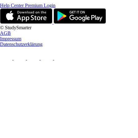
Help Center
Premium Login
© StudySmarter
AGB
Impressum
Datenschutzerklärung