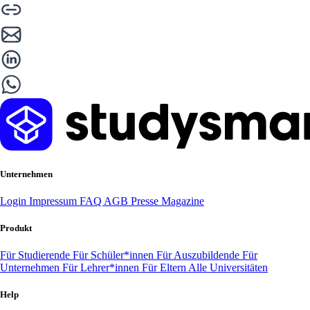
Unternehmen
Login
Impressum
FAQ
AGB
Presse
Magazine
Produkt
Für Studierende
Für Schüler*innen
Für Auszubildende
Für
Unternehmen
Für Lehrer*innen
Für Eltern
Alle Universitäten
Help