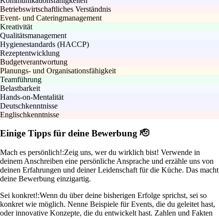
Kommunikationsfähigkeiten
Betriebswirtschaftliches Verständnis
Event- und Cateringmanagement
Kreativität
Qualitätsmanagement
Hygienestandards (HACCP)
Rezeptentwicklung
Budgetverantwortung
Planungs- und Organisationsfähigkeit
Teamführung
Belastbarkeit
Hands-on-Mentalität
Deutschkenntnisse
Englischkenntnisse
Einige Tipps für deine Bewerbung 🫡
Mach es persönlich!:
Zeig uns, wer du wirklich bist! Verwende in
deinem Anschreiben eine persönliche Ansprache und erzähle uns von
deinen Erfahrungen und deiner Leidenschaft für die Küche. Das macht
deine Bewerbung einzigartig.
Sei konkret!:
Wenn du über deine bisherigen Erfolge sprichst, sei so
konkret wie möglich. Nenne Beispiele für Events, die du geleitet hast,
oder innovative Konzepte, die du entwickelt hast. Zahlen und Fakten