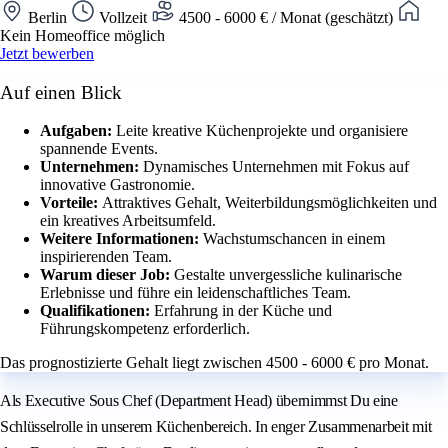
Berlin
Vollzeit
4500 - 6000 € / Monat (geschätzt)
Kein Homeoffice möglich
Jetzt bewerben
Auf einen Blick
Aufgaben:
Leite kreative Küchenprojekte und organisiere
spannende Events.
Unternehmen:
Dynamisches Unternehmen mit Fokus auf
innovative Gastronomie.
Vorteile:
Attraktives Gehalt, Weiterbildungsmöglichkeiten und
ein kreatives Arbeitsumfeld.
Weitere Informationen:
Wachstumschancen in einem
inspirierenden Team.
Warum dieser Job:
Gestalte unvergessliche kulinarische
Erlebnisse und führe ein leidenschaftliches Team.
Qualifikationen:
Erfahrung in der Küche und
Führungskompetenz erforderlich.
Das prognostizierte Gehalt liegt zwischen 4500 - 6000 € pro Monat.
Als Executive Sous Chef (Department Head) übernimmst Du eine
Schlüsselrolle in unserem Küchenbereich. In enger Zusammenarbeit mit