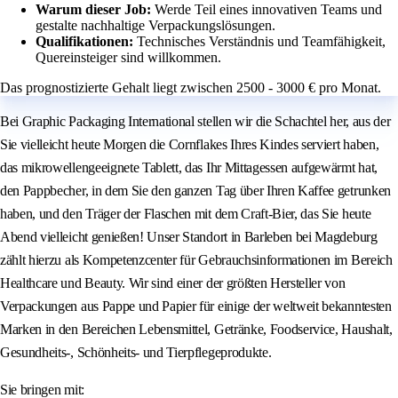
Warum dieser Job:
Werde Teil eines innovativen Teams und
gestalte nachhaltige Verpackungslösungen.
Qualifikationen:
Technisches Verständnis und Teamfähigkeit,
Quereinsteiger sind willkommen.
Das prognostizierte Gehalt liegt zwischen 2500 - 3000 € pro Monat.
Bei Graphic Packaging International stellen wir die Schachtel her, aus der
Sie vielleicht heute Morgen die Cornflakes Ihres Kindes serviert haben,
das mikrowellengeeignete Tablett, das Ihr Mittagessen aufgewärmt hat,
den Pappbecher, in dem Sie den ganzen Tag über Ihren Kaffee getrunken
haben, und den Träger der Flaschen mit dem Craft-Bier, das Sie heute
Abend vielleicht genießen! Unser Standort in Barleben bei Magdeburg
zählt hierzu als Kompetenzcenter für Gebrauchsinformationen im Bereich
Healthcare und Beauty. Wir sind einer der größten Hersteller von
Verpackungen aus Pappe und Papier für einige der weltweit bekanntesten
Marken in den Bereichen Lebensmittel, Getränke, Foodservice, Haushalt,
Gesundheits-, Schönheits- und Tierpflegeprodukte.
Sie bringen mit: