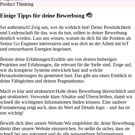
Product Thinking
Einige Tipps für deine Bewerbung 🫡
Sei authentisch!:
Zeig uns, wer du wirklich bist! Deine Persönlichkeit
und Leidenschaft für das, was du tust, sollten in deiner Bewerbung
deutlich werden. Lass uns wissen, warum du dich für die Position als
Senior Go Engineer interessierst und was dich an der Arbeit mit IoT
und erneuerbaren Energien begeistert.
Betone deine Erfahrungen:
Erzähle uns von deinen bisherigen
Projekten und Erfahrungen, die relevant für die Stelle sind. Zeige auf,
wie du komplexe Systeme entwickelt hast und welche
Herausforderungen du gemeistert hast. Das gibt uns einen Einblick in
deine Fähigkeiten und deinen Pragmatismus.
Mach es klar und strukturiert:
Halte deine Bewerbung übersichtlich und
gut strukturiert. Verwende klare Absätze und Überschriften, damit wir
schnell die wichtigsten Informationen finden können. Eine saubere
Formatierung zeigt auch, dass du Wert auf Details legst – und das ist
uns wichtig!
Bewirb dich über unsere Website:
Wir empfehlen dir, deine Bewerbung
direkt über unsere Website einzureichen. So stellst du sicher, dass sie
schnell bei uns ankommt und du alle notwendigen Informationen