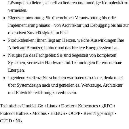
Lösungen zu liefern, schnell zu iterieren und unnötige Komplexität zu
vermeiden.
Eigenverantwortung: Sie übernehmen Verantwortung über die
Implementierung hinaus – von Architektur und Debugging bis hin zur
operativen Zuverlässigkeit im Feld.
Produktdenken: Ihnen liegt am Herzen, welche Auswirkungen Ihre
Arbeit auf Benutzer, Partner und das breitere Energiesystem hat.
Neugier für das Fachgebiet: Sie sind begeistert von komplexen
Systemen, vernetzter Hardware und Technologien für erneuerbare
Energien.
Ingenieurexzellenz: Sie schreiben wartbaren Go-Code, denken tief
über Systemdesign nach und genießen es, Werkzeuge, Architektur
und Entwicklererfahrung zu verbessern.
Technisches Umfeld: Go • Linux • Docker • Kubernetes • gRPC •
Protocol Buffers • Modbus • EEBUS • OCPP • React/TypeScript •
CI/CD • Nix