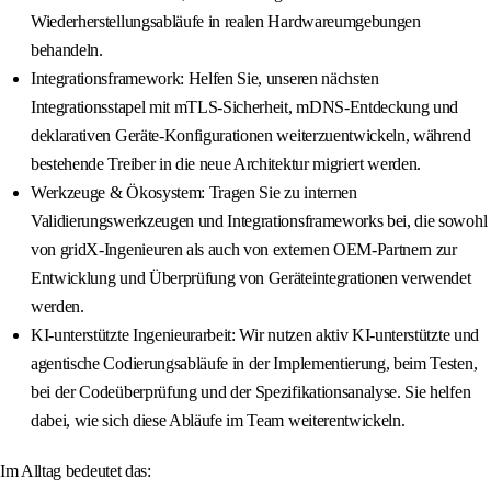
Wiederherstellungsabläufe in realen Hardwareumgebungen
behandeln.
Integrationsframework: Helfen Sie, unseren nächsten
Integrationsstapel mit mTLS-Sicherheit, mDNS-Entdeckung und
deklarativen Geräte-Konfigurationen weiterzuentwickeln, während
bestehende Treiber in die neue Architektur migriert werden.
Werkzeuge & Ökosystem: Tragen Sie zu internen
Validierungswerkzeugen und Integrationsframeworks bei, die sowohl
von gridX-Ingenieuren als auch von externen OEM-Partnern zur
Entwicklung und Überprüfung von Geräteintegrationen verwendet
werden.
KI-unterstützte Ingenieurarbeit: Wir nutzen aktiv KI-unterstützte und
agentische Codierungsabläufe in der Implementierung, beim Testen,
bei der Codeüberprüfung und der Spezifikationsanalyse. Sie helfen
dabei, wie sich diese Abläufe im Team weiterentwickeln.
Im Alltag bedeutet das: