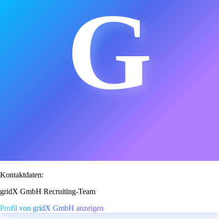
G
Kontaktdaten:
gridX GmbH Recruiting-Team
Profil von gridX GmbH anzeigen