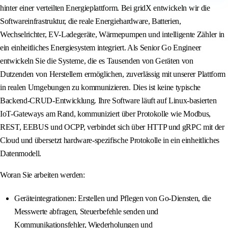
hinter einer verteilten Energieplattform. Bei gridX entwickeln wir die
Softwareinfrastruktur, die reale Energiehardware, Batterien,
Wechselrichter, EV-Ladegeräte, Wärmepumpen und intelligente Zähler in
ein einheitliches Energiesystem integriert. Als Senior Go Engineer
entwickeln Sie die Systeme, die es Tausenden von Geräten von
Dutzenden von Herstellern ermöglichen, zuverlässig mit unserer Plattform
in realen Umgebungen zu kommunizieren. Dies ist keine typische
Backend-CRUD-Entwicklung. Ihre Software läuft auf Linux-basierten
IoT-Gateways am Rand, kommuniziert über Protokolle wie Modbus,
REST, EEBUS und OCPP, verbindet sich über HTTP und gRPC mit der
Cloud und übersetzt hardware-spezifische Protokolle in ein einheitliches
Datenmodell.
Woran Sie arbeiten werden:
Geräteintegrationen: Erstellen und Pflegen von Go-Diensten, die
Messwerte abfragen, Steuerbefehle senden und
Kommunikationsfehler, Wiederholungen und