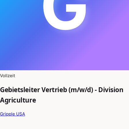
G
Vollzeit
Gebietsleiter Vertrieb (m/w/d) - Division
Agriculture
Gripple USA