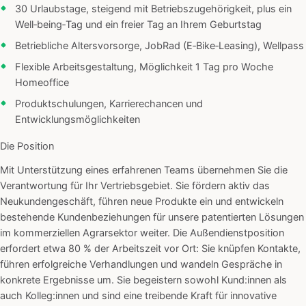
30 Urlaubstage, steigend mit Betriebszugehörigkeit, plus ein
Well‑being‑Tag und ein freier Tag an Ihrem Geburtstag
Betriebliche Altersvorsorge, JobRad (E‑Bike‑Leasing), Wellpass
Flexible Arbeitsgestaltung, Möglichkeit 1 Tag pro Woche
Homeoffice
Produktschulungen, Karrierechancen und
Entwicklungsmöglichkeiten
Die Position
Mit Unterstützung eines erfahrenen Teams übernehmen Sie die
Verantwortung für Ihr Vertriebsgebiet. Sie fördern aktiv das
Neukundengeschäft, führen neue Produkte ein und entwickeln
bestehende Kundenbeziehungen für unsere patentierten Lösungen
im kommerziellen Agrarsektor weiter. Die Außendienstposition
erfordert etwa 80 % der Arbeitszeit vor Ort: Sie knüpfen Kontakte,
führen erfolgreiche Verhandlungen und wandeln Gespräche in
konkrete Ergebnisse um. Sie begeistern sowohl Kund:innen als
auch Kolleg:innen und sind eine treibende Kraft für innovative