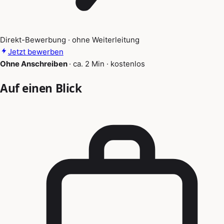
Direkt-Bewerbung · ohne Weiterleitung
Jetzt bewerben
Ohne Anschreiben
·
ca. 2 Min
·
kostenlos
Auf einen Blick