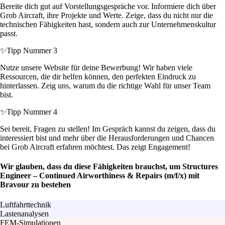
Bereite dich gut auf Vorstellungsgespräche vor. Informiere dich über
Grob Aircraft, ihre Projekte und Werte. Zeige, dass du nicht nur die
technischen Fähigkeiten hast, sondern auch zur Unternehmenskultur
passt.
✨
Tipp Nummer 3
Nutze unsere Website für deine Bewerbung! Wir haben viele
Ressourcen, die dir helfen können, den perfekten Eindruck zu
hinterlassen. Zeig uns, warum du die richtige Wahl für unser Team
bist.
✨
Tipp Nummer 4
Sei bereit, Fragen zu stellen! Im Gespräch kannst du zeigen, dass du
interessiert bist und mehr über die Herausforderungen und Chancen
bei Grob Aircraft erfahren möchtest. Das zeigt Engagement!
Wir glauben, dass du diese Fähigkeiten brauchst, um Structures
Engineer – Continued Airworthiness & Repairs (m/f/x) mit
Bravour zu bestehen
Luftfahrttechnik
Lastenanalysen
FEM-Simulationen