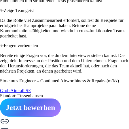
Simulationen und strukturellen Tests präsentieren kannst.
✨
Zeige Teamgeist
Da die Rolle viel Zusammenarbeit erfordert, solltest du Beispiele für
erfolgreiche Teamprojekte parat haben. Betone deine
Kommunikationsfähigkeiten und wie du in cross-funktionalen Teams
gearbeitet hast.
✨
Fragen vorbereiten
Bereite einige Fragen vor, die du dem Interviewer stellen kannst. Das
zeigt dein Interesse an der Position und dem Unternehmen. Frage nach
den Herausforderungen, die das Team aktuell hat, oder nach den
nächsten Projekten, an denen gearbeitet wird.
Structures Engineer – Continued Airworthiness & Repairs (m/f/x)
Grob Aircraft SE
Standort: Tussenhausen
Jetzt bewerben