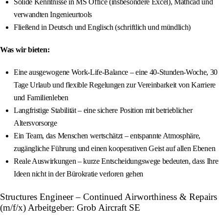
Solide Kenntnisse in MS Office (insbesondere Excel), Mathcad und
verwandten Ingenieurtools
Fließend in Deutsch und Englisch (schriftlich und mündlich)
Was wir bieten:
Eine ausgewogene Work-Life-Balance – eine 40-Stunden-Woche, 30
Tage Urlaub und flexible Regelungen zur Vereinbarkeit von Karriere
und Familienleben
Langfristige Stabilität – eine sichere Position mit betrieblicher
Altersvorsorge
Ein Team, das Menschen wertschätzt – entspannte Atmosphäre,
zugängliche Führung und einen kooperativen Geist auf allen Ebenen
Reale Auswirkungen – kurze Entscheidungswege bedeuten, dass Ihre
Ideen nicht in der Bürokratie verloren gehen
Structures Engineer – Continued Airworthiness & Repairs
(m/f/x) Arbeitgeber: Grob Aircraft SE