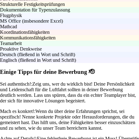
Strukturelle Festigkeitsprüfungen
Dokumentation für Typenzulassung
Flugphysik
MS Office (insbesondere Excel)
Mathcad
Koordinationsfähigkeiten
Kommunikationsfähigkeiten
Teamarbeit
Proaktive Denkweise
Deutsch (fließend in Wort und Schrift)
Englisch (fließend in Wort und Schrift)
Einige Tipps für deine Bewerbung 🫡
Sei authentisch!:
Zeig uns, wer du wirklich bist! Deine Persönlichkeit
und Leidenschaft für die Luftfahrt sollten in deiner Bewerbung
deutlich werden. Lass uns spüren, dass du ein echter Teamplayer bist,
der sich für innovative Lösungen begeistert.
Mach es konkret!:
Wenn du über deine Erfahrungen sprichst, sei
spezifisch! Nenne konkrete Projekte oder Herausforderungen, die du
gemeistert hast. Das hilft uns, deine Fähigkeiten besser einzuschätzen
und zu sehen, wie du unser Team bereichern kannst.
Achte auf Details!:
Eine fehlerfreie Bewerbung ist ein Muss! Überprüfe