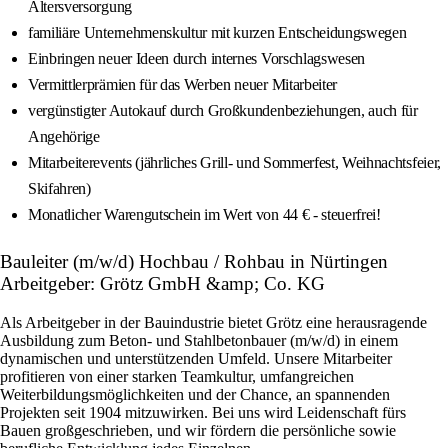
Altersversorgung
familiäre Unternehmenskultur mit kurzen Entscheidungswegen
Einbringen neuer Ideen durch internes Vorschlagswesen
Vermittlerprämien für das Werben neuer Mitarbeiter
vergünstigter Autokauf durch Großkundenbeziehungen, auch für
Angehörige
Mitarbeiterevents (jährliches Grill- und Sommerfest, Weihnachtsfeier,
Skifahren)
Monatlicher Warengutschein im Wert von 44 € - steuerfrei!
Bauleiter (m/w/d) Hochbau / Rohbau in Nürtingen
Arbeitgeber: Grötz GmbH &amp; Co. KG
Als Arbeitgeber in der Bauindustrie bietet Grötz eine herausragende
Ausbildung zum Beton- und Stahlbetonbauer (m/w/d) in einem
dynamischen und unterstützenden Umfeld. Unsere Mitarbeiter
profitieren von einer starken Teamkultur, umfangreichen
Weiterbildungsmöglichkeiten und der Chance, an spannenden
Projekten seit 1904 mitzuwirken. Bei uns wird Leidenschaft fürs
Bauen großgeschrieben, und wir fördern die persönliche sowie