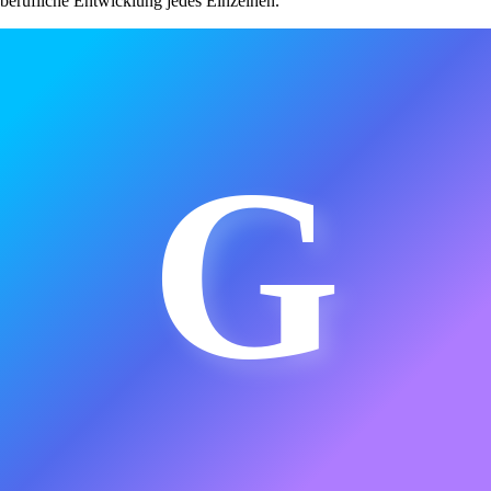
berufliche Entwicklung jedes Einzelnen.
G