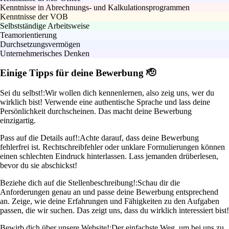
Kenntnisse in Abrechnungs- und Kalkulationsprogrammen
Kenntnisse der VOB
Selbstständige Arbeitsweise
Teamorientierung
Durchsetzungsvermögen
Unternehmerisches Denken
Einige Tipps für deine Bewerbung 🫡
Sei du selbst!:
Wir wollen dich kennenlernen, also zeig uns, wer du
wirklich bist! Verwende eine authentische Sprache und lass deine
Persönlichkeit durchscheinen. Das macht deine Bewerbung
einzigartig.
Pass auf die Details auf!:
Achte darauf, dass deine Bewerbung
fehlerfrei ist. Rechtschreibfehler oder unklare Formulierungen können
einen schlechten Eindruck hinterlassen. Lass jemanden drüberlesen,
bevor du sie abschickst!
Beziehe dich auf die Stellenbeschreibung!:
Schau dir die
Anforderungen genau an und passe deine Bewerbung entsprechend
an. Zeige, wie deine Erfahrungen und Fähigkeiten zu den Aufgaben
passen, die wir suchen. Das zeigt uns, dass du wirklich interessiert bist!
Bewirb dich über unsere Website!:
Der einfachste Weg, um bei uns zu