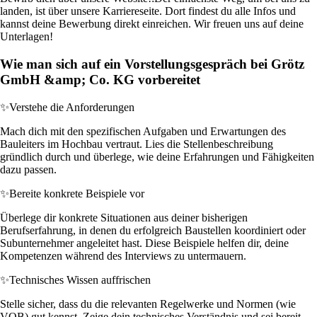
landen, ist über unsere Karriereseite. Dort findest du alle Infos und
kannst deine Bewerbung direkt einreichen. Wir freuen uns auf deine
Unterlagen!
Wie man sich auf ein Vorstellungsgespräch bei Grötz
GmbH &amp; Co. KG vorbereitet
✨
Verstehe die Anforderungen
Mach dich mit den spezifischen Aufgaben und Erwartungen des
Bauleiters im Hochbau vertraut. Lies die Stellenbeschreibung
gründlich durch und überlege, wie deine Erfahrungen und Fähigkeiten
dazu passen.
✨
Bereite konkrete Beispiele vor
Überlege dir konkrete Situationen aus deiner bisherigen
Berufserfahrung, in denen du erfolgreich Baustellen koordiniert oder
Subunternehmer angeleitet hast. Diese Beispiele helfen dir, deine
Kompetenzen während des Interviews zu untermauern.
✨
Technisches Wissen auffrischen
Stelle sicher, dass du die relevanten Regelwerke und Normen (wie
VOB) gut kennst. Zeige dein technisches Verständnis und sei bereit,