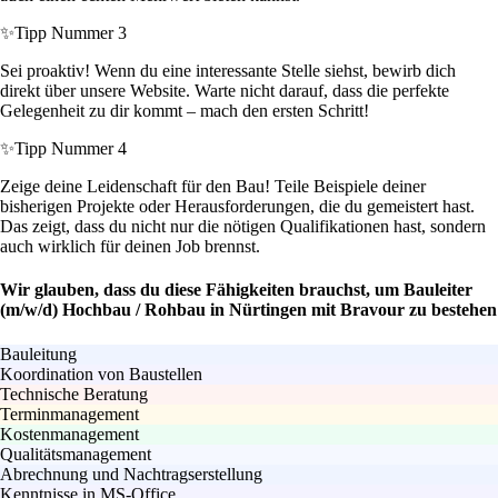
✨
Tipp Nummer 3
Sei proaktiv! Wenn du eine interessante Stelle siehst, bewirb dich
direkt über unsere Website. Warte nicht darauf, dass die perfekte
Gelegenheit zu dir kommt – mach den ersten Schritt!
✨
Tipp Nummer 4
Zeige deine Leidenschaft für den Bau! Teile Beispiele deiner
bisherigen Projekte oder Herausforderungen, die du gemeistert hast.
Das zeigt, dass du nicht nur die nötigen Qualifikationen hast, sondern
auch wirklich für deinen Job brennst.
Wir glauben, dass du diese Fähigkeiten brauchst, um Bauleiter
(m/w/d) Hochbau / Rohbau in Nürtingen mit Bravour zu bestehen
Bauleitung
Koordination von Baustellen
Technische Beratung
Terminmanagement
Kostenmanagement
Qualitätsmanagement
Abrechnung und Nachtragserstellung
Kenntnisse in MS-Office