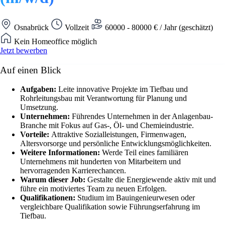
Osnabrück
Vollzeit
60000 - 80000 € / Jahr (geschätzt)
Kein Homeoffice möglich
Jetzt bewerben
Auf einen Blick
Aufgaben:
Leite innovative Projekte im Tiefbau und
Rohrleitungsbau mit Verantwortung für Planung und
Umsetzung.
Unternehmen:
Führendes Unternehmen in der Anlagenbau-
Branche mit Fokus auf Gas-, Öl- und Chemieindustrie.
Vorteile:
Attraktive Sozialleistungen, Firmenwagen,
Altersvorsorge und persönliche Entwicklungsmöglichkeiten.
Weitere Informationen:
Werde Teil eines familiären
Unternehmens mit hunderten von Mitarbeitern und
hervorragenden Karrierechancen.
Warum dieser Job:
Gestalte die Energiewende aktiv mit und
führe ein motiviertes Team zu neuen Erfolgen.
Qualifikationen:
Studium im Bauingenieurwesen oder
vergleichbare Qualifikation sowie Führungserfahrung im
Tiefbau.