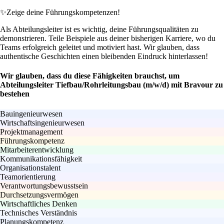
✨
Zeige deine Führungskompetenzen!
Als Abteilungsleiter ist es wichtig, deine Führungsqualitäten zu
demonstrieren. Teile Beispiele aus deiner bisherigen Karriere, wo du
Teams erfolgreich geleitet und motiviert hast. Wir glauben, dass
authentische Geschichten einen bleibenden Eindruck hinterlassen!
Wir glauben, dass du diese Fähigkeiten brauchst, um
Abteilungsleiter Tiefbau/Rohrleitungsbau (m/w/d) mit Bravour zu
bestehen
Bauingenieurwesen
Wirtschaftsingenieurwesen
Projektmanagement
Führungskompetenz
Mitarbeiterentwicklung
Kommunikationsfähigkeit
Organisationstalent
Teamorientierung
Verantwortungsbewusstsein
Durchsetzungsvermögen
Wirtschaftliches Denken
Technisches Verständnis
Planungskompetenz