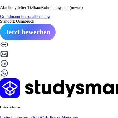
Abteilungsleiter Tiefbau/Rohrleitungsbau (m/w/d)
Grundmann Personalberatung
Standort: Osnabrück
Jetzt bewerben
Unternehmen
Login
Impressum
FAQ
AGB
Presse
Magazine