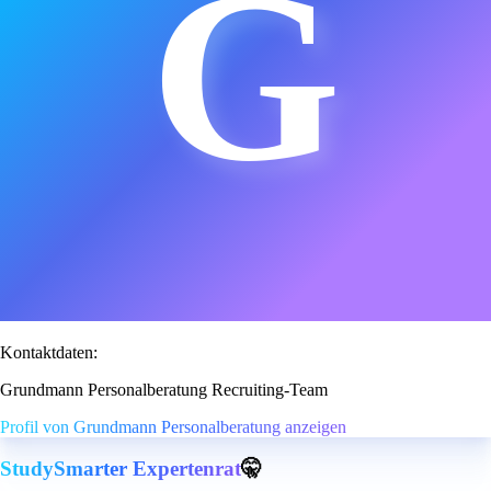
G
Kontaktdaten:
Grundmann Personalberatung Recruiting-Team
Profil von Grundmann Personalberatung anzeigen
StudySmarter Expertenrat
🤫