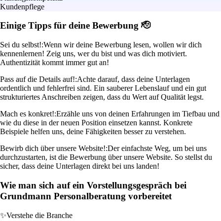
Kundenpflege
Einige Tipps für deine Bewerbung 🫡
Sei du selbst!:
Wenn wir deine Bewerbung lesen, wollen wir dich
kennenlernen! Zeig uns, wer du bist und was dich motiviert.
Authentizität kommt immer gut an!
Pass auf die Details auf!:
Achte darauf, dass deine Unterlagen
ordentlich und fehlerfrei sind. Ein sauberer Lebenslauf und ein gut
strukturiertes Anschreiben zeigen, dass du Wert auf Qualität legst.
Mach es konkret!:
Erzähle uns von deinen Erfahrungen im Tiefbau und
wie du diese in der neuen Position einsetzen kannst. Konkrete
Beispiele helfen uns, deine Fähigkeiten besser zu verstehen.
Bewirb dich über unsere Website!:
Der einfachste Weg, um bei uns
durchzustarten, ist die Bewerbung über unsere Website. So stellst du
sicher, dass deine Unterlagen direkt bei uns landen!
Wie man sich auf ein Vorstellungsgespräch bei
Grundmann Personalberatung vorbereitet
✨
Verstehe die Branche