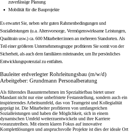
zuverlässige Planung
Mobilität für die Bauprojekte
Es erwartet Sie, neben sehr guten Rahmenbedingungen und
Sozialleistungen (u.a. Altersvorsorge, Vermögenswirksame Leistungen,
Qualitrain usw.) ca. 600 Mitarbeiter:innen an mehreren Standorten. Als
Teil einer größeren Unternehmensgruppe profitieren Sie somit von der
Sicherheit, als auch dem familiären miteinander, um Ihr persönliches
Entwicklungspotenzial zu entfalten.
Bauleiter erdverlegter Rohrleitungsbau (m/w/d)
Arbeitgeber: Grundmann Personalberatung
Als führendes Bauunternehmen im Spezialtiefbau bietet unser
Mandant nicht nur eine unbefristete Festanstellung, sondern auch ein
inspirierendes Arbeitsumfeld, das von Teamgeist und Kollegialität
geprägt ist. Die Mitarbeiter profitieren von umfangreichen
Sozialleistungen und haben die Möglichkeit, sich in einem
dynamischen Umfeld weiterzuentwickeln und ihre Karriere
voranzutreiben. Mit einem klaren Fokus auf innovative
Komplettlösungen und anspruchsvolle Projekte ist dies der ideale Ort