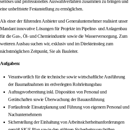
seriöses und professionelles Auswahlverfahren zusammen zu bringen und
eine unbefristete Festanstellung zu ermöglichen.
Als einer der führenden Anbieter und Generalunternehmer realisiert unser
Mandant innovative Lösungen für Projekte im Pipeline- und Anlagenbau
für die Gas-, Öl- und Chemieindustrie sowie die Wasserversorgung. Zum
weiteren Ausbau suchen wir, exklusiv und im Direkteinstieg zum
nächstmöglichen Zeitpunkt, Sie als Bauleiter.
Aufgaben:
Verantwortlich für die technische sowie wirtschaftliche Ausführung
der Baumaßnahmen im erdverlegten Rohrleitungsbau
Auftragsvorbereitung inkl. Disposition von Personal und
Gerätschaften sowie Überwachung der Bauausführung
Fortlaufende Einsatzplanung und Führung von eigenem Personal und
Nachunternehmern
Sicherstellung der Einhaltung von Arbeitssicherheitsanforderungen
gemäß SIGE Plan sowie den gültigen Sicherheitsvorschriften