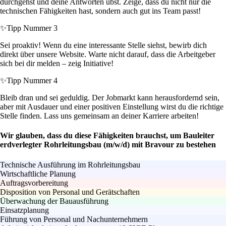
durchgehst und deine Antworten übst. Zeige, dass du nicht nur die
technischen Fähigkeiten hast, sondern auch gut ins Team passt!
✨
Tipp Nummer 3
Sei proaktiv! Wenn du eine interessante Stelle siehst, bewirb dich
direkt über unsere Website. Warte nicht darauf, dass die Arbeitgeber
sich bei dir melden – zeig Initiative!
✨
Tipp Nummer 4
Bleib dran und sei geduldig. Der Jobmarkt kann herausfordernd sein,
aber mit Ausdauer und einer positiven Einstellung wirst du die richtige
Stelle finden. Lass uns gemeinsam an deiner Karriere arbeiten!
Wir glauben, dass du diese Fähigkeiten brauchst, um Bauleiter
erdverlegter Rohrleitungsbau (m/w/d) mit Bravour zu bestehen
Technische Ausführung im Rohrleitungsbau
Wirtschaftliche Planung
Auftragsvorbereitung
Disposition von Personal und Gerätschaften
Überwachung der Bauausführung
Einsatzplanung
Führung von Personal und Nachunternehmern