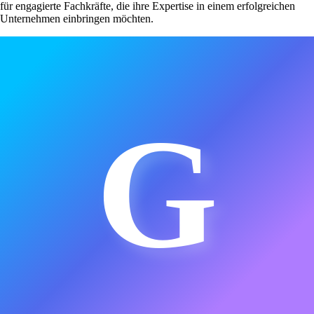
für engagierte Fachkräfte, die ihre Expertise in einem erfolgreichen
Unternehmen einbringen möchten.
G