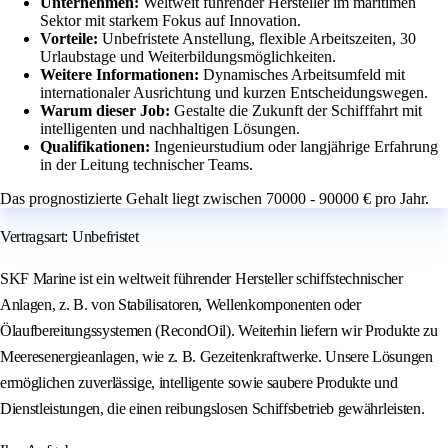
Unternehmen:
Weltweit führender Hersteller im maritimen
Sektor mit starkem Fokus auf Innovation.
Vorteile:
Unbefristete Anstellung, flexible Arbeitszeiten, 30
Urlaubstage und Weiterbildungsmöglichkeiten.
Weitere Informationen:
Dynamisches Arbeitsumfeld mit
internationaler Ausrichtung und kurzen Entscheidungswegen.
Warum dieser Job:
Gestalte die Zukunft der Schifffahrt mit
intelligenten und nachhaltigen Lösungen.
Qualifikationen:
Ingenieurstudium oder langjährige Erfahrung
in der Leitung technischer Teams.
Das prognostizierte Gehalt liegt zwischen 70000 - 90000 € pro Jahr.
Vertragsart: Unbefristet
SKF Marine ist ein weltweit führender Hersteller schiffstechnischer
Anlagen, z. B. von Stabilisatoren, Wellenkomponenten oder
Ölaufbereitungssystemen (RecondOil). Weiterhin liefern wir Produkte zu
Meeresenergieanlagen, wie z. B. Gezeitenkraftwerke. Unsere Lösungen
ermöglichen zuverlässige, intelligente sowie saubere Produkte und
Dienstleistungen, die einen reibungslosen Schiffsbetrieb gewährleisten.