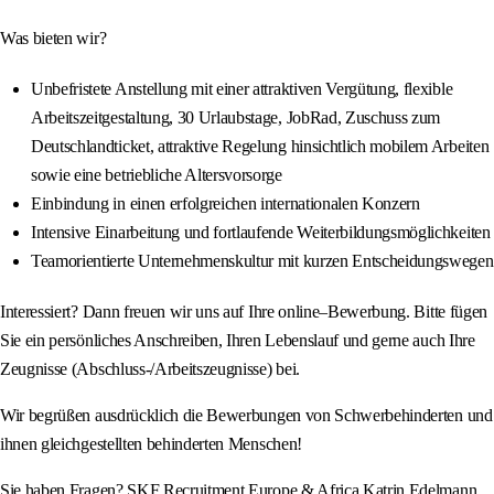
Was bieten wir?
Unbefristete Anstellung mit einer attraktiven Vergütung, flexible
Arbeitszeitgestaltung, 30 Urlaubstage, JobRad, Zuschuss zum
Deutschlandticket, attraktive Regelung hinsichtlich mobilem Arbeiten
sowie eine betriebliche Altersvorsorge
Einbindung in einen erfolgreichen internationalen Konzern
Intensive Einarbeitung und fortlaufende Weiterbildungsmöglichkeiten
Teamorientierte Unternehmenskultur mit kurzen Entscheidungswegen
Interessiert? Dann freuen wir uns auf Ihre online–Bewerbung. Bitte fügen
Sie ein persönliches Anschreiben, Ihren Lebenslauf und gerne auch Ihre
Zeugnisse (Abschluss‑/Arbeitszeugnisse) bei.
Wir begrüßen ausdrücklich die Bewerbungen von Schwerbehinderten und
ihnen gleichgestellten behinderten Menschen!
Sie haben Fragen? SKF Recruitment Europe & Africa Katrin Edelmann