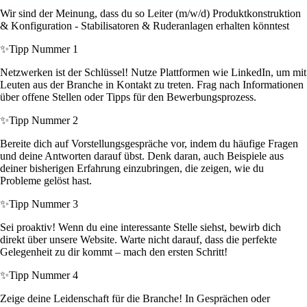
Wir sind der Meinung, dass du so Leiter (m/w/d) Produktkonstruktion
& Konfiguration - Stabilisatoren & Ruderanlagen erhalten könntest
✨
Tipp Nummer 1
Netzwerken ist der Schlüssel! Nutze Plattformen wie LinkedIn, um mit
Leuten aus der Branche in Kontakt zu treten. Frag nach Informationen
über offene Stellen oder Tipps für den Bewerbungsprozess.
✨
Tipp Nummer 2
Bereite dich auf Vorstellungsgespräche vor, indem du häufige Fragen
und deine Antworten darauf übst. Denk daran, auch Beispiele aus
deiner bisherigen Erfahrung einzubringen, die zeigen, wie du
Probleme gelöst hast.
✨
Tipp Nummer 3
Sei proaktiv! Wenn du eine interessante Stelle siehst, bewirb dich
direkt über unsere Website. Warte nicht darauf, dass die perfekte
Gelegenheit zu dir kommt – mach den ersten Schritt!
✨
Tipp Nummer 4
Zeige deine Leidenschaft für die Branche! In Gesprächen oder