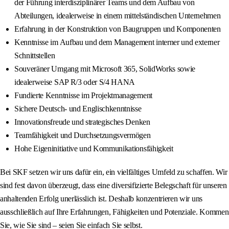
der Führung interdisziplinärer Teams und dem Aufbau von
Abteilungen, idealerweise in einem mittelständischen Unternehmen
Erfahrung in der Konstruktion von Baugruppen und Komponenten
Kenntnisse im Aufbau und dem Management interner und externer
Schnittstellen
Souveräner Umgang mit Microsoft 365, SolidWorks sowie
idealerweise SAP R/3 oder S/4 HANA
Fundierte Kenntnisse im Projektmanagement
Sichere Deutsch‑ und Englischkenntnisse
Innovationsfreude und strategisches Denken
Teamfähigkeit und Durchsetzungsvermögen
Hohe Eigeninitiative und Kommunikationsfähigkeit
Bei SKF setzen wir uns dafür ein, ein vielfältiges Umfeld zu schaffen. Wir
sind fest davon überzeugt, dass eine diversifizierte Belegschaft für unseren
anhaltenden Erfolg unerlässlich ist. Deshalb konzentrieren wir uns
ausschließlich auf Ihre Erfahrungen, Fähigkeiten und Potenziale. Kommen
Sie, wie Sie sind – seien Sie einfach Sie selbst.