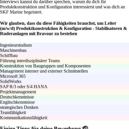
Interviews kannst du darüber sprechen, warum du dich für
Produktkonstruktion und Konfiguration interessierst und was dich an
SKF Marine begeistert.
Wir glauben, dass du diese Fähigkeiten brauchst, um Leiter
(m/w/d) Produktkonstruktion & Konfiguration - Stabilisatoren &
Ruderanlagen mit Bravour zu bestehen
Ingenieurstudium
Maschinenbau
Schiffbau
Führung interdisziplinärer Teams
Konstruktion von Baugruppen und Komponenten
Management interner und externer Schnittstellen
Microsoft 365
SolidWorks
SAP R/3 oder S/4 HANA
Projektmanagement
Deutschkenntnisse
Englischkenntnisse
strategisches Denken
Teamfähigkeit
Kommunikationsfähigkeit
Einige Tipps für deine Bewerbung 🫡