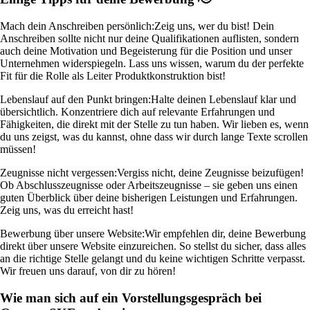
Mach dein Anschreiben persönlich:
Zeig uns, wer du bist! Dein
Anschreiben sollte nicht nur deine Qualifikationen auflisten, sondern
auch deine Motivation und Begeisterung für die Position und unser
Unternehmen widerspiegeln. Lass uns wissen, warum du der perfekte
Fit für die Rolle als Leiter Produktkonstruktion bist!
Lebenslauf auf den Punkt bringen:
Halte deinen Lebenslauf klar und
übersichtlich. Konzentriere dich auf relevante Erfahrungen und
Fähigkeiten, die direkt mit der Stelle zu tun haben. Wir lieben es, wenn
du uns zeigst, was du kannst, ohne dass wir durch lange Texte scrollen
müssen!
Zeugnisse nicht vergessen:
Vergiss nicht, deine Zeugnisse beizufügen!
Ob Abschlusszeugnisse oder Arbeitszeugnisse – sie geben uns einen
guten Überblick über deine bisherigen Leistungen und Erfahrungen.
Zeig uns, was du erreicht hast!
Bewerbung über unsere Website:
Wir empfehlen dir, deine Bewerbung
direkt über unsere Website einzureichen. So stellst du sicher, dass alles
an die richtige Stelle gelangt und du keine wichtigen Schritte verpasst.
Wir freuen uns darauf, von dir zu hören!
Wie man sich auf ein Vorstellungsgespräch bei