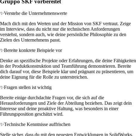
Gruppo SKF vorbereitet
✨
Verstehe die Unternehmenswerte
Mach dich mit den Werten und der Mission von SKF vertraut. Zeige
im Interview, dass du nicht nur die technischen Anforderungen
verstehst, sondern auch, wie deine persönliche Philosophie zu den
Zielen des Unternehmens passt.
✨
Bereite konkrete Beispiele vor
Denke an spezifische Projekte oder Erfahrungen, die deine Fähigkeiten
in der Produktkonstruktion und Teamführung demonstrieren. Bereite
dich darauf vor, diese Beispiele klar und prägnant zu präsentieren, um
deine Eignung für die Rolle zu unterstreichen.
✨
Fragen stellen ist wichtig
Bereite einige durchdachte Fragen vor, die sich auf die
Herausforderungen und Ziele der Abteilung beziehen. Das zeigt dein
Interesse und deine proaktive Haltung, was besonders in einer
Führungsposition geschätzt wird.
✨
Technische Kenntnisse auffrischen
Stelle sicher, dass du mit den neuesten Entwicklungen in SolidWorks,