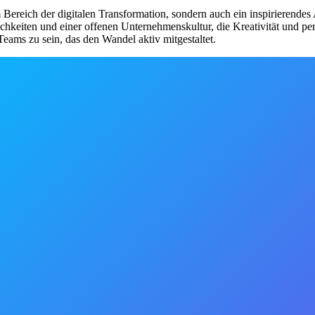
ereich der digitalen Transformation, sondern auch ein inspirierendes 
hkeiten und einer offenen Unternehmenskultur, die Kreativität und per
ams zu sein, das den Wandel aktiv mitgestaltet.