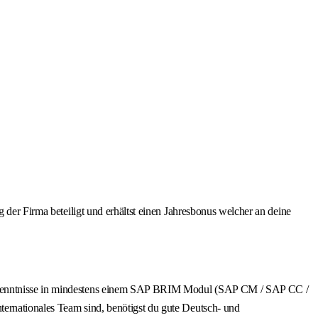
 der Firma beteiligt und erhältst einen Jahresbonus welcher an deine
te Kenntnisse in mindestens einem SAP BRIM Modul (SAP CM / SAP CC /
ternationales Team sind, benötigst du gute Deutsch- und