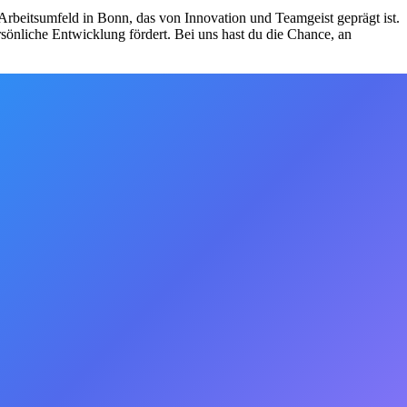
Arbeitsumfeld in Bonn, das von Innovation und Teamgeist geprägt ist.
sönliche Entwicklung fördert. Bei uns hast du die Chance, an