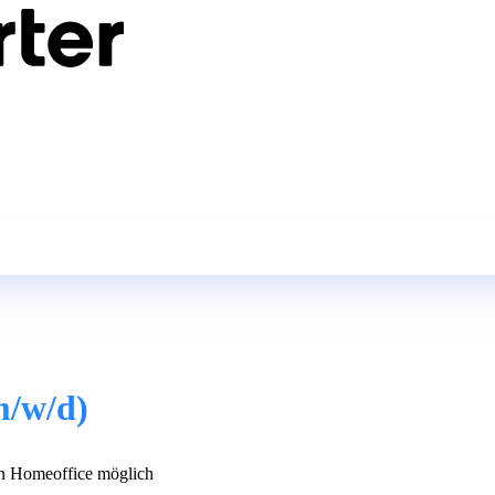
m/w/d)
 Homeoffice möglich