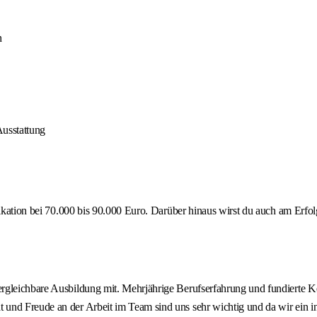
n
usstattung
ikation bei 70.000 bis 90.000 Euro. Darüber hinaus wirst du auch am Erfolg
vergleichbare Ausbildung mit. Mehrjährige Berufserfahrung und fundier
und Freude an der Arbeit im Team sind uns sehr wichtig und da wir ein in