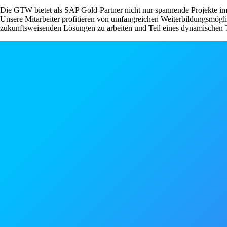
Die GTW bietet als SAP Gold-Partner nicht nur spannende Projekte im B
Unsere Mitarbeiter profitieren von umfangreichen Weiterbildungsmöglic
zukunftsweisenden Lösungen zu arbeiten und Teil eines dynamischen Te