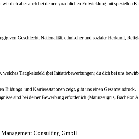
 wir dich aber auch bei deiner sprachlichen Entwicklung mit speziellen Ku
ig von Geschlecht, Nationalität, ethnischer und sozialer Herkunft, Relig
zw. welches Tätigkeitsfeld (bei Initiativbewerbungen) du dich bei uns be
gen Bildungs- und Karrierestationen zeigt, gibt uns einen Gesamteindruck.
ugnisse sind bei deiner Bewerbung erforderlich (Maturzeugnis, Bachelor-
TW Management Consulting GmbH