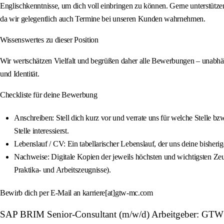
Englischkenntnisse, um dich voll einbringen zu können. Gerne unterstützen
da wir gelegentlich auch Termine bei unseren Kunden wahrnehmen.
Wissenswertes zu dieser Position
Wir wertschätzen Vielfalt und begrüßen daher alle Bewerbungen – unabhäng
und Identität.
Checkliste für deine Bewerbung
Anschreiben: Stell dich kurz vor und verrate uns für welche Stelle b
Stelle interessierst.
Lebenslauf / CV: Ein tabellarischer Lebenslauf, der uns deine bisheri
Nachweise: Digitale Kopien der jeweils höchsten und wichtigsten Ze
Praktika- und Arbeitszeugnisse).
Bewirb dich per E-Mail an karriere[at]gtw-mc.com
SAP BRIM Senior-Consultant (m/w/d) Arbeitgeber: G