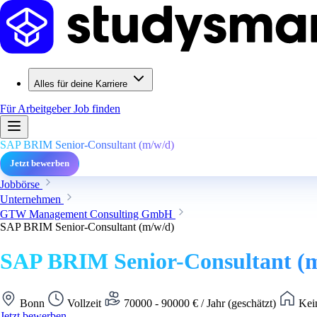
Alles für deine Karriere
Für Arbeitgeber
Job finden
SAP BRIM Senior-Consultant (m/w/d)
Jetzt bewerben
Jobbörse
Unternehmen
GTW Management Consulting GmbH
SAP BRIM Senior-Consultant (m/w/d)
SAP BRIM Senior-Consultant (
Bonn
Vollzeit
70000 - 90000 € / Jahr (geschätzt)
Kein
Jetzt bewerben