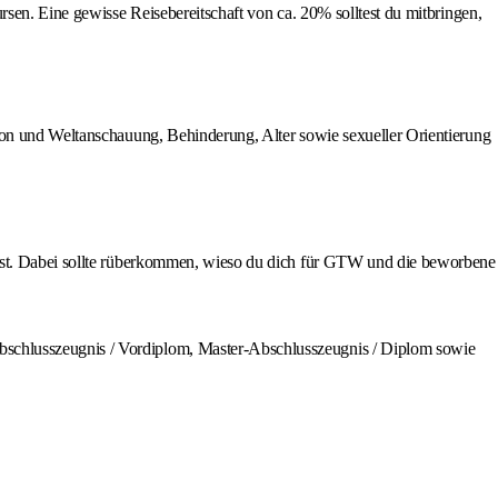
rsen. Eine gewisse Reisebereitschaft von ca. 20% solltest du mitbringen,
ion und Weltanschauung, Behinderung, Alter sowie sexueller Orientierung
wirbst. Dabei sollte rüberkommen, wieso du dich für GTW und die beworbene
Abschlusszeugnis / Vordiplom, Master-Abschlusszeugnis / Diplom sowie