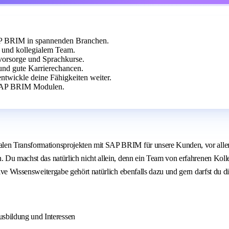
SAP BRIM in spannenden Branchen.
e und kollegialem Team.
svorsorge und Sprachkurse.
 und gute Karrierechancen.
twickle deine Fähigkeiten weiter.
 SAP BRIM Modulen.
alen Transformationsprojekten mit SAP BRIM für unsere Kunden, vor alle
. Du machst das natürlich nicht allein, denn ein Team von erfahrenen Kolle
ive Wissensweitergabe gehört natürlich ebenfalls dazu und gern darfst du di
usbildung und Interessen