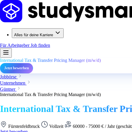
Alles für deine Karriere
Für Arbeitgeber
Job finden
International Tax & Transfer Pricing Manager (m/w/d)
Jetzt bewerben
Jobbörse
Unternehmen
Güntner
International Tax & Transfer Pricing Manager (m/w/d)
International Tax & Transfer P
Fürstenfeldbruck
Vollzeit
60000 - 75000 € / Jahr (geschät
Jetzt bewerben