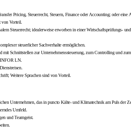
nsfer Pricing, Steuerrecht, Steuern, Finance oder Accounting; oder eine 
 von Vorteil.
alem Steuerrecht; idealerweise erworben in einer Wirtschaftsprüfungs- und 
komplexer steuerlicher Sachverhalte ermöglichen.
tsfeld mit Schnittstellen zur Unternehmenssteuerung, zum Controlling und 
se INFOR LN.
Dienstreisen.
rift; Weitere Sprachen sind von Vorteil.
reichen Unternehmen, das in puncto Kälte- und Klimatechnik am Puls der Zei
derndes Umfeld.
gen und Teamgeist.
eiten.