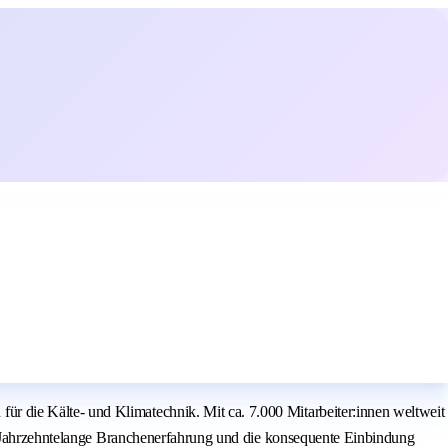
 die Kälte- und Klimatechnik. Mit ca. 7.000 Mitarbeiter:innen weltweit
t. Jahrzehntelange Branchenerfahrung und die konsequente Einbindung