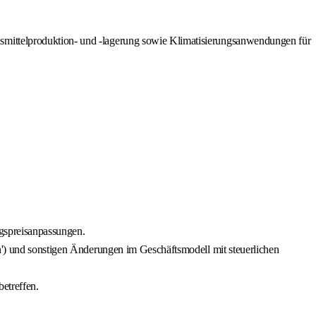
mittelproduktion- und -lagerung sowie Klimatisierungsanwendungen für
ngspreisanpassungen.
on') und sonstigen Änderungen im Geschäftsmodell mit steuerlichen
etreffen.