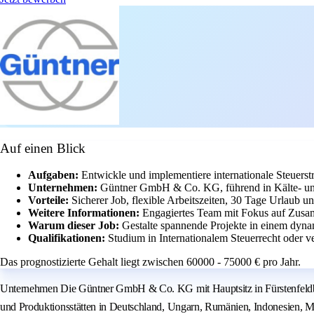
Auf einen Blick
Aufgaben:
Entwickle und implementiere internationale Steuerst
Unternehmen:
Güntner GmbH & Co. KG, führend in Kälte- un
Vorteile:
Sicherer Job, flexible Arbeitszeiten, 30 Tage Urlaub un
Weitere Informationen:
Engagiertes Team mit Fokus auf Zusa
Warum dieser Job:
Gestalte spannende Projekte in einem dyna
Qualifikationen:
Studium in Internationalem Steuerrecht oder v
Das prognostizierte Gehalt liegt zwischen 60000 - 75000 € pro Jahr.
Unternehmen Die Güntner GmbH & Co. KG mit Hauptsitz in Fürstenfeldbruc
und Produktionsstätten in Deutschland, Ungarn, Rumänien, Indonesien, Mex