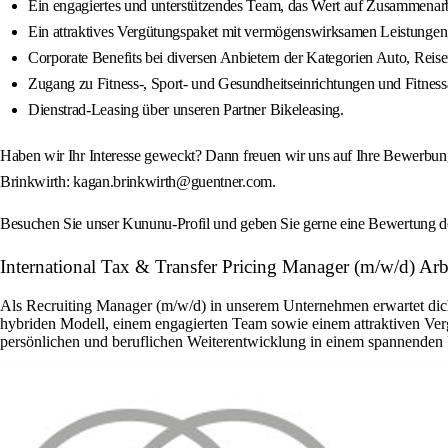
Ein engagiertes und unterstützendes Team, das Wert auf Zusammenarbe
Ein attraktives Vergütungspaket mit vermögenswirksamen Leistungen,
Corporate Benefits bei diversen Anbietern der Kategorien Auto, Reise
Zugang zu Fitness-, Sport- und Gesundheitseinrichtungen und Fitne
Dienstrad-Leasing über unseren Partner Bikeleasing.
Haben wir Ihr Interesse geweckt? Dann freuen wir uns auf Ihre Bewerbun
Brinkwirth: kagan.brinkwirth@guentner.com.
Besuchen Sie unser Kununu-Profil und geben Sie gerne eine Bewertung des 
International Tax & Transfer Pricing Manager (m/w/d) Arb
Als Recruiting Manager (m/w/d) in unserem Unternehmen erwartet dich 
hybriden Modell, einem engagierten Team sowie einem attraktiven Verg
persönlichen und beruflichen Weiterentwicklung in einem spannenden U