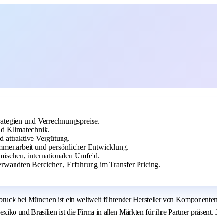
rategien und Verrechnungspreise.
d Klimatechnik.
d attraktive Vergütung.
mmenarbeit und persönlicher Entwicklung.
mischen, internationalen Umfeld.
erwandten Bereichen, Erfahrung im Transfer Pricing.
k bei München ist ein weltweit führender Hersteller von Komponenten für
iko und Brasilien ist die Firma in allen Märkten für ihre Partner präsen