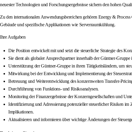
neuester Technologien und Forschungsergebnisse sichern den hohen Quali
Zu den internationalen Anwendungsbereichen gehören Energy & Process 
Gebäude und spezifische Applikationen wie Serverraumkühlung.
Ihre Aufgaben
Die Position entwickelt mit und setzt die steuerliche Strategie des K
Sie dient als globaler Ansprechpartner innerhalb der Güntner-Gruppe 
Unterstützung der Güntner‑Gruppe in ihren Tätigkeitsländern, um steu
Mitwirkung bei der Entwicklung und Implementierung der Steuerstrat
Betreuung und Weiterentwicklung des konzernweiten Transfer-Pricin
Durchführung von Funktions- und Risikoanalysen.
Monitoring der Finanzergebnisse der Konzerngesellschaften und Unter
Identifizierung und Adressierung potenzieller steuerlicher Risiken i
Implikationen.
Aktualisieren und informieren über wichtige Änderungen der Steuerge