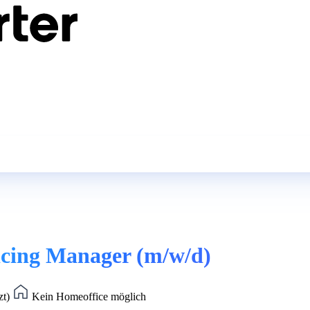
ricing Manager (m/w/d)
zt)
Kein Homeoffice möglich