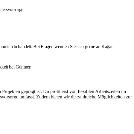
tersvorsorge.
traulich behandelt. Bei Fragen wenden Sie sich gerne an Kağan
keit bei Güntner.
jekten geprägt ist. Du profitierst von flexiblen Arbeitszeiten im
svorsorge umfasst. Zudem bieten wir dir zahlreiche Möglichkeiten zur