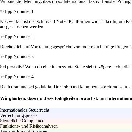
Wir sind der Meinung, dass du so International Tax & Transfer Pricing
✨
Tipp Nummer 1
Netzwerken ist der Schlüssel! Nutze Plattformen wie LinkedIn, um Kont
ausgeschrieben werden.
✨
Tipp Nummer 2
Bereite dich auf Vorstellungsgespräche vor, indem du häufige Fragen ü
✨
Tipp Nummer 3
Sei proaktiv! Wenn du eine interessante Stelle siehst, zögere nicht, d
✨
Tipp Nummer 4
Bleib dran und sei geduldig. Der Jobmarkt kann herausfordernd sein, a
Wir glauben, dass du diese Fähigkeiten brauchst, um Internation
Internationales Steuerrecht
Verrechnungspreise
Steuerliche Compliance
Funktions- und Risikoanalysen
Transfer-Pricing-Systeme