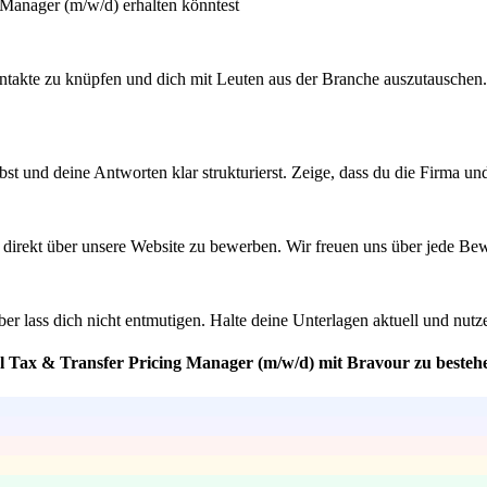
 Manager (m/w/d) erhalten könntest
akte zu knüpfen und dich mit Leuten aus der Branche auszutauschen. Of
bst und deine Antworten klar strukturierst. Zeige, dass du die Firma u
ich direkt über unsere Website zu bewerben. Wir freuen uns über jede B
ber lass dich nicht entmutigen. Halte deine Unterlagen aktuell und nut
al Tax & Transfer Pricing Manager (m/w/d) mit Bravour zu besteh