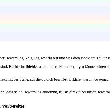
einer Bewerbung. Zeig uns, wer du bist und was dich motiviert, Teil un
ei sind. Rechtschreibfehler oder unklare Formulierungen können einen
ekt mit der Stelle, auf die du dich bewirbst. Erkläre, warum du genau 
llen, dass deine Bewerbung ankommt, ist, sie direkt über unser Bewerb
 vorbereitet