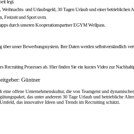
it legt.
 Weihnachts- und Urlaubsgeld, 30 Tagen Urlaub und einer betrieblichen Al
n, Freizeit und Sport uvm.
ssapps durch unseren Kooperationspartner EGYM Wellpass.
g über unser Bewerbungssystem. Ihre Daten werden selbstverständlich ver
Recruiting Prozesses ab. Hier finden Sie ein kurzes Video zur Nachhaltig
eitgeber: Güntner
eine offene Unternehmenskultur, die von Teamgeist und dynamischen Pro
ütungspaket, das unter anderem 30 Tage Urlaub und betriebliche Alter
mfeld, das innovative Ideen und Trends im Recruiting schätzt.