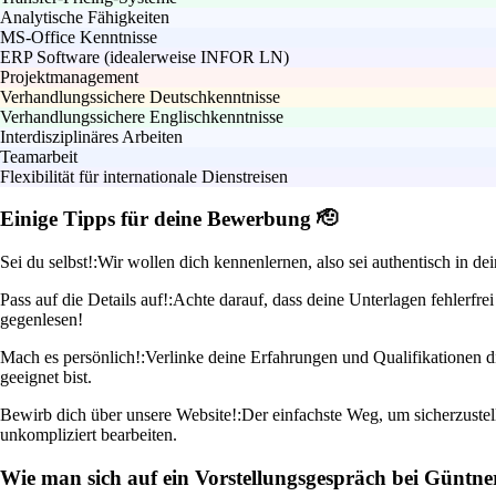
Analytische Fähigkeiten
MS-Office Kenntnisse
ERP Software (idealerweise INFOR LN)
Projektmanagement
Verhandlungssichere Deutschkenntnisse
Verhandlungssichere Englischkenntnisse
Interdisziplinäres Arbeiten
Teamarbeit
Flexibilität für internationale Dienstreisen
Einige Tipps für deine Bewerbung 🫡
Sei du selbst!:
Wir wollen dich kennenlernen, also sei authentisch in d
Pass auf die Details auf!:
Achte darauf, dass deine Unterlagen fehlerfr
gegenlesen!
Mach es persönlich!:
Verlinke deine Erfahrungen und Qualifikationen dir
geeignet bist.
Bewirb dich über unsere Website!:
Der einfachste Weg, um sicherzuste
unkompliziert bearbeiten.
Wie man sich auf ein Vorstellungsgespräch bei Güntner