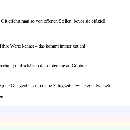
t erfährt man so von offenen Stellen, bevor sie offiziell
nd ihre Werte kennst – das kommt immer gut an!
ewerbung und schätzen dein Interesse an Güntner.
ze jede Gelegenheit, um deine Fähigkeiten weiterzuentwickeln.
en