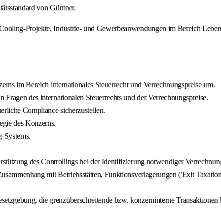
tätsstandard von Güntner.
Cooling-Projekte, Industrie- und Gewerbeanwendungen im Bereich Lebens
onzerns im Bereich internationales Steuerrecht und Verrechnungspreise um.
in Fragen des internationalen Steuerrechts und der Verrechnungspreise.
erliche Compliance sicherzustellen.
egie des Konzerns.
g-Systems.
stützung des Controllings bei der Identifizierung notwendiger Verrechnu
m Zusammenhang mit Betriebsstätten, Funktionsverlagerungen ('Exit Taxati
setzgebung, die grenzüberschreitende bzw. konzerninterne Transaktionen b