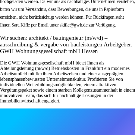
hochgeladen werden. Da wir uns als nachhaltiges Unternehmen verstehen,
bitten wir um Verständnis, dass Bewerbungen, die uns in Papierform
erreichen, nicht berücksichtigt werden können. Für Rückfragen steht
Ihnen Sara Kifle per Email unter skifle@gwh.de zur Verfügung.
Wir suchen: architekt / bauingenieur (m/w/d) –
ausschreibung & vergabe von bauleistungen Arbeitgeber:
GWH Wohnungsgesellschaft mbH Hessen
Die GWH Wohnungsgesellschaft mbH bietet Ihnen als
Abteilungsleitung (m/w/d) Betriebskosten in Frankfurt ein modernes
Arbeitsumfeld mit flexiblen Arbeitszeiten und einer ausgeprägten
lebensphasenbewussten Unternehmenskultur. Profitieren Sie von
individuellen Weiterbildungsmöglichkeiten, einem attraktiven
Vergütungspaket sowie einem starken Kollegenzusammenhalt in einem
innovativen Team, das sich für nachhaltige Lösungen in der
Immobilienwirtschaft engagiert.