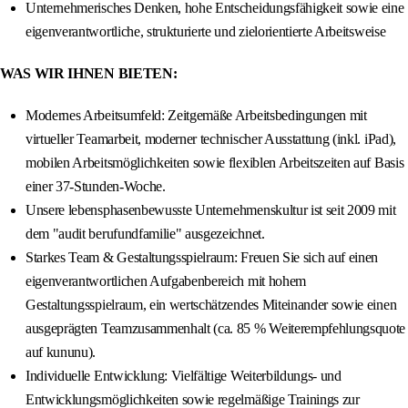
Unternehmerisches Denken, hohe Entscheidungsfähigkeit sowie eine
eigenverantwortliche, strukturierte und zielorientierte Arbeitsweise
WAS WIR IHNEN BIETEN:
Modernes Arbeitsumfeld: Zeitgemäße Arbeitsbedingungen mit
virtueller Teamarbeit, moderner technischer Ausstattung (inkl. iPad),
mobilen Arbeitsmöglichkeiten sowie flexiblen Arbeitszeiten auf Basis
einer 37-Stunden-Woche.
Unsere lebensphasenbewusste Unternehmenskultur ist seit 2009 mit
dem "audit berufundfamilie" ausgezeichnet.
Starkes Team & Gestaltungsspielraum: Freuen Sie sich auf einen
eigenverantwortlichen Aufgabenbereich mit hohem
Gestaltungsspielraum, ein wertschätzendes Miteinander sowie einen
ausgeprägten Teamzusammenhalt (ca. 85 % Weiterempfehlungsquote
auf kununu).
Individuelle Entwicklung: Vielfältige Weiterbildungs- und
Entwicklungsmöglichkeiten sowie regelmäßige Trainings zur