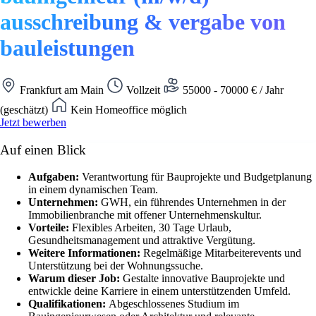
ausschreibung & vergabe von
bauleistungen
Frankfurt am Main
Vollzeit
55000 - 70000 € / Jahr
(geschätzt)
Kein Homeoffice möglich
Jetzt bewerben
Auf einen Blick
Aufgaben:
Verantwortung für Bauprojekte und Budgetplanung
in einem dynamischen Team.
Unternehmen:
GWH, ein führendes Unternehmen in der
Immobilienbranche mit offener Unternehmenskultur.
Vorteile:
Flexibles Arbeiten, 30 Tage Urlaub,
Gesundheitsmanagement und attraktive Vergütung.
Weitere Informationen:
Regelmäßige Mitarbeiterevents und
Unterstützung bei der Wohnungssuche.
Warum dieser Job:
Gestalte innovative Bauprojekte und
entwickle deine Karriere in einem unterstützenden Umfeld.
Qualifikationen:
Abgeschlossenes Studium im