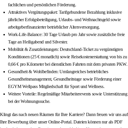
fachlichen und persönlichen Förderung.
Attraktives Vergütungspaket: Tarifgebundene Bezahlung inklusive
jährlicher Erfolgsbeteiligung, Urlaubs- und Weihnachtsgeld sowie
arbeitgeberfinanzierter betrieblicher Altersversorgung.
Work-Life-Balance: 30 Tage Urlaub pro Jahr sowie zusätzliche freie
Tage an Heiligabend und Silvester.
Mobilität & Zusatzleistungen: Deutschland-Ticket zu vergünstigten
Konditionen (25 € monatlich) sowie Reisekostenerstattung von bis zu
0,66 € pro Kilometer bei dienstlichen Fahrten mit dem privaten PKW.
Gesundheit & Wohlbefinden: Umfangreiches betriebliches
Gesundheitsmanagement, Gesundheitstage sowie Förderung einer
EGYM Wellpass Mitgliedschaft für Sport und Wellness.
Weitere Vorteile: Regelmäßige Mitarbeiterevents sowie Unterstützung
bei der Wohnungssuche.
Klingt das nach neuen Räumen für Ihre Karriere? Dann freuen wir uns auf
Ihre Bewerbung über unser Online-Portal. Dateien können nur als PDF