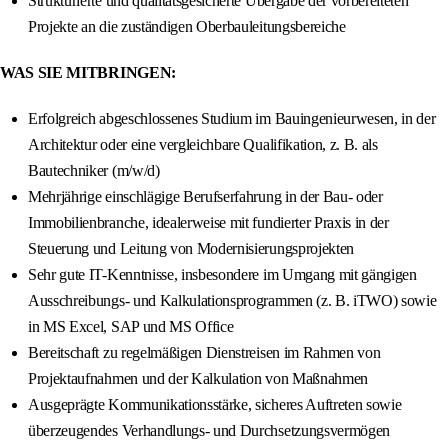
Strukturierte und qualitätsgesicherte Übergabe der vorbereiteten
Projekte an die zuständigen Oberbauleitungsbereiche
WAS SIE MITBRINGEN:
Erfolgreich abgeschlossenes Studium im Bauingenieurwesen, in der
Architektur oder eine vergleichbare Qualifikation, z. B. als
Bautechniker (m/w/d)
Mehrjährige einschlägige Berufserfahrung in der Bau- oder
Immobilienbranche, idealerweise mit fundierter Praxis in der
Steuerung und Leitung von Modernisierungsprojekten
Sehr gute IT-Kenntnisse, insbesondere im Umgang mit gängigen
Ausschreibungs- und Kalkulationsprogrammen (z. B. iTWO) sowie
in MS Excel, SAP und MS Office
Bereitschaft zu regelmäßigen Dienstreisen im Rahmen von
Projektaufnahmen und der Kalkulation von Maßnahmen
Ausgeprägte Kommunikationsstärke, sicheres Auftreten sowie
überzeugendes Verhandlungs- und Durchsetzungsvermögen