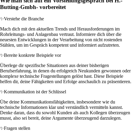
Wie man sich auf ein Vorstellungsgespräch bei H.-
Butting-Gmbh- vorbereitet
✨
Verstehe die Branche
Mach dich mit den aktuellen Trends und Herausforderungen im
Rohrleitungs- und Anlagenbau vertraut. Informiere dich über die
neuesten Entwicklungen in der Verarbeitung von nicht rostenden
Stählen, um im Gespräch kompetent und informiert aufzutreten.
✨
Bereite konkrete Beispiele vor
Überlege dir spezifische Situationen aus deiner bisherigen
Berufserfahrung, in denen du erfolgreich Neukunden gewonnen oder
komplexe technische Fragestellungen gelöst hast. Diese Beispiele
helfen dir, deine Fähigkeiten und Erfolge anschaulich zu präsentieren.
✨
Kommunikation ist der Schlüssel
Übe deine Kommunikationsfähigkeiten, insbesondere wie du
technische Informationen klar und verständlich vermitteln kannst.
Denke daran, dass du sowohl Kunden als auch Kollegen überzeugen
musst, also sei bereit, deine Argumente überzeugend darzulegen.
✨
Fragen stellen