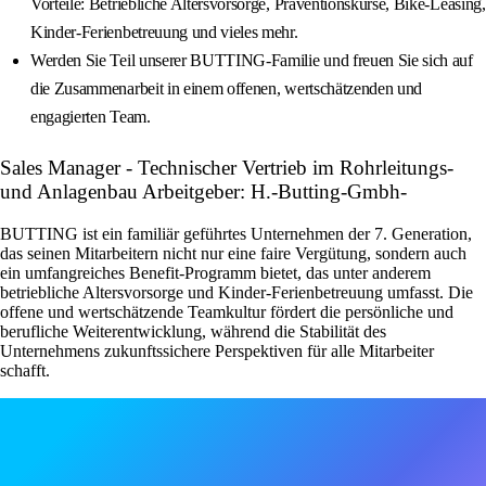
Vorteile: Betriebliche Altersvorsorge, Präventionskurse, Bike-Leasing,
Kinder-Ferienbetreuung und vieles mehr.
Werden Sie Teil unserer BUTTING-Familie und freuen Sie sich auf
die Zusammenarbeit in einem offenen, wertschätzenden und
engagierten Team.
Sales Manager - Technischer Vertrieb im Rohrleitungs-
und Anlagenbau Arbeitgeber: H.-Butting-Gmbh-
BUTTING ist ein familiär geführtes Unternehmen der 7. Generation,
das seinen Mitarbeitern nicht nur eine faire Vergütung, sondern auch
ein umfangreiches Benefit-Programm bietet, das unter anderem
betriebliche Altersvorsorge und Kinder-Ferienbetreuung umfasst. Die
offene und wertschätzende Teamkultur fördert die persönliche und
berufliche Weiterentwicklung, während die Stabilität des
Unternehmens zukunftssichere Perspektiven für alle Mitarbeiter
schafft.