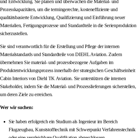
und Entwicklung. Sie planen und überwachen die Material- und
Prozesskapazitäten, um die termingerechte, kosteneffiziente und
qualitätsbasierte Entwicklung, Qualifizierung und Einführung neuer
Materialien, Fertigungsprozesse und Standardteile in die Serienproduktion
sicherzustellen.
Sie sind verantwortlich für die Erstellung und Pflege der internen
Materialstandards und Standardteile von DIEHL Aviation. Zudem
übernehmen Sie material- und prozessbezogene Aufgaben im
Produktentwicklungsprozess innerhalb der strategischen Geschäftseinheit
Cabin Interiors von Diehl TK Aviation. Sie unterstützen die internen
Stakeholder, indem Sie die Material- und Prozesslieferungen sicherstellen,
um deren Ziele zu erreichen.
Wer wir suchen:
Sie haben erfolgreich ein Studium als Ingenieur im Bereich
Flugzeugbau, Kunststofftechnik mit Schwerpunkt Verfahrenstechnik
oder eine vergleichbare Qualifikation abgeschlossen.