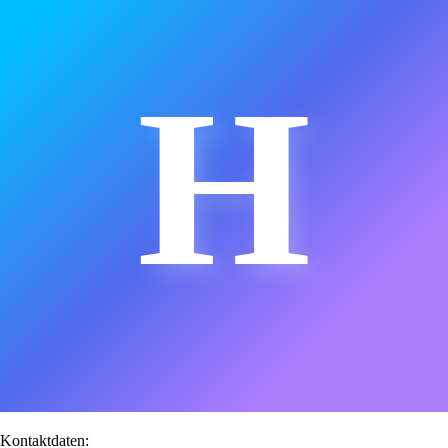
H
Kontaktdaten: