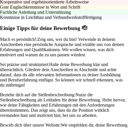
Kooperative und ergebnisorientierte Arbeitsweise
Gute Englischkenntnisse in Wort und Schrift
Fachliche Anleitung und Unterstützung
Kenntnisse in Leichtbau und Verbundwerkstofffertigung
Einige Tipps für deine Bewerbung 🫡
Mach es persönlich!:
Zeig uns, wer du bist! Verwende in deinem
Anschreiben eine persönliche Ansprache und erzähle uns von deinen
Erfahrungen und Qualifikationen. Wir wollen wissen, was dich
motiviert und warum du zu uns passen würdest.
Sei präzise und strukturiert:
Halte deine Bewerbung klar und
übersichtlich. Gliedere dein Anschreiben in Abschnitte und achte
darauf, dass du alle relevanten Informationen zu deiner Ausbildung
und Berufserfahrung einfügst. So können wir schnell erkennen, was
du mitbringst!
Beziehe dich auf die Stellenbeschreibung:
Nutze die
Stellenbeschreibung als Leitfaden für deine Bewerbung. Hebe hervor,
wie deine Fähigkeiten und Erfahrungen mit den Anforderungen
übereinstimmen. Das zeigt uns, dass du die Position wirklich
verstanden hast und motiviert bist, bei uns zu arbeiten.
Bewirb dich über unsere Website:
Wir empfehlen dir, deine Bewerbung