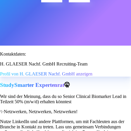
Kontaktdaten:
H. GLAESER Nachf. GmbH Recruiting-Team
Profil von H. GLAESER Nachf. GmbH anzeigen
StudySmarter Expertenrat
🤫
Wir sind der Meinung, dass du so Senior Clinical Biomarker Lead in
Teilzeit 50% (m/w/d) erhalten könntest
✨
Netzwerken, Netzwerken, Netzwerken!
Nutze LinkedIn und andere Plattformen, um mit Fachleuten aus der
Branche in Kontakt zu treten. Lass uns gemeinsam Verbindungen