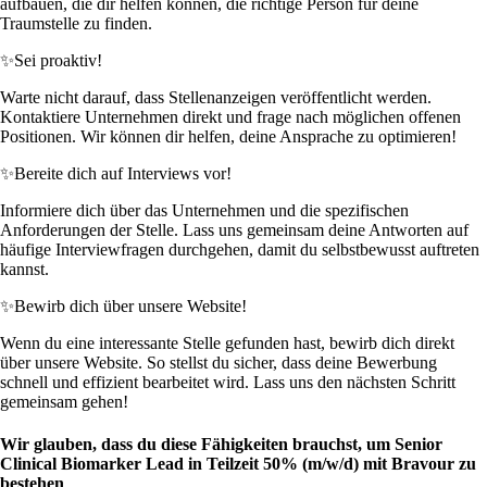
aufbauen, die dir helfen können, die richtige Person für deine
Traumstelle zu finden.
✨
Sei proaktiv!
Warte nicht darauf, dass Stellenanzeigen veröffentlicht werden.
Kontaktiere Unternehmen direkt und frage nach möglichen offenen
Positionen. Wir können dir helfen, deine Ansprache zu optimieren!
✨
Bereite dich auf Interviews vor!
Informiere dich über das Unternehmen und die spezifischen
Anforderungen der Stelle. Lass uns gemeinsam deine Antworten auf
häufige Interviewfragen durchgehen, damit du selbstbewusst auftreten
kannst.
✨
Bewirb dich über unsere Website!
Wenn du eine interessante Stelle gefunden hast, bewirb dich direkt
über unsere Website. So stellst du sicher, dass deine Bewerbung
schnell und effizient bearbeitet wird. Lass uns den nächsten Schritt
gemeinsam gehen!
Wir glauben, dass du diese Fähigkeiten brauchst, um Senior
Clinical Biomarker Lead in Teilzeit 50% (m/w/d) mit Bravour zu
bestehen