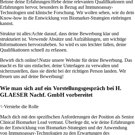
Betone deine Erfahrungen:
Hebe deine relevanten Qualifikationen und
Erfahrungen hervor, besonders in Bezug auf Immunoassay-
Technologien und klinische Forschung. Wir wollen sehen, wie du dein
Know-how in die Entwicklung von Biomarker-Strategien einbringen
kannst.
Struktur ist alles:
Achte darauf, dass deine Bewerbung klar und
strukturiert ist. Verwende Absätze und Aufzählungen, um wichtige
Informationen hervorzuheben. So wird es uns leichter fallen, deine
Qualifikationen schnell zu erfassen.
Bewirb dich online!:
Nutze unsere Website für deine Bewerbung. Das
macht es für uns einfacher, deine Unterlagen zu verwalten und
sicherzustellen, dass sie direkt bei der richtigen Person landen. Wir
freuen uns auf deine Bewerbung!
Wie man sich auf ein Vorstellungsgespräch bei H.
GLAESER Nachf. GmbH vorbereitet
✨
Verstehe die Rolle
Mach dich mit den spezifischen Anforderungen der Position als Senior
Clinical Biomarker Lead vertraut. Überlege dir, wie deine Erfahrungen
in der Entwicklung von Biomarker-Strategien und der Anwendung
von Immunoassay-Technologien zu den Erwartungen des