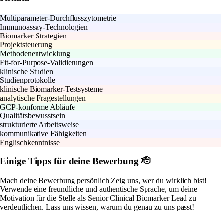
Multiparameter-Durchflusszytometrie
Immunoassay-Technologien
Biomarker-Strategien
Projektsteuerung
Methodenentwicklung
Fit-for-Purpose-Validierungen
klinische Studien
Studienprotokolle
klinische Biomarker-Testsysteme
analytische Fragestellungen
GCP-konforme Abläufe
Qualitätsbewusstsein
strukturierte Arbeitsweise
kommunikative Fähigkeiten
Englischkenntnisse
Einige Tipps für deine Bewerbung 🫡
Mach deine Bewerbung persönlich:
Zeig uns, wer du wirklich bist!
Verwende eine freundliche und authentische Sprache, um deine
Motivation für die Stelle als Senior Clinical Biomarker Lead zu
verdeutlichen. Lass uns wissen, warum du genau zu uns passt!