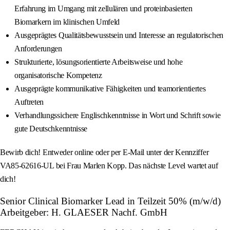
Erfahrung im Umgang mit zellulären und proteinbasierten
Biomarkern im klinischen Umfeld
Ausgeprägtes Qualitätsbewusstsein und Interesse an regulatorischen
Anforderungen
Strukturierte, lösungsorientierte Arbeitsweise und hohe
organisatorische Kompetenz
Ausgeprägte kommunikative Fähigkeiten und teamorientiertes
Auftreten
Verhandlungssichere Englischkenntnisse in Wort und Schrift sowie
gute Deutschkenntnisse
Bewirb dich! Entweder online oder per E-Mail unter der Kennziffer
VA85-62616‑UL bei Frau Marlen Kopp. Das nächste Level wartet auf
dich!
Senior Clinical Biomarker Lead in Teilzeit 50% (m/w/d)
Arbeitgeber: H. GLAESER Nachf. GmbH