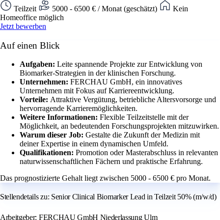
Teilzeit
5000 - 6500 € / Monat (geschätzt)
Kein
Homeoffice möglich
Jetzt bewerben
Auf einen Blick
Aufgaben:
Leite spannende Projekte zur Entwicklung von
Biomarker-Strategien in der klinischen Forschung.
Unternehmen:
FERCHAU GmbH, ein innovatives
Unternehmen mit Fokus auf Karriereentwicklung.
Vorteile:
Attraktive Vergütung, betriebliche Altersvorsorge und
hervorragende Karrieremöglichkeiten.
Weitere Informationen:
Flexible Teilzeitstelle mit der
Möglichkeit, an bedeutenden Forschungsprojekten mitzuwirken.
Warum dieser Job:
Gestalte die Zukunft der Medizin mit
deiner Expertise in einem dynamischen Umfeld.
Qualifikationen:
Promotion oder Masterabschluss in relevanten
naturwissenschaftlichen Fächern und praktische Erfahrung.
Das prognostizierte Gehalt liegt zwischen 5000 - 6500 € pro Monat.
Stellendetails zu: Senior Clinical Biomarker Lead in Teilzeit 50% (m/w/d)
Arbeitgeber: FERCHAU GmbH Niederlassung Ulm