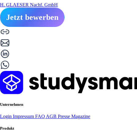
H. GLAESER Nachf. GmbH
Jetzt bewerben
Unternehmen
Login
Impressum
FAQ
AGB
Presse
Magazine
Produkt