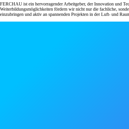
FERCHAU ist ein hervorragender Arbeitgeber, der Innovation und Techn
Weiterbildungsmöglichkeiten fördern wir nicht nur die fachliche, sond
einzubringen und aktiv an spannenden Projekten in der Luft- und Raumf