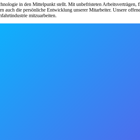
ologie in den Mittelpunkt stellt. Mit unbefristeten Arbeitsverträgen,
ern auch die persönliche Entwicklung unserer Mitarbeiter. Unsere offen
ahrtindustrie mitzuarbeiten.