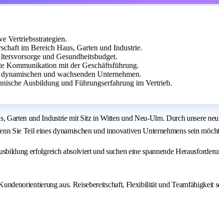
e Vertriebsstrategien.
chaft im Bereich Haus, Garten und Industrie.
Altersvorsorge und Gesundheitsbudget.
te Kommunikation mit der Geschäftsführung.
nem dynamischen und wachsenden Unternehmen.
nnische Ausbildung und Führungserfahrung im Vertrieb.
s, Garten und Industrie mit Sitz in Witten und Neu-Ulm. Durch unsere neu 
Wenn Sie Teil eines dynamischen und innovativen Unternehmens sein möcht
usbildung erfolgreich absolviert und suchen eine spannende Herausforderun
d Kundenorientierung aus. Reisebereitschaft, Flexibilität und Teamfähigkeit 