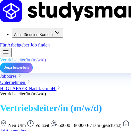
Alles für deine Karriere
Für Arbeitgeber
Job finden
Vertriebsleiter/in (m/w/d)
Jetzt bewerben
Jobbörse
Unternehmen
H. GLAESER Nachf. GmbH
Vertriebsleiter/in (m/w/d)
Vertriebsleiter/in (m/w/d)
Neu-Ulm
Vollzeit
60000 - 80000 € / Jahr (geschätzt)
Jetzt bewerben