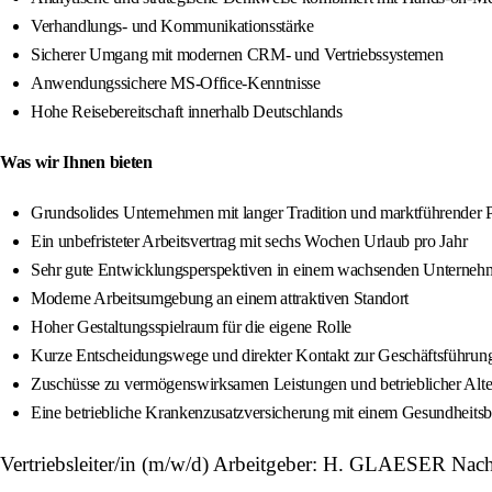
Verhandlungs- und Kommunikationsstärke
Sicherer Umgang mit modernen CRM- und Vertriebssystemen
Anwendungssichere MS-Office-Kenntnisse
Hohe Reisebereitschaft innerhalb Deutschlands
Was wir Ihnen bieten
Grundsolides Unternehmen mit langer Tradition und marktführender P
Ein unbefristeter Arbeitsvertrag mit sechs Wochen Urlaub pro Jahr
Sehr gute Entwicklungsperspektiven in einem wachsenden Unterneh
Moderne Arbeitsumgebung an einem attraktiven Standort
Hoher Gestaltungsspielraum für die eigene Rolle
Kurze Entscheidungswege und direkter Kontakt zur Geschäftsführun
Zuschüsse zu vermögenswirksamen Leistungen und betrieblicher Alte
Eine betriebliche Krankenzusatzversicherung mit einem Gesundheits
Vertriebsleiter/in (m/w/d) Arbeitgeber: H. GLAESER Na