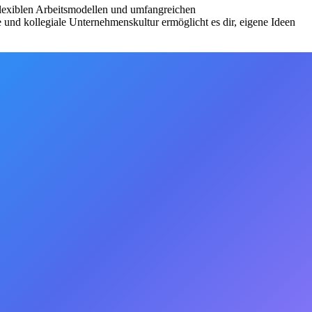
 flexiblen Arbeitsmodellen und umfangreichen
e und kollegiale Unternehmenskultur ermöglicht es dir, eigene Ideen