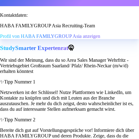
Kontaktdaten:
HABA FAMILYGROUP Asia Recruiting-Team
Profil von HABA FAMILYGROUP Asia anzeigen
StudySmarter Expertenrat
🤫
Wir sind der Meinung, dass du so Area Sales Manager Wehrfritz -
Vertriebsgebiet Großraum Saarland/ Pfalz/ Rhein-Neckar (m/w/d)
erhalten könntest
✨
Tipp Nummer 1
Netzwerken ist der Schlüssel! Nutze Plattformen wie LinkedIn, um
Kontakte zu knüpfen und dich mit Leuten aus der Branche
auszutauschen. Je mehr du dich zeigst, desto wahrscheinlicher ist es,
dass du auf interessante Stellen aufmerksam gemacht wirst.
✨
Tipp Nummer 2
Bereite dich gut auf Vorstellungsgespräche vor! Informiere dich über
HABA FAMILYGROUP und deren Produkte. Zeige, dass du die