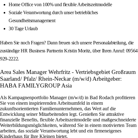
Home Office von 100% und flexible Arbeitszeitmodelle
Soziale Verantwortung durch unser betriebliches
Gesundheitsmanagement
30 Tage Urlaub
Haben Sie noch Fragen? Dann freuen sich unsere Personalabteilung, die
zuständige HR Business Partnerin Kristin Moritz, über Ihren Anruf: 09564
929‑2222.
Area Sales Manager Wehrfritz - Vertriebsgebiet Großraum
Saarland/ Pfalz/ Rhein-Neckar (m/w/d) Arbeitgeber:
HABA FAMILYGROUP Asia
Als Kampagnenportfolio Manager (m/w/d) in Bad Rodach profitieren
Sie von einem inspirierenden Arbeitsumfeld in einem
zukunftsorientierten Familienunternehmen, das Wert auf die
Entwicklung seiner Mitarbeitenden legt. Genießen Sie attraktive
finanzielle Benefits, flexible Arbeitszeitmodelle und maßgeschneiderte
Weiterbildungsmöglichkeiten, während Sie in einem motivierten Team
arbeiten, das soziale Verantwortung lebt und ein firmeneigenes
Kinderhaus für Ihre Kleinen bietet.