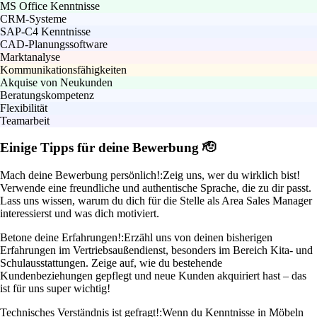
MS Office Kenntnisse
CRM-Systeme
SAP-C4 Kenntnisse
CAD-Planungssoftware
Marktanalyse
Kommunikationsfähigkeiten
Akquise von Neukunden
Beratungskompetenz
Flexibilität
Teamarbeit
Einige Tipps für deine Bewerbung 🫡
Mach deine Bewerbung persönlich!:
Zeig uns, wer du wirklich bist!
Verwende eine freundliche und authentische Sprache, die zu dir passt.
Lass uns wissen, warum du dich für die Stelle als Area Sales Manager
interessierst und was dich motiviert.
Betone deine Erfahrungen!:
Erzähl uns von deinen bisherigen
Erfahrungen im Vertriebsaußendienst, besonders im Bereich Kita- und
Schulausstattungen. Zeige auf, wie du bestehende
Kundenbeziehungen gepflegt und neue Kunden akquiriert hast – das
ist für uns super wichtig!
Technisches Verständnis ist gefragt!:
Wenn du Kenntnisse in Möbeln