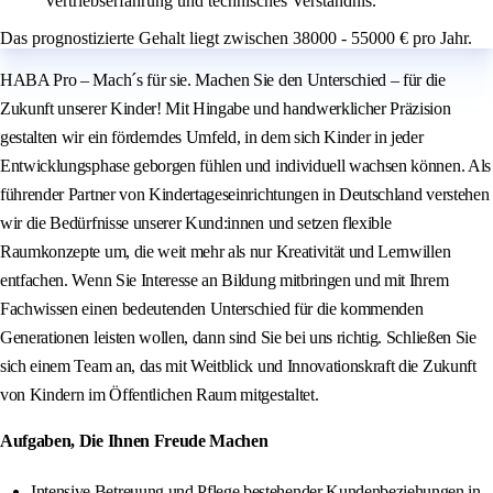
Vertriebserfahrung und technisches Verständnis.
Das prognostizierte Gehalt liegt zwischen 38000 - 55000 € pro Jahr.
HABA Pro – Mach´s für sie. Machen Sie den Unterschied – für die
Zukunft unserer Kinder! Mit Hingabe und handwerklicher Präzision
gestalten wir ein förderndes Umfeld, in dem sich Kinder in jeder
Entwicklungsphase geborgen fühlen und individuell wachsen können. Als
führender Partner von Kindertageseinrichtungen in Deutschland verstehen
wir die Bedürfnisse unserer Kund:innen und setzen flexible
Raumkonzepte um, die weit mehr als nur Kreativität und Lernwillen
entfachen. Wenn Sie Interesse an Bildung mitbringen und mit Ihrem
Fachwissen einen bedeutenden Unterschied für die kommenden
Generationen leisten wollen, dann sind Sie bei uns richtig. Schließen Sie
sich einem Team an, das mit Weitblick und Innovationskraft die Zukunft
von Kindern im Öffentlichen Raum mitgestaltet.
Aufgaben, Die Ihnen Freude Machen
Intensive Betreuung und Pflege bestehender Kundenbeziehungen in