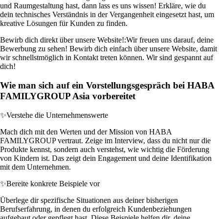
und Raumgestaltung hast, dann lass es uns wissen! Erkläre, wie du
dein technisches Verständnis in der Vergangenheit eingesetzt hast, um
kreative Lösungen für Kunden zu finden.
Bewirb dich direkt über unsere Website!:
Wir freuen uns darauf, deine
Bewerbung zu sehen! Bewirb dich einfach über unsere Website, damit
wir schnellstmöglich in Kontakt treten können. Wir sind gespannt auf
dich!
Wie man sich auf ein Vorstellungsgespräch bei HABA
FAMILYGROUP Asia vorbereitet
✨
Verstehe die Unternehmenswerte
Mach dich mit den Werten und der Mission von HABA
FAMILYGROUP vertraut. Zeige im Interview, dass du nicht nur die
Produkte kennst, sondern auch verstehst, wie wichtig die Förderung
von Kindern ist. Das zeigt dein Engagement und deine Identifikation
mit dem Unternehmen.
✨
Bereite konkrete Beispiele vor
Überlege dir spezifische Situationen aus deiner bisherigen
Berufserfahrung, in denen du erfolgreich Kundenbeziehungen
aufgebaut oder gepflegt hast. Diese Beispiele helfen dir, deine