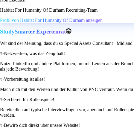
Habitat For Humanity Of Durham Recruiting-Team
Profil von Habitat For Humanity Of Durham anzeigen
StudySmarter Expertenrat
🤫
Wir sind der Meinung, dass du so Special Assets Consultant - Midland 
✨
Netzwerken, was das Zeug hält!
Nutze LinkedIn und andere Plattformen, um mit Leuten aus der Branche i
als jede Bewerbung!
✨
Vorbereitung ist alles!
Mach dich mit den Werten und der Kultur von PNC vertraut. Wenn du i
✨
Sei bereit für Rollenspiele!
Bereite dich auf typische Interviewfragen vor, aber auch auf Rollensp
werden.
✨
Bewirb dich direkt über unsere Website!