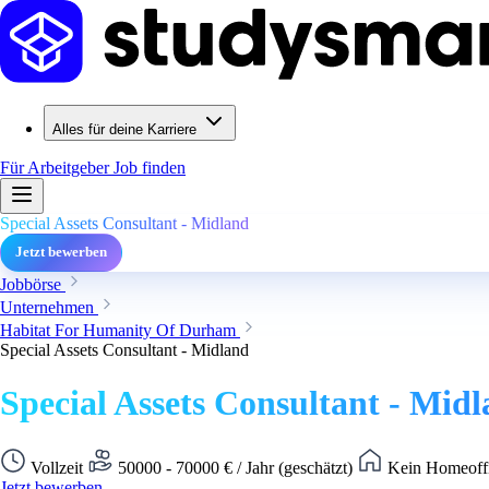
Alles für deine Karriere
Für Arbeitgeber
Job finden
Special Assets Consultant - Midland
Jetzt bewerben
Jobbörse
Unternehmen
Habitat For Humanity Of Durham
Special Assets Consultant - Midland
Special Assets Consultant - Mid
Vollzeit
50000 - 70000 € / Jahr (geschätzt)
Kein Homeoffi
Jetzt bewerben