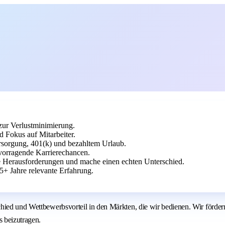
 zur Verlustminimierung.
 Fokus auf Mitarbeiter.
rsorgung, 401(k) und bezahltem Urlaub.
rvorragende Karrierechancen.
e Herausforderungen und mache einen echten Unterschied.
5+ Jahre relevante Erfahrung.
ed und Wettbewerbsvorteil in den Märkten, die wir bedienen. Wir fördern ein
 beizutragen.