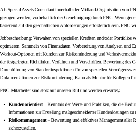
Als Special Assets Consultant innerhalb der Midland-Organisation von PN
gezogen werden, vorbehaltlich der Genehmigung durch PNC. Wenn genehmi
basierend auf den geschäftlichen Anforderungen erforderlich sein. PNC w
Jobbeschreibung: Verwalten von speziellen Krediten und/oder Portfolios
optimieren. Sammeln von Finanzdaten, Vorbereitung von Analysen und Ent
Workout-Optionen mit Kunden zur Risikominderung und Verlustvermeidung
der festgelegten Richtlinien, Verfahren und Vorschriften. Bewertung des C
Durchführung von Standortinspektionen für von speziellen Vermögenswerte
Dokumentationen zur Risikominderung. Kann als Mentor für Kollegen fun
PNC-Mitarbeiter sind stolz auf unseren Ruf und werden erwartet,:
Kundenorientiert
– Kenntnis der Werte und Praktiken, die die Bedür
Informationen zur Erstellung maßgeschneiderter Kundenlösungen zu 
Risikomanagement
– Bewertung und effektives Management aller Ri
sicherzustellen.