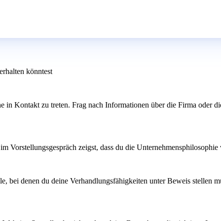
erhalten könntest
n Kontakt zu treten. Frag nach Informationen über die Firma oder die P
m Vorstellungsgespräch zeigst, dass du die Unternehmensphilosophie v
iele, bei denen du deine Verhandlungsfähigkeiten unter Beweis stellen