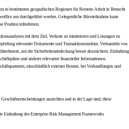
ann in bestimmten geografischen Regionen für Remote-Arbeit in Betracht
office aus durchgeführt werden. Gelegentliche Büroteilnahme kann
se Position teilnehmen.
ktionsanalysen mit dem Ziel, Verluste zu minimieren und Lösungen zu
rprüfung relevanter Dokumente und Transaktionsstruktur. Verhandeln von
itnehmern, um die Sicherheitenabdeckung besser abzusichern. Einhaltung
äftspläne und anderer relevanter finanzieller Informationen.
äftspartnern, einschließlich externer Berater, bei Verhandlungen und
 Geschäftsentscheidungen ausrichten und in der Lage sind, diese
m die Einhaltung des Enterprise Risk Management Frameworks