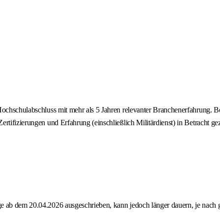
ochschulabschluss mit mehr als 5 Jahren relevanter Branchenerfahrung. Bes
rtifizierungen und Erfahrung (einschließlich Militärdienst) in Betracht g
 ab dem 20.04.2026 ausgeschrieben, kann jedoch länger dauern, je nach ge