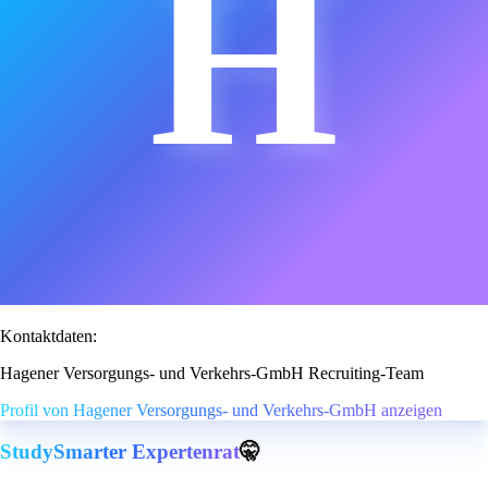
H
Kontaktdaten:
Hagener Versorgungs- und Verkehrs-GmbH Recruiting-Team
Profil von Hagener Versorgungs- und Verkehrs-GmbH anzeigen
StudySmarter Expertenrat
🤫