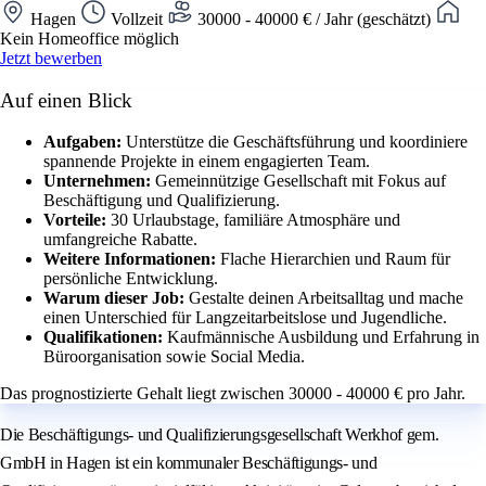
Hagen
Vollzeit
30000 - 40000 € / Jahr (geschätzt)
Kein Homeoffice möglich
Jetzt bewerben
Auf einen Blick
Aufgaben:
Unterstütze die Geschäftsführung und koordiniere
spannende Projekte in einem engagierten Team.
Unternehmen:
Gemeinnützige Gesellschaft mit Fokus auf
Beschäftigung und Qualifizierung.
Vorteile:
30 Urlaubstage, familiäre Atmosphäre und
umfangreiche Rabatte.
Weitere Informationen:
Flache Hierarchien und Raum für
persönliche Entwicklung.
Warum dieser Job:
Gestalte deinen Arbeitsalltag und mache
einen Unterschied für Langzeitarbeitslose und Jugendliche.
Qualifikationen:
Kaufmännische Ausbildung und Erfahrung in
Büroorganisation sowie Social Media.
Das prognostizierte Gehalt liegt zwischen 30000 - 40000 € pro Jahr.
Die Beschäftigungs- und Qualifizierungsgesellschaft Werkhof gem.
GmbH in Hagen ist ein kommunaler Beschäftigungs- und