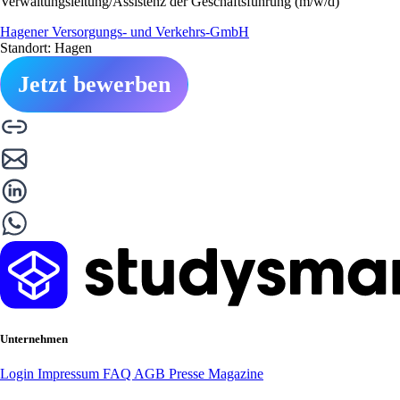
Verwaltungsleitung/Assistenz der Geschäftsführung (m/w/d)
Hagener Versorgungs- und Verkehrs-GmbH
Standort: Hagen
Jetzt bewerben
Unternehmen
Login
Impressum
FAQ
AGB
Presse
Magazine