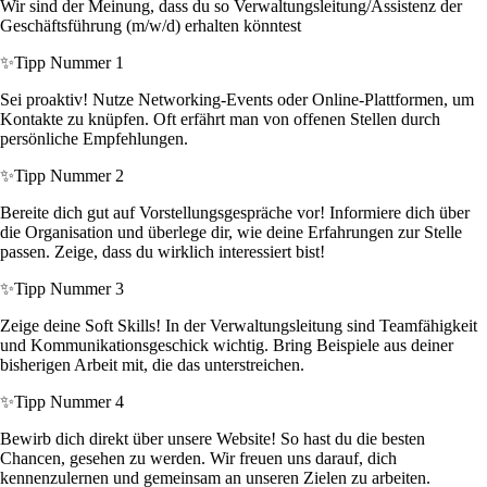
Wir sind der Meinung, dass du so Verwaltungsleitung/Assistenz der
Geschäftsführung (m/w/d) erhalten könntest
✨
Tipp Nummer 1
Sei proaktiv! Nutze Networking-Events oder Online-Plattformen, um
Kontakte zu knüpfen. Oft erfährt man von offenen Stellen durch
persönliche Empfehlungen.
✨
Tipp Nummer 2
Bereite dich gut auf Vorstellungsgespräche vor! Informiere dich über
die Organisation und überlege dir, wie deine Erfahrungen zur Stelle
passen. Zeige, dass du wirklich interessiert bist!
✨
Tipp Nummer 3
Zeige deine Soft Skills! In der Verwaltungsleitung sind Teamfähigkeit
und Kommunikationsgeschick wichtig. Bring Beispiele aus deiner
bisherigen Arbeit mit, die das unterstreichen.
✨
Tipp Nummer 4
Bewirb dich direkt über unsere Website! So hast du die besten
Chancen, gesehen zu werden. Wir freuen uns darauf, dich
kennenzulernen und gemeinsam an unseren Zielen zu arbeiten.