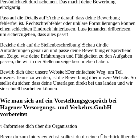
Persönlichkeit durchscheinen. Das macht deine Bewerbung
einzigartig.
Pass auf die Details auf!:
Achte darauf, dass deine Bewerbung
fehlerfrei ist. Rechtschreibfehler oder unklare Formulierungen können
einen schlechten Eindruck hinterlassen. Lass jemanden drüberlesen,
um sicherzugehen, dass alles passt!
Beziehe dich auf die Stellenbeschreibung!:
Schau dir die
Anforderungen genau an und passe deine Bewerbung entsprechend
an. Zeige, wie deine Erfahrungen und Fähigkeiten zu den Aufgaben
passen, die wir in der Stellenanzeige beschrieben haben.
Bewirb dich über unsere Website!:
Der einfachste Weg, um Teil
unseres Teams zu werden, ist die Bewerbung über unsere Website. So
stellst du sicher, dass deine Unterlagen direkt bei uns landen und wir
sie schnell bearbeiten können.
Wie man sich auf ein Vorstellungsgespräch bei
Hagener Versorgungs- und Verkehrs-GmbH
vorbereitet
✨
Informiere dich über die Organisation
Bevor du zum Interview gehst, solltest du dir einen Überblick über die