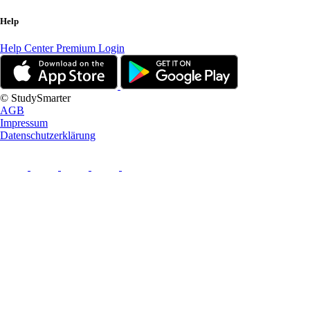
Help
Help Center
Premium Login
© StudySmarter
AGB
Impressum
Datenschutzerklärung