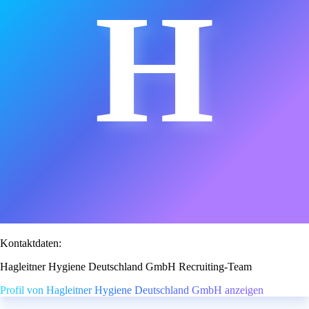
H
Kontaktdaten:
Hagleitner Hygiene Deutschland GmbH Recruiting-Team
Profil von Hagleitner Hygiene Deutschland GmbH anzeigen