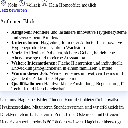
Köln
Vollzeit
Kein Homeoffice möglich
Jetzt bewerben
Auf einen Blick
Aufgaben:
Montiere und installiere innovative Hygienesysteme
und Geräte beim Kunden.
Unternehmen:
Hagleitner, führender Anbieter für innovative
Hygieneprodukte mit starkem Wachstum.
Vorteile:
Flexibles Arbeiten, sicheres Gehalt, betriebliche
Altersvorsorge und moderne Ausstattung.
Weitere Informationen:
Flache Hierarchien und individuelle
Entwicklungsmöglichkeiten in einem familiären Umfeld.
Warum dieser Job:
Werde Teil eines innovativen Teams und
gestalte die Zukunft der Hygiene mit.
Qualifikationen:
Handwerkliche Ausbildung, Begeisterung für
Technik und Reisebereitschaft.
Über uns: Hagleitner ist der führende Komplettanbieter für innovative
Hygieneprodukte. Mit unseren Spendersystemen sind wir erfolgreich im
Direktvertrieb in 12 Ländern in Zentral- und Osteuropa und betreuen
Handelspartner in mehr als 60 Ländern weltweit. Hagleitner überzeugt