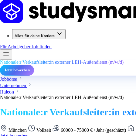
Alles für deine Karriere
Für Arbeitgeber
Job finden
Nationale:r Verkaufsleiter:in externer LEH-Außendienst (m/w/d)
Jetzt bewerben
Jobbörse
Unternehmen
Haleon
Nationale:r Verkaufsleiter:in externer LEH-Außendienst (m/w/d)
Nationale:r Verkaufsleiter:in e
München
Vollzeit
60000 - 75000 € / Jahr (geschätzt)
Jetzt bewerben