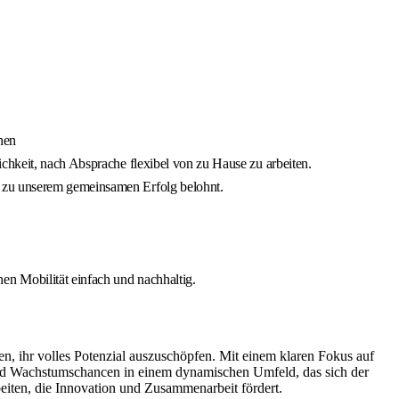
hen
chkeit, nach Absprache flexibel von zu Hause zu arbeiten.
g zu unserem gemeinsamen Erfolg belohnt.
n Mobilität einfach und nachhaltig.
den, ihr volles Potenzial auszuschöpfen. Mit einem klaren Fokus auf
nd Wachstumschancen in einem dynamischen Umfeld, das sich der
eiten, die Innovation und Zusammenarbeit fördert.