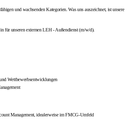
sfähigen und wachsenden Kategorien. Was uns auszeichnet, ist unsere
:in für unseren externen LEH - Außendienst (m/w/d).
 und Wettbewerbsentwicklungen
 Management
 Account Management, idealerweise im FMCG-Umfeld