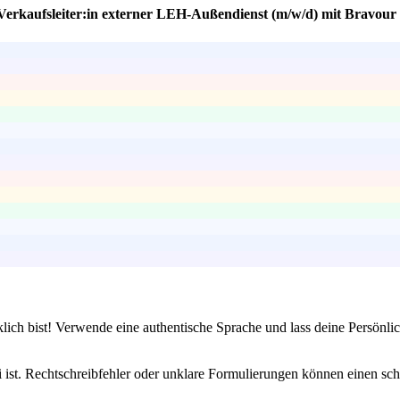
 Verkaufsleiter:in externer LEH-Außendienst (m/w/d) mit Bravour
klich bist! Verwende eine authentische Sprache und lass deine Persönl
i ist. Rechtschreibfehler oder unklare Formulierungen können einen sc