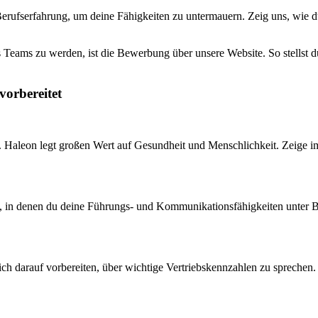
Berufserfahrung, um deine Fähigkeiten zu untermauern. Zeig uns, wie 
 Teams zu werden, ist die Bewerbung über unsere Website. So stellst du 
vorbereitet
aleon legt großen Wert auf Gesundheit und Menschlichkeit. Zeige im In
 in denen du deine Führungs- und Kommunikationsfähigkeiten unter Bewei
u dich darauf vorbereiten, über wichtige Vertriebskennzahlen zu spreche