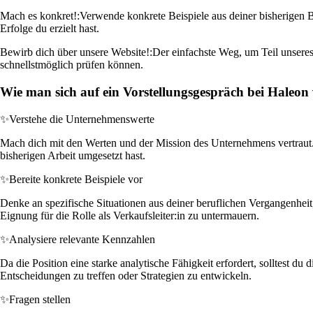
Mach es konkret!:
Verwende konkrete Beispiele aus deiner bisherigen 
Erfolge du erzielt hast.
Bewirb dich über unsere Website!:
Der einfachste Weg, um Teil unseres
schnellstmöglich prüfen können.
Wie man sich auf ein Vorstellungsgespräch bei Haleon 
✨
Verstehe die Unternehmenswerte
Mach dich mit den Werten und der Mission des Unternehmens vertraut. H
bisherigen Arbeit umgesetzt hast.
✨
Bereite konkrete Beispiele vor
Denke an spezifische Situationen aus deiner beruflichen Vergangenheit,
Eignung für die Rolle als Verkaufsleiter:in zu untermauern.
✨
Analysiere relevante Kennzahlen
Da die Position eine starke analytische Fähigkeit erfordert, solltest d
Entscheidungen zu treffen oder Strategien zu entwickeln.
✨
Fragen stellen