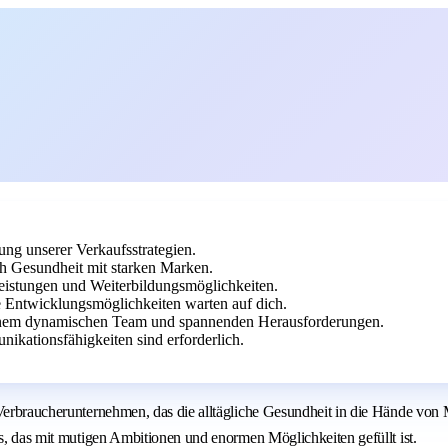
ung unserer Verkaufsstrategien.
h Gesundheit mit starken Marken.
leistungen und Weiterbildungsmöglichkeiten.
e Entwicklungsmöglichkeiten warten auf dich.
 einem dynamischen Team und spannenden Herausforderungen.
kationsfähigkeiten sind erforderlich.
Verbraucherunternehmen, das die alltägliche Gesundheit in die Hände von M
es, das mit mutigen Ambitionen und enormen Möglichkeiten gefüllt ist.