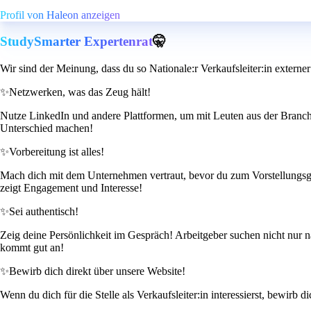
Profil von Haleon anzeigen
StudySmarter Expertenrat
🤫
Wir sind der Meinung, dass du so Nationale:r Verkaufsleiter:in extern
✨
Netzwerken, was das Zeug hält!
Nutze LinkedIn und andere Plattformen, um mit Leuten aus der Branche 
Unterschied machen!
✨
Vorbereitung ist alles!
Mach dich mit dem Unternehmen vertraut, bevor du zum Vorstellungsgesp
zeigt Engagement und Interesse!
✨
Sei authentisch!
Zeig deine Persönlichkeit im Gespräch! Arbeitgeber suchen nicht nur 
kommt gut an!
✨
Bewirb dich direkt über unsere Website!
Wenn du dich für die Stelle als Verkaufsleiter:in interessierst, bewirb