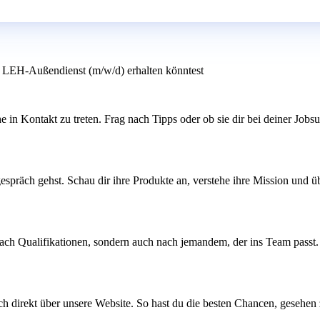
er LEH-Außendienst (m/w/d) erhalten könntest
in Kontakt zu treten. Frag nach Tipps oder ob sie dir bei deiner Jobs
räch gehst. Schau dir ihre Produkte an, verstehe ihre Mission und übe
nach Qualifikationen, sondern auch nach jemandem, der ins Team passt.
 dich direkt über unsere Website. So hast du die besten Chancen, gesehen