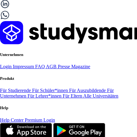
Unternehmen
Login
Impressum
FAQ
AGB
Presse
Magazine
Produkt
Für Studierende
Für Schüler*innen
Für Auszubildende
Für
Unternehmen
Für Lehrer*innen
Für Eltern
Alle Universitäten
Help
Help Center
Premium Login