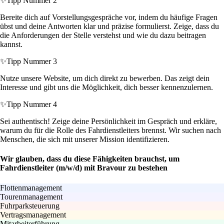
✨
Tipp Nummer 2
Bereite dich auf Vorstellungsgespräche vor, indem du häufige Fragen
übst und deine Antworten klar und präzise formulierst. Zeige, dass du
die Anforderungen der Stelle verstehst und wie du dazu beitragen
kannst.
✨
Tipp Nummer 3
Nutze unsere Website, um dich direkt zu bewerben. Das zeigt dein
Interesse und gibt uns die Möglichkeit, dich besser kennenzulernen.
✨
Tipp Nummer 4
Sei authentisch! Zeige deine Persönlichkeit im Gespräch und erkläre,
warum du für die Rolle des Fahrdienstleiters brennst. Wir suchen nach
Menschen, die sich mit unserer Mission identifizieren.
Wir glauben, dass du diese Fähigkeiten brauchst, um
Fahrdienstleiter (m/w/d) mit Bravour zu bestehen
Flottenmanagement
Tourenmanagement
Fuhrparksteuerung
Vertragsmanagement
Mitarbeiterführung