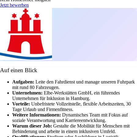
Jetzt bewerben
Auf einen Blick
Aufgaben:
Leite den Fahrdienst und manage unseren Fuhrpark
mit rund 80 Fahrzeugen.
Unternehmen:
Elbe-Werkstätten GmbH, ein führendes
Unternehmen für Inklusion in Hamburg.
Vorteile:
Unbefristete Vollzeitstelle, flexible Arbeitszeiten, 30
Tage Urlaub und Firmenfitness.
Weitere Informationen:
Dynamisches Team mit Fokus auf
soziale Verantwortung und Karriereentwicklung.
Warum dieser Job:
Gestalte die Mobilität für Menschen mit
Behinderung und arbeite in einem inklusiven Umfeld.
Qualifikationen:
Studium oder Ausbildung in Logistik,