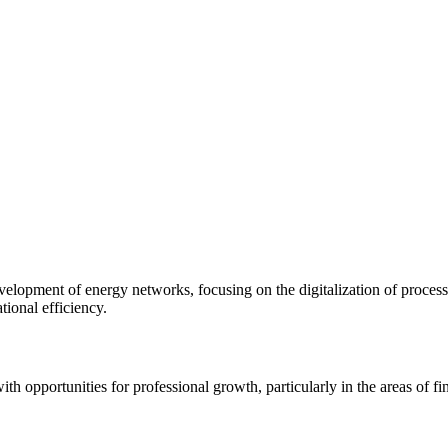
ment of energy networks, focusing on the digitalization of processes
ional efficiency.
opportunities for professional growth, particularly in the areas of fi