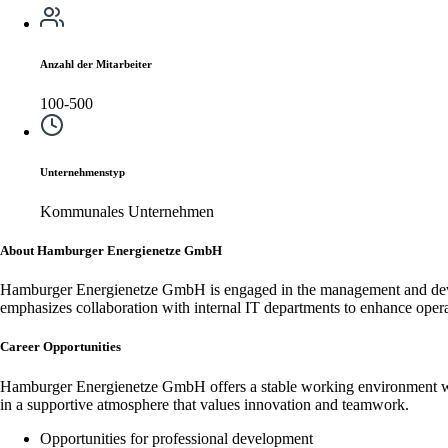
Anzahl der Mitarbeiter
100-500
Unternehmenstyp
Kommunales Unternehmen
About Hamburger Energienetze GmbH
Hamburger Energienetze GmbH is engaged in the management and develop
emphasizes collaboration with internal IT departments to enhance operat
Career Opportunities
Hamburger Energienetze GmbH offers a stable working environment with 
in a supportive atmosphere that values innovation and teamwork.
Opportunities for professional development