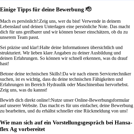
Einige Tipps für deine Bewerbung 🫡
Mach es persönlich!:
Zeig uns, wer du bist! Verwende in deinem
Lebenslauf und deinen Unterlagen eine persönliche Note. Das macht
dich für uns greifbarer und wir können besser einschätzen, ob du zu
unserem Team passt.
Sei präzise und klar!:
Halte deine Informationen übersichtlich und
strukturiert. Wir lieben klare Angaben zu deiner Ausbildung und
deinen Erfahrungen. So können wir schnell erkennen, was du drauf
hast!
Betone deine technischen Skills!:
Da wir nach einem Servicetechniker
suchen, ist es wichtig, dass du deine technischen Fähigkeiten und
Erfahrungen im Bereich Hydraulik oder Maschinenbau hervorhebst.
Zeig uns, was du kannst!
Bewirb dich direkt online!:
Nutze unser Online-Bewerbungsformular
auf unserer Website. Das macht es für uns einfacher, deine Bewerbung
zu bearbeiten, und du erhältst schneller eine Rückmeldung von uns!
Wie man sich auf ein Vorstellungsgespräch bei Hansa-
flex Ag vorbereitet