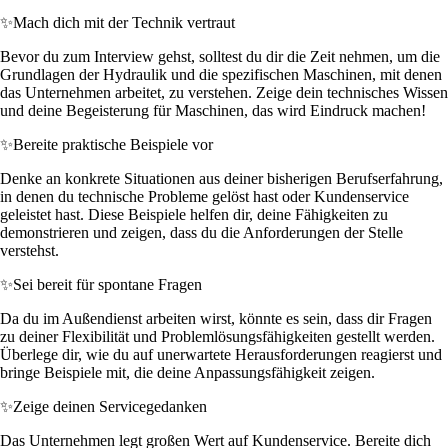
✨
Mach dich mit der Technik vertraut
Bevor du zum Interview gehst, solltest du dir die Zeit nehmen, um die
Grundlagen der Hydraulik und die spezifischen Maschinen, mit denen
das Unternehmen arbeitet, zu verstehen. Zeige dein technisches Wissen
und deine Begeisterung für Maschinen, das wird Eindruck machen!
✨
Bereite praktische Beispiele vor
Denke an konkrete Situationen aus deiner bisherigen Berufserfahrung,
in denen du technische Probleme gelöst hast oder Kundenservice
geleistet hast. Diese Beispiele helfen dir, deine Fähigkeiten zu
demonstrieren und zeigen, dass du die Anforderungen der Stelle
verstehst.
✨
Sei bereit für spontane Fragen
Da du im Außendienst arbeiten wirst, könnte es sein, dass dir Fragen
zu deiner Flexibilität und Problemlösungsfähigkeiten gestellt werden.
Überlege dir, wie du auf unerwartete Herausforderungen reagierst und
bringe Beispiele mit, die deine Anpassungsfähigkeit zeigen.
✨
Zeige deinen Servicegedanken
Das Unternehmen legt großen Wert auf Kundenservice. Bereite dich