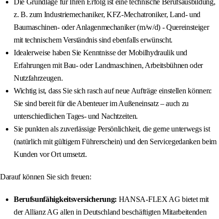
Die Grundlage für Ihren Erfolg ist eine technische Berufsausbildung,
z. B. zum Industriemechaniker, KFZ-Mechatroniker, Land- und
Baumaschinen- oder Anlagenmechaniker (m/w/d) - Quereinsteiger
mit technischem Verständnis sind ebenfalls erwünscht.
Idealerweise haben Sie Kenntnisse der Mobilhydraulik und
Erfahrungen mit Bau- oder Landmaschinen, Arbeitsbühnen oder
Nutzfahrzeugen.
Wichtig ist, dass Sie sich rasch auf neue Aufträge einstellen können:
Sie sind bereit für die Abenteuer im Außeneinsatz – auch zu
unterschiedlichen Tages- und Nachtzeiten.
Sie punkten als zuverlässige Persönlichkeit, die gerne unterwegs ist
(natürlich mit gültigem Führerschein) und den Servicegedanken beim
Kunden vor Ort umsetzt.
Darauf können Sie sich freuen:
Berufsunfähigkeitsversicherung:
HANSA-FLEX AG bietet mit
der Allianz AG allen in Deutschland beschäftigten Mitarbeitenden