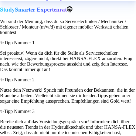
StudySmarter Expertenrat
🤫
Wir sind der Meinung, dass du so Servicetechniker / Mechaniker /
Schlosser / Monteur (m/w/d) mit eigener mobiler Werkstatt erhalten
könntest
✨
Tipp Nummer 1
Sei proaktiv! Wenn du dich für die Stelle als Servicetechniker
interessierst, zögere nicht, direkt bei HANSA-FLEX anzurufen. Frag
nach, wie der Bewerbungsprozess aussieht und zeig dein Interesse.
Das kommt immer gut an!
✨
Tipp Nummer 2
Nutze dein Netzwerk! Sprich mit Freunden oder Bekannten, die in der
Branche arbeiten. Vielleicht können sie dir Insider-Tipps geben oder
sogar eine Empfehlung aussprechen. Empfehlungen sind Gold wert!
✨
Tipp Nummer 3
Bereite dich auf das Vorstellungsgespräch vor! Informiere dich über
die neuesten Trends in der Hydrauliktechnik und über HANSA-FLEX
selbst. Zeig, dass du nicht nur die technischen Fähigkeiten hast,