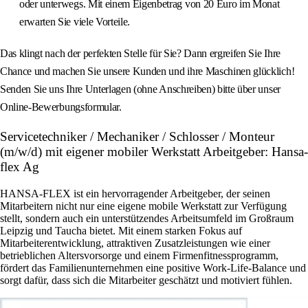
oder unterwegs. Mit einem Eigenbetrag von 20 Euro im Monat
erwarten Sie viele Vorteile.
Das klingt nach der perfekten Stelle für Sie? Dann ergreifen Sie Ihre
Chance und machen Sie unsere Kunden und ihre Maschinen glücklich!
Senden Sie uns Ihre Unterlagen (ohne Anschreiben) bitte über unser
Online-Bewerbungsformular.
Servicetechniker / Mechaniker / Schlosser / Monteur
(m/w/d) mit eigener mobiler Werkstatt Arbeitgeber: Hansa-
flex Ag
HANSA-FLEX ist ein hervorragender Arbeitgeber, der seinen
Mitarbeitern nicht nur eine eigene mobile Werkstatt zur Verfügung
stellt, sondern auch ein unterstützendes Arbeitsumfeld im Großraum
Leipzig und Taucha bietet. Mit einem starken Fokus auf
Mitarbeiterentwicklung, attraktiven Zusatzleistungen wie einer
betrieblichen Altersvorsorge und einem Firmenfitnessprogramm,
fördert das Familienunternehmen eine positive Work-Life-Balance und
sorgt dafür, dass sich die Mitarbeiter geschätzt und motiviert fühlen.