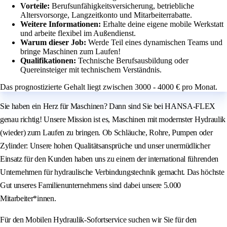
Vorteile:
Berufsunfähigkeitsversicherung, betriebliche
Altersvorsorge, Langzeitkonto und Mitarbeiterrabatte.
Weitere Informationen:
Erhalte deine eigene mobile Werkstatt
und arbeite flexibel im Außendienst.
Warum dieser Job:
Werde Teil eines dynamischen Teams und
bringe Maschinen zum Laufen!
Qualifikationen:
Technische Berufsausbildung oder
Quereinsteiger mit technischem Verständnis.
Das prognostizierte Gehalt liegt zwischen 3000 - 4000 € pro Monat.
Sie haben ein Herz für Maschinen? Dann sind Sie bei HANSA-FLEX
genau richtig! Unsere Mission ist es, Maschinen mit modernster Hydraulik
(wieder) zum Laufen zu bringen. Ob Schläuche, Rohre, Pumpen oder
Zylinder: Unsere hohen Qualitätsansprüche und unser unermüdlicher
Einsatz für den Kunden haben uns zu einem der international führenden
Unternehmen für hydraulische Verbindungstechnik gemacht. Das höchste
Gut unseres Familienunternehmens sind dabei unsere 5.000
Mitarbeiter*innen.
Für den Mobilen Hydraulik-Sofortservice suchen wir Sie für den