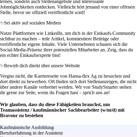
lernen, sondern auch Stellenangebote und interessante
Jobmöglichkeiten entdecken. Vielleicht hört jemand von einer offenen
Stelle, bevor sie offiziell veröffentlicht wird!
✨
Sei aktiv auf sozialen Medien
Nutze Plattformen wie LinkedIn, um dich in der Einkaufs-Community
sichtbar zu machen – teile Artikel, kommentiere Beiträge oder
veröffentliche eigene Inhalte. Viele Unternehmen schauen sich die
Social-Media-Präsenz ihrer potenziellen Mitarbeiter an. Zeig, dass du
ein echter Einkaufsexperte bist!
✨
Bewirb dich direkt über unsere Website
Vergiss nicht, die Karriereseite von Hansa-flex Ag zu besuchen und
dort direkt zu bewerben. Oft finden sich dort Stellenanzeigen, die nicht
über andere Kanäle verbreitet werden. Wir von StudySmarter stehen
dir gerne zur Seite, wenn du Fragen hast – sprich uns an!
Wir glauben, dass du diese Fähigkeiten brauchst, um
Teamassistenz / kaufmännischer Sachbearbeiter (w/m/d) mit
Bravour zu bestehen
Kaufmännische Ausbildung
Berufserfahrung in der Assistenz