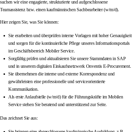
suchen wir eine engagierte, strukturierte und aufgeschlossene
Teamassistenz bzw. einen kaufmännischen Sachbearbeiter (w/m/d).
Hier zeigen Sie, was Sie können:
Sie erarbeiten und überprüfen interne Vorlagen mit hoher Genauigkeit
und sorgen für die kontinuierliche Pflege unseres Informationsportals
im Geschäftsbereich Mobiler Service.
Sorgfältig prüfen und aktualisieren Sie unsere Stammdaten in SAP
und in unserem digitalen Einkaufsnetzwerk Onventis E-Procurement.
Sie übernehmen die interne und externe Korrespondenz und
gewährleisten eine professionelle und serviceorientierte
Kommunikation.
Als erste Anlaufstelle (w/m/d) für die Führungskräfte im Mobilen
Service stehen Sie beratend und unterstützend zur Seite.
Das zeichnet Sie aus:
Sie bringen eine abgeschlossene kaufmännische Ausbildung, z.B.