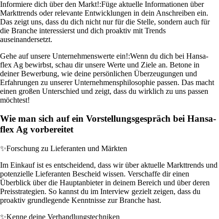
Informiere dich über den Markt!:
Füge aktuelle Informationen über
Markttrends oder relevante Entwicklungen in dein Anschreiben ein.
Das zeigt uns, dass du dich nicht nur für die Stelle, sondern auch für
die Branche interessierst und dich proaktiv mit Trends
auseinandersetzt.
Gehe auf unsere Unternehmenswerte ein!:
Wenn du dich bei Hansa-
flex Ag bewirbst, schau dir unsere Werte und Ziele an. Betone in
deiner Bewerbung, wie deine persönlichen Überzeugungen und
Erfahrungen zu unserer Unternehmensphilosophie passen. Das macht
einen großen Unterschied und zeigt, dass du wirklich zu uns passen
möchtest!
Wie man sich auf ein Vorstellungsgespräch bei Hansa-
flex Ag vorbereitet
✨
Forschung zu Lieferanten und Märkten
Im Einkauf ist es entscheidend, dass wir über aktuelle Markttrends und
potenzielle Lieferanten Bescheid wissen. Verschaffe dir einen
Überblick über die Hauptanbieter in deinem Bereich und über deren
Preisstrategien. So kannst du im Interview gezielt zeigen, dass du
proaktiv grundlegende Kenntnisse zur Branche hast.
✨
Kenne deine Verhandlungstechniken