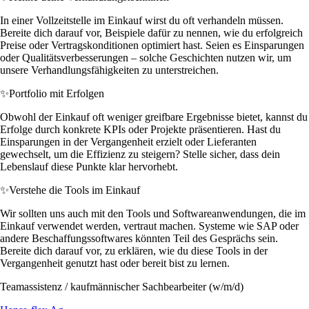
In einer Vollzeitstelle im Einkauf wirst du oft verhandeln müssen.
Bereite dich darauf vor, Beispiele dafür zu nennen, wie du erfolgreich
Preise oder Vertragskonditionen optimiert hast. Seien es Einsparungen
oder Qualitätsverbesserungen – solche Geschichten nutzen wir, um
unsere Verhandlungsfähigkeiten zu unterstreichen.
✨
Portfolio mit Erfolgen
Obwohl der Einkauf oft weniger greifbare Ergebnisse bietet, kannst du
Erfolge durch konkrete KPIs oder Projekte präsentieren. Hast du
Einsparungen in der Vergangenheit erzielt oder Lieferanten
gewechselt, um die Effizienz zu steigern? Stelle sicher, dass dein
Lebenslauf diese Punkte klar hervorhebt.
✨
Verstehe die Tools im Einkauf
Wir sollten uns auch mit den Tools und Softwareanwendungen, die im
Einkauf verwendet werden, vertraut machen. Systeme wie SAP oder
andere Beschaffungssoftwares könnten Teil des Gesprächs sein.
Bereite dich darauf vor, zu erklären, wie du diese Tools in der
Vergangenheit genutzt hast oder bereit bist zu lernen.
Teamassistenz / kaufmännischer Sachbearbeiter (w/m/d)