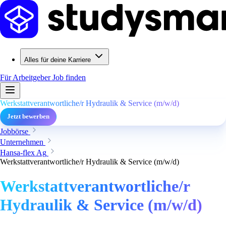
Alles für deine Karriere
Für Arbeitgeber
Job finden
Werkstattverantwortliche/r Hydraulik & Service (m/w/d)
Jetzt bewerben
Jobbörse
Unternehmen
Hansa-flex Ag
Werkstattverantwortliche/r Hydraulik & Service (m/w/d)
Werkstattverantwortliche/r
Hydraulik & Service (m/w/d)