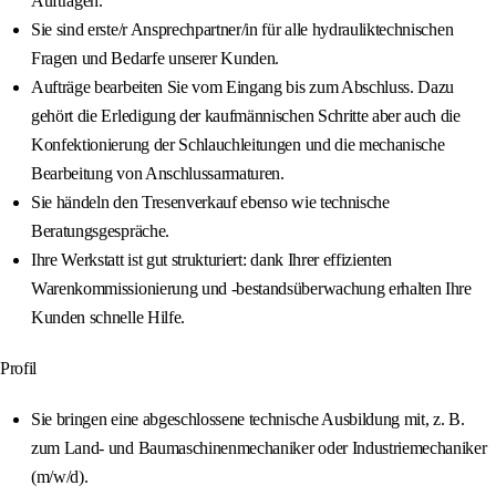
Aufträgen.
Sie sind erste/r Ansprechpartner/in für alle hydrauliktechnischen
Fragen und Bedarfe unserer Kunden.
Aufträge bearbeiten Sie vom Eingang bis zum Abschluss. Dazu
gehört die Erledigung der kaufmännischen Schritte aber auch die
Konfektionierung der Schlauchleitungen und die mechanische
Bearbeitung von Anschlussarmaturen.
Sie händeln den Tresenverkauf ebenso wie technische
Beratungsgespräche.
Ihre Werkstatt ist gut strukturiert: dank Ihrer effizienten
Warenkommissionierung und -bestandsüberwachung erhalten Ihre
Kunden schnelle Hilfe.
Profil
Sie bringen eine abgeschlossene technische Ausbildung mit, z. B.
zum Land- und Baumaschinenmechaniker oder Industriemechaniker
(m/w/d).