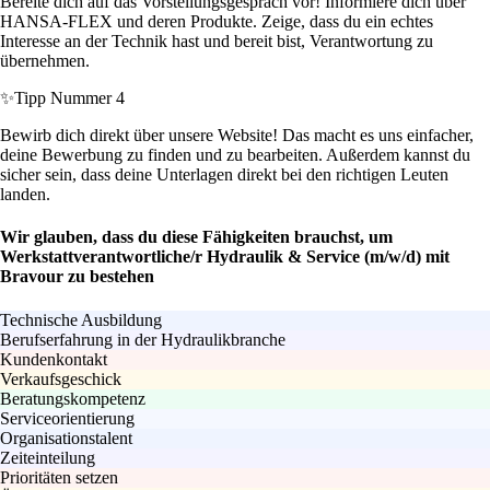
Bereite dich auf das Vorstellungsgespräch vor! Informiere dich über
HANSA-FLEX und deren Produkte. Zeige, dass du ein echtes
Interesse an der Technik hast und bereit bist, Verantwortung zu
übernehmen.
✨
Tipp Nummer 4
Bewirb dich direkt über unsere Website! Das macht es uns einfacher,
deine Bewerbung zu finden und zu bearbeiten. Außerdem kannst du
sicher sein, dass deine Unterlagen direkt bei den richtigen Leuten
landen.
Wir glauben, dass du diese Fähigkeiten brauchst, um
Werkstattverantwortliche/r Hydraulik & Service (m/w/d) mit
Bravour zu bestehen
Technische Ausbildung
Berufserfahrung in der Hydraulikbranche
Kundenkontakt
Verkaufsgeschick
Beratungskompetenz
Serviceorientierung
Organisationstalent
Zeiteinteilung
Prioritäten setzen