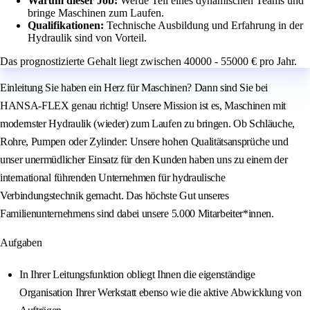
Warum dieser Job:
Werde Teil eines dynamischen Teams und
bringe Maschinen zum Laufen.
Qualifikationen:
Technische Ausbildung und Erfahrung in der
Hydraulik sind von Vorteil.
Das prognostizierte Gehalt liegt zwischen 40000 - 55000 € pro Jahr.
Einleitung Sie haben ein Herz für Maschinen? Dann sind Sie bei
HANSA-FLEX genau richtig! Unsere Mission ist es, Maschinen mit
modernster Hydraulik (wieder) zum Laufen zu bringen. Ob Schläuche,
Rohre, Pumpen oder Zylinder: Unsere hohen Qualitätsansprüche und
unser unermüdlicher Einsatz für den Kunden haben uns zu einem der
international führenden Unternehmen für hydraulische
Verbindungstechnik gemacht. Das höchste Gut unseres
Familienunternehmens sind dabei unsere 5.000 Mitarbeiter*innen.
Aufgaben
In Ihrer Leitungsfunktion obliegt Ihnen die eigenständige
Organisation Ihrer Werkstatt ebenso wie die aktive Abwicklung von