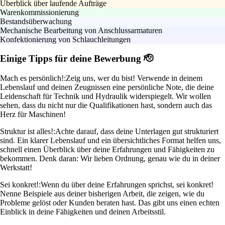
Überblick über laufende Aufträge
Warenkommissionierung
Bestandsüberwachung
Mechanische Bearbeitung von Anschlussarmaturen
Konfektionierung von Schlauchleitungen
Einige Tipps für deine Bewerbung 🫡
Mach es persönlich!:
Zeig uns, wer du bist! Verwende in deinem
Lebenslauf und deinen Zeugnissen eine persönliche Note, die deine
Leidenschaft für Technik und Hydraulik widerspiegelt. Wir wollen
sehen, dass du nicht nur die Qualifikationen hast, sondern auch das
Herz für Maschinen!
Struktur ist alles!:
Achte darauf, dass deine Unterlagen gut strukturiert
sind. Ein klarer Lebenslauf und ein übersichtliches Format helfen uns,
schnell einen Überblick über deine Erfahrungen und Fähigkeiten zu
bekommen. Denk daran: Wir lieben Ordnung, genau wie du in deiner
Werkstatt!
Sei konkret!:
Wenn du über deine Erfahrungen sprichst, sei konkret!
Nenne Beispiele aus deiner bisherigen Arbeit, die zeigen, wie du
Probleme gelöst oder Kunden beraten hast. Das gibt uns einen echten
Einblick in deine Fähigkeiten und deinen Arbeitsstil.