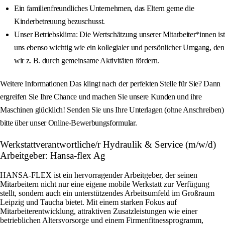
Ein familienfreundliches Unternehmen, das Eltern gerne die
Kinderbetreuung bezuschusst.
Unser Betriebsklima: Die Wertschätzung unserer Mitarbeiter*innen ist
uns ebenso wichtig wie ein kollegialer und persönlicher Umgang, den
wir z. B. durch gemeinsame Aktivitäten fördern.
Weitere Informationen Das klingt nach der perfekten Stelle für Sie? Dann
ergreifen Sie Ihre Chance und machen Sie unsere Kunden und ihre
Maschinen glücklich! Senden Sie uns Ihre Unterlagen (ohne Anschreiben)
bitte über unser Online-Bewerbungsformular.
Werkstattverantwortliche/r Hydraulik & Service (m/w/d)
Arbeitgeber: Hansa-flex Ag
HANSA-FLEX ist ein hervorragender Arbeitgeber, der seinen
Mitarbeitern nicht nur eine eigene mobile Werkstatt zur Verfügung
stellt, sondern auch ein unterstützendes Arbeitsumfeld im Großraum
Leipzig und Taucha bietet. Mit einem starken Fokus auf
Mitarbeiterentwicklung, attraktiven Zusatzleistungen wie einer
betrieblichen Altersvorsorge und einem Firmenfitnessprogramm,