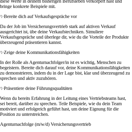
diese Werte in deinem bisherigen Berufsleben verkörpert hast und
bringe konkrete Beispiele mit.
✨
Bereite dich auf Verkaufsgespräche vor
Da der Job im Versicherungsvertrieb stark auf aktiven Verkauf
ausgerichtet ist, übe deine Verkaufstechniken. Simuliere
Verkaufsgespräche und überlege dir, wie du die Vorteile der Produkte
überzeugend präsentieren kannst.
✨
Zeige deine Kommunikationsfähigkeiten
In der Rolle als Agenturnachfolger/in ist es wichtig, Menschen zu
begeistern. Bereite dich darauf vor, deine Kommunikationsfähigkeiten
zu demonstrieren, indem du in der Lage bist, klar und überzeugend zu
sprechen und aktiv zuzuhören.
✨
Präsentiere deine Führungsqualitäten
Wenn du bereits Erfahrung in der Leitung eines Vertriebsteams hast,
sei bereit, darüber zu sprechen. Teile Beispiele, wie du dein Team
motiviert und erfolgreich geführt hast, um deine Eignung für die
Position zu unterstreichen.
Agenturnachfolge (m/w/d) Versicherungsvertrieb