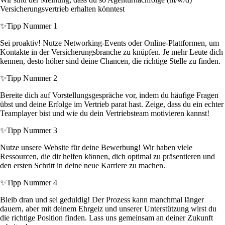
Versicherungsvertrieb erhalten könntest
✨
Tipp Nummer 1
Sei proaktiv! Nutze Networking-Events oder Online-Plattformen, um
Kontakte in der Versicherungsbranche zu knüpfen. Je mehr Leute dich
kennen, desto höher sind deine Chancen, die richtige Stelle zu finden.
✨
Tipp Nummer 2
Bereite dich auf Vorstellungsgespräche vor, indem du häufige Fragen
übst und deine Erfolge im Vertrieb parat hast. Zeige, dass du ein echter
Teamplayer bist und wie du dein Vertriebsteam motivieren kannst!
✨
Tipp Nummer 3
Nutze unsere Website für deine Bewerbung! Wir haben viele
Ressourcen, die dir helfen können, dich optimal zu präsentieren und
den ersten Schritt in deine neue Karriere zu machen.
✨
Tipp Nummer 4
Bleib dran und sei geduldig! Der Prozess kann manchmal länger
dauern, aber mit deinem Ehrgeiz und unserer Unterstützung wirst du
die richtige Position finden. Lass uns gemeinsam an deiner Zukunft