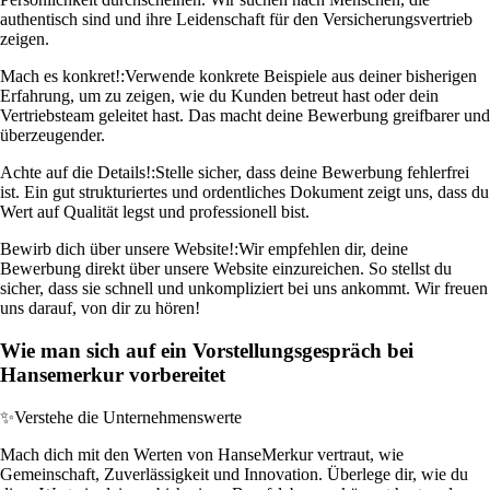
authentisch sind und ihre Leidenschaft für den Versicherungsvertrieb
zeigen.
Mach es konkret!:
Verwende konkrete Beispiele aus deiner bisherigen
Erfahrung, um zu zeigen, wie du Kunden betreut hast oder dein
Vertriebsteam geleitet hast. Das macht deine Bewerbung greifbarer und
überzeugender.
Achte auf die Details!:
Stelle sicher, dass deine Bewerbung fehlerfrei
ist. Ein gut strukturiertes und ordentliches Dokument zeigt uns, dass du
Wert auf Qualität legst und professionell bist.
Bewirb dich über unsere Website!:
Wir empfehlen dir, deine
Bewerbung direkt über unsere Website einzureichen. So stellst du
sicher, dass sie schnell und unkompliziert bei uns ankommt. Wir freuen
uns darauf, von dir zu hören!
Wie man sich auf ein Vorstellungsgespräch bei
Hansemerkur vorbereitet
✨
Verstehe die Unternehmenswerte
Mach dich mit den Werten von HanseMerkur vertraut, wie
Gemeinschaft, Zuverlässigkeit und Innovation. Überlege dir, wie du