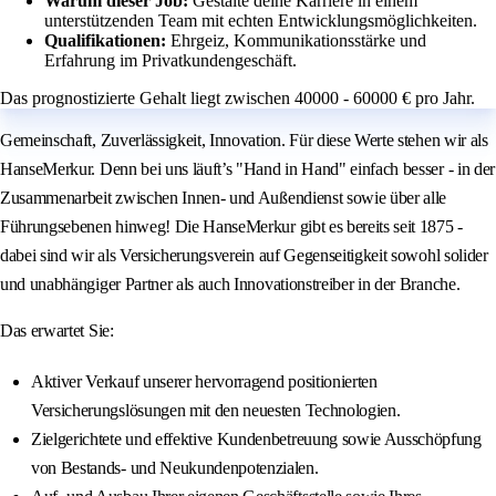
Warum dieser Job:
Gestalte deine Karriere in einem
unterstützenden Team mit echten Entwicklungsmöglichkeiten.
Qualifikationen:
Ehrgeiz, Kommunikationsstärke und
Erfahrung im Privatkundengeschäft.
Das prognostizierte Gehalt liegt zwischen 40000 - 60000 € pro Jahr.
Gemeinschaft, Zuverlässigkeit, Innovation. Für diese Werte stehen wir als
HanseMerkur. Denn bei uns läuft’s "Hand in Hand" einfach besser - in der
Zusammenarbeit zwischen Innen- und Außendienst sowie über alle
Führungsebenen hinweg! Die HanseMerkur gibt es bereits seit 1875 -
dabei sind wir als Versicherungsverein auf Gegenseitigkeit sowohl solider
und unabhängiger Partner als auch Innovationstreiber in der Branche.
Das erwartet Sie:
Aktiver Verkauf unserer hervorragend positionierten
Versicherungslösungen mit den neuesten Technologien.
Zielgerichtete und effektive Kundenbetreuung sowie Ausschöpfung
von Bestands- und Neukundenpotenzialen.