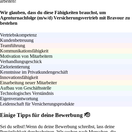
arbeiten!
Wir glauben, dass du diese Fähigkeiten brauchst, um
Agenturnachfolge (m/w/d) Versicherungsvertrieb mit Bravour zu
bestehen
Vertriebskompetenz
Kundenbetreuung
Teamführung
Kommunikationsfähigkeit
Motivation von Mitarbeitern
Verhandlungsgeschick
Zielorientierung
Kenntnisse im Privatkundengeschäft
Innovationsfähigkeit
Einarbeitung neuer Mitarbeiter
Aufbau von Geschäftsstelle
Technologisches Verständnis
Eigenverantwortung
Leidenschaft für Versicherungsprodukte
Einige Tipps für deine Bewerbung 🫡
Sei du selbst!:
Wenn du deine Bewerbung schreibst, lass deine
Persönlichkeit durchscheinen. Wir suchen nach Menschen, die