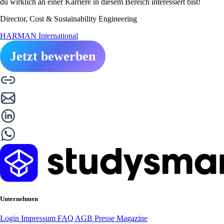
du wirklich an einer Karriere in diesem Bereich interessiert bist!
Director, Cost & Sustainability Engineering
HARMAN International
Jetzt bewerben
Unternehmen
Login
Impressum
FAQ
AGB
Presse
Magazine