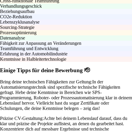
Cross-funktionale Teamführung
Verhandlungsgeschick
Beziehungsaufbau
CO2e-Reduktion
Lebenszyklusanalyse
Sourcing-Strategie
Prozessoptimierung
Datenanalyse
Fähigkeit zur Anpassung an Veränderungen
Teamführung und Entwicklung
Erfahrung in der Automobilindustrie
Kenntnisse in Halbleitertechnologie
Einige Tipps für deine Bewerbung 🫡
Bring deine technischen Fähigkeiten zur Geltung:
In der
Automatisierungstechnik sind spezifische technische Fähigkeiten
gefragt. Hebe deine Kenntnisse in Bereichen wie SPS-
Programmierung, Roboter- oder Prozessautomatisierung klar in deinem
Lebenslauf hervor. Vielleicht hast du sogar Zertifikate oder
Schulungen, die deine Kenntnisse belegen – zeig das!
Präzise CV-Gestaltung:
Achte bei deinem Lebenslauf darauf, dass du
klar und präzise die Projekte auflistest, an denen du gearbeitet hast.
Konzentriere dich auf messbare Ergebnisse und technische