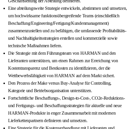
Geschäftsleitung der Abteilung definieren.
Eine abteilungsweite Strategie entwickeln, abstimmen und umsetzen,
um hochwirksame funktionsübergreifende Teams (einschließlich
Beschaffung/Engineering/Fertigung/Kundenmanagement)
zusammenzustellen und zu befähigen, die umfassende Profitabilitäts-
und Nachhaltigkeitsstrategien erstellen und kommerzielle sowie
technische Maßnahmen liefern.
Die Strategie mit dem Führungsteam von HARMAN und den
Lieferanten unterstützen, um einen Rahmen zur Erreichung von
Kostentransparenz und Bestkosten zu identifizieren, der die
Wettbewerbsfähigkeit von HARMAN auf dem Markt sichert.
Den Prozess der Make versus Buy-Analyse für Controlling,
Kategorie und Betriebsorganisation unterstützen.
Fortschrittliche Beschaffungs-, Design-to-Cost-, CO2e-Reduktions-
und Fertigungs- und Beschaffungsstrategien für aktuelle und neue
HARMAN-Produkte in enger Zusammenarbeit mit modernen
Lieferkettenpartnern definieren und umsetzen.
Eine Strategie für die Kostenverhandlung mit Lieferanten und