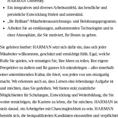
HARMAN University.
Ein integratives und diverses Arbeitsumfeld, das berufliche und
persönliche Entwicklung fördert und unterstützt.
„Be Brilliant“-Mitarbeiterauszeichnungs- und Belohnungsprogramm.
Arbeiten Sie an erstklassigen, aufkommenden Technologien und in
einer Atmosphäre, die Sie motiviert, Ihr Bestes zu geben.
Sie gehören hierher: HARMAN setzt sich dafür ein, dass sich jeder
Mitarbeiter willkommen, geschätzt und ermächtigt fühlt. Egal, welche
Rolle Sie spielen, wir ermutigen Sie, Ihre Ideen zu teilen, Ihre eigene
Perspektive zu äußern und Ihr ganzes Ich mitzubringen – alles innerhalb
einer unterstützenden Kultur, die feiert, was jeden von uns einzigartig
macht. Wir erkennen auch an, dass Lernen eine lebenslange Aufgabe ist
und möchten, dass Sie gedeihen. Wir bieten stolz zusätzliche
Möglichkeiten für Schulungen, Entwicklung und Weiterbildung, die Sie
weiter ermächtigen, die Karriere zu leben, die Sie möchten. HARMAN ist
stolz darauf, ein Arbeitgeber mit Chancengleichheit zu sein. HARMAN
bemüht sich, die bestqualifizierten Kandidaten einzustellen und verpflichtet