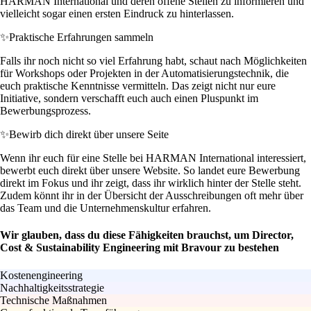
HARMAN International und deren offene Stellen zu informieren und
vielleicht sogar einen ersten Eindruck zu hinterlassen.
✨
Praktische Erfahrungen sammeln
Falls ihr noch nicht so viel Erfahrung habt, schaut nach Möglichkeiten
für Workshops oder Projekten in der Automatisierungstechnik, die
euch praktische Kenntnisse vermitteln. Das zeigt nicht nur eure
Initiative, sondern verschafft euch auch einen Pluspunkt im
Bewerbungsprozess.
✨
Bewirb dich direkt über unsere Seite
Wenn ihr euch für eine Stelle bei HARMAN International interessiert,
bewerbt euch direkt über unsere Website. So landet eure Bewerbung
direkt im Fokus und ihr zeigt, dass ihr wirklich hinter der Stelle steht.
Zudem könnt ihr in der Übersicht der Ausschreibungen oft mehr über
das Team und die Unternehmenskultur erfahren.
Wir glauben, dass du diese Fähigkeiten brauchst, um Director,
Cost & Sustainability Engineering mit Bravour zu bestehen
Kostenengineering
Nachhaltigkeitsstrategie
Technische Maßnahmen