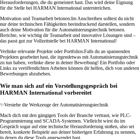
Herausforderungen, die du gemeistert hast. Das wird deine Eignung
für die Stelle bei HARMAN International unterstreichen.
Motivation und Teamarbeit betonen:
Im Anschreiben solltest du nicht
nur deine technischen Fähigkeiten beeindruckend darstellen, sondern
auch deine Motivation für die Automatisierungstechnik betonen.
Berichte, wie wichtig dir Teamarbeit und innovative Lösungen sind –
das passt gut zur Vollzeitstelle bei HARMAN International!
Verlinke relevante Projekte oder Portfolios:
Falls du an spannenden
Projekten gearbeitet hast, die irgendetwas mit Automatisierungstechnik
zu tun haben, verlinke diese in deiner Bewerbung! Ein Portfolio oder
Links zu veröffentlichten Arbeiten können dir helfen, dich von anderen
Bewerbungen abzuheben.
Wie man sich auf ein Vorstellungsgespräch bei
HARMAN International vorbereitet
✨
Verstehe die Werkzeuge der Automatisierungstechnik
Mach dich mit den gängigen Tools der Branche vertraut, wie PLC-
Programmierung und SCADA-Systemen. Vielleicht wirst du im
Gespräch sogar auf eine technische Herausforderung stoßen, also sei
bereit, konkrete Beispiele aus deiner bisherigen Erfahrung zu nennen,
in denen du diese Tools angewendet hast.