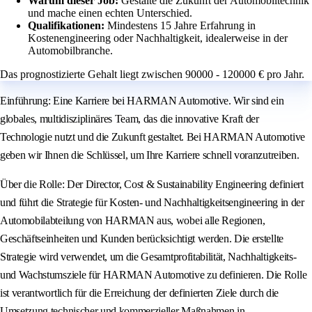
Warum dieser Job:
Gestalte die Zukunft der Automobiltechnik
und mache einen echten Unterschied.
Qualifikationen:
Mindestens 15 Jahre Erfahrung in
Kostenengineering oder Nachhaltigkeit, idealerweise in der
Automobilbranche.
Das prognostizierte Gehalt liegt zwischen 90000 - 120000 € pro Jahr.
Einführung: Eine Karriere bei HARMAN Automotive. Wir sind ein
globales, multidisziplinäres Team, das die innovative Kraft der
Technologie nutzt und die Zukunft gestaltet. Bei HARMAN Automotive
geben wir Ihnen die Schlüssel, um Ihre Karriere schnell voranzutreiben.
Über die Rolle: Der Director, Cost & Sustainability Engineering definiert
und führt die Strategie für Kosten- und Nachhaltigkeitsengineering in der
Automobilabteilung von HARMAN aus, wobei alle Regionen,
Geschäftseinheiten und Kunden berücksichtigt werden. Die erstellte
Strategie wird verwendet, um die Gesamtprofitabilität, Nachhaltigkeits-
und Wachstumsziele für HARMAN Automotive zu definieren. Die Rolle
ist verantwortlich für die Erreichung der definierten Ziele durch die
Umsetzung technischer und kommerzieller Maßnahmen in