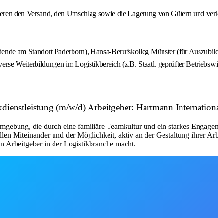
sieren den Versand, den Umschlag sowie die Lagerung von Gütern und verka
ende am Standort Paderborn), Hansa-Berufskolleg Münster (für Auszubil
se Weiterbildungen im Logistikbereich (z.B. Staatl. geprüfter Betriebswir
ikdienstleistung (m/w/d) Arbeitgeber: Hartmann Internat
 die durch eine familiäre Teamkultur und ein starkes Engagement f
vollen Miteinander und der Möglichkeit, aktiv an der Gestaltung ihrer 
en Arbeitgeber in der Logistikbranche macht.