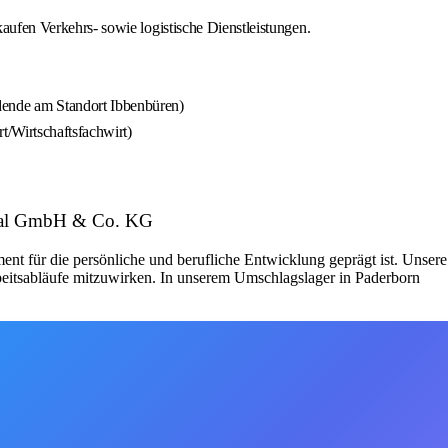
ufen Verkehrs- sowie logistische Dienstleistungen.
dende am Standort Ibbenbüren)
t/Wirtschaftsfachwirt)
ional GmbH & Co. KG
ür die persönliche und berufliche Entwicklung geprägt ist. Unsere
Arbeitsabläufe mitzuwirken. In unserem Umschlagslager in Paderborn