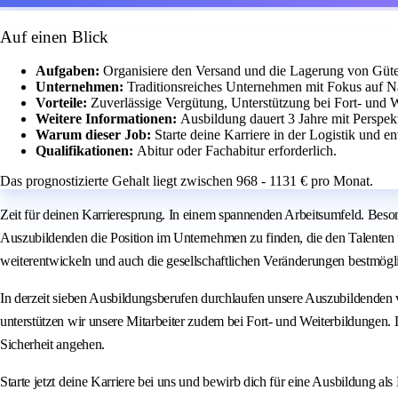
Auf einen Blick
Aufgaben:
Organisiere den Versand und die Lagerung von Güt
Unternehmen:
Traditionsreiches Unternehmen mit Fokus auf 
Vorteile:
Zuverlässige Vergütung, Unterstützung bei Fort- und 
Weitere Informationen:
Ausbildung dauert 3 Jahre mit Perspek
Warum dieser Job:
Starte deine Karriere in der Logistik und en
Qualifikationen:
Abitur oder Fachabitur erforderlich.
Das prognostizierte Gehalt liegt zwischen 968 - 1131 € pro Monat.
Zeit für deinen Karrieresprung. In einem spannenden Arbeitsumfeld. Beso
Auszubildenden die Position im Unternehmen zu finden, die den Talenten u
weiterentwickeln und auch die gesellschaftlichen Veränderungen bestmögl
In derzeit sieben Ausbildungsberufen durchlaufen unsere Auszubildenden
unterstützen wir unsere Mitarbeiter zudem bei Fort- und Weiterbildungen
Sicherheit angehen.
Starte jetzt deine Karriere bei uns und bewirb dich für eine Ausbildung al