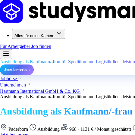
Alles für deine Karriere
Für Arbeitgeber
Job finden
Ausbildung als Kaufmann/-frau für Spedition und Logistikdienstleistu
Jetzt bewerben
Jobbörse
Unternehmen
Hartmann International GmbH & Co. KG
Ausbildung als Kaufmann/-frau für Spedition und Logistikdienstleistu
Ausbildung als Kaufmann/-frau f
Paderborn
Ausbildung
968 - 1131 € / Monat (geschätzt)
Jetzt bewerben