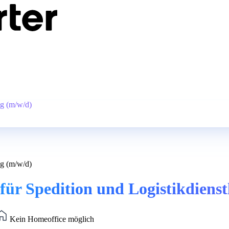
ng (m/w/d)
ng (m/w/d)
ür Spedition und Logistikdienst
Kein Homeoffice möglich