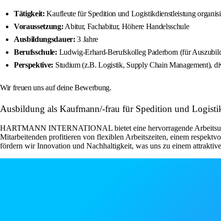
Tätigkeit:
Kaufleute für Spedition und Logistikdienstleistung organi
Voraussetzung:
Abitur, Fachabitur, Höhere Handelsschule
Ausbildungsdauer:
3 Jahre
Berufsschule:
Ludwig-Erhard-Berufskolleg Paderborn (für Auszubild
Perspektive:
Studium (z.B. Logistik, Supply Chain Management), diver
Wir freuen uns auf deine Bewerbung.
Ausbildung als Kaufmann/-frau für Spedition und Logist
HARTMANN INTERNATIONAL bietet eine hervorragende Arbeitsumgebung,
Mitarbeitenden profitieren von flexiblen Arbeitszeiten, einem respekt
fördern wir Innovation und Nachhaltigkeit, was uns zu einem attraktiv