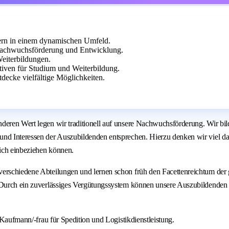
ern in einem dynamischen Umfeld.
Nachwuchsförderung und Entwicklung.
Weiterbildungen.
tiven für Studium und Weiterbildung.
tdecke vielfältige Möglichkeiten.
nderen Wert legen wir traditionell auf unsere Nachwuchsförderung. Wir bi
nd Interessen der Auszubildenden entsprechen. Hierzu denken wir viel dar
ich einbeziehen können.
 verschiedene Abteilungen und lernen schon früh den Facettenreichtum d
. Durch ein zuverlässiges Vergütungssystem können unsere Auszubildenden 
s Kaufmann/-frau für Spedition und Logistikdienstleistung.