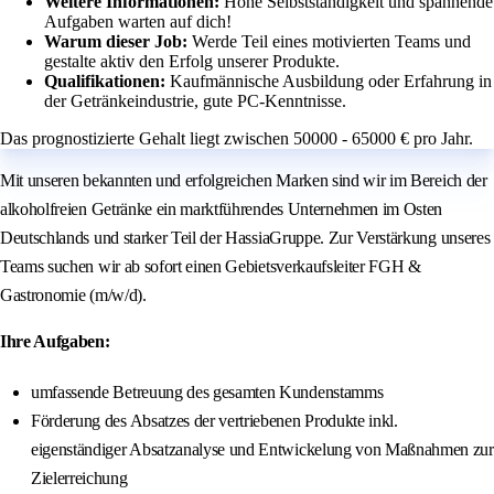
Weitere Informationen:
Hohe Selbstständigkeit und spannende
Aufgaben warten auf dich!
Warum dieser Job:
Werde Teil eines motivierten Teams und
gestalte aktiv den Erfolg unserer Produkte.
Qualifikationen:
Kaufmännische Ausbildung oder Erfahrung in
der Getränkeindustrie, gute PC-Kenntnisse.
Das prognostizierte Gehalt liegt zwischen 50000 - 65000 € pro Jahr.
Mit unseren bekannten und erfolgreichen Marken sind wir im Bereich der
alkoholfreien Getränke ein marktführendes Unternehmen im Osten
Deutschlands und starker Teil der HassiaGruppe. Zur Verstärkung unseres
Teams suchen wir ab sofort einen Gebietsverkaufsleiter FGH &
Gastronomie (m/w/d).
Ihre Aufgaben:
umfassende Betreuung des gesamten Kundenstamms
Förderung des Absatzes der vertriebenen Produkte inkl.
eigenständiger Absatzanalyse und Entwickelung von Maßnahmen zur
Zielerreichung