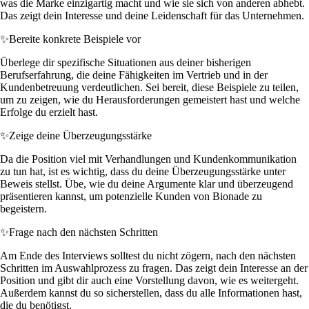
was die Marke einzigartig macht und wie sie sich von anderen abhebt.
Das zeigt dein Interesse und deine Leidenschaft für das Unternehmen.
✨
Bereite konkrete Beispiele vor
Überlege dir spezifische Situationen aus deiner bisherigen
Berufserfahrung, die deine Fähigkeiten im Vertrieb und in der
Kundenbetreuung verdeutlichen. Sei bereit, diese Beispiele zu teilen,
um zu zeigen, wie du Herausforderungen gemeistert hast und welche
Erfolge du erzielt hast.
✨
Zeige deine Überzeugungsstärke
Da die Position viel mit Verhandlungen und Kundenkommunikation
zu tun hat, ist es wichtig, dass du deine Überzeugungsstärke unter
Beweis stellst. Übe, wie du deine Argumente klar und überzeugend
präsentieren kannst, um potenzielle Kunden von Bionade zu
begeistern.
✨
Frage nach den nächsten Schritten
Am Ende des Interviews solltest du nicht zögern, nach den nächsten
Schritten im Auswahlprozess zu fragen. Das zeigt dein Interesse an der
Position und gibt dir auch eine Vorstellung davon, wie es weitergeht.
Außerdem kannst du so sicherstellen, dass du alle Informationen hast,
die du benötigst.