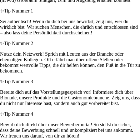
(m/w/d) Großraum Stuttgart, Ulm und Augsburg erhalten könntest
✨
Tip Nummer 1
Sei authentisch! Wenn du dich bei uns bewirbst, zeig uns, wer du
wirklich bist. Wir suchen Menschen, die ehrlich und entschlossen sind
– also lass deine Persönlichkeit durchscheinen!
✨
Tip Nummer 2
Nutze dein Netzwerk! Sprich mit Leuten aus der Branche oder
ehemaligen Kollegen. Oft erfährt man über offene Stellen oder
bekommt wertvolle Tipps, die dir helfen können, den Fuß in die Tür zu
bekommen.
✨
Tip Nummer 3
Bereite dich auf das Vorstellungsgespräch vor! Informiere dich über
Bionade, unsere Produkte und die Gastronomiebranche. Zeig uns, dass
du nicht nur Interesse hast, sondern auch gut vorbereitet bist.
✨
Tip Nummer 4
Bewirb dich direkt über unser Bewerberportal! So stellst du sicher,
dass deine Bewerbung schnell und unkompliziert bei uns ankommt.
Wir freuen uns darauf, von dir zu hören!