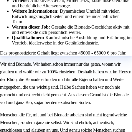
Vorteile:
Attraktives Gehalt, Firmen-Pkw, kostenlose Getränke
und betriebliche Altersvorsorge.
Weitere Informationen:
Dynamisches Umfeld mit vielen
Entwicklungsmöglichkeiten und einem freundschaftlichen
Team.
Warum dieser Job:
Gestalte die Bionade-Geschichte aktiv mit
und entwickle dich persönlich weiter.
Qualifikationen:
Kaufmännische Ausbildung und Erfahrung im
Vertrieb, idealerweise in der Getränkeindustrie.
Das prognostizierte Gehalt liegt zwischen 45000 - 65000 € pro Jahr.
Wir sind Bionade. Wir haben schon immer nur das getan, woran wir
glauben und wofür wir zu 100% einstehen. Deshalb haben wir, im Herzen
der Rhön, die Bionade erfunden und ihr alle Eigenschaften und Werte
mitgegeben, die uns wichtig sind. Halbe Sachen haben wir noch nie
gemocht und erst recht nicht gemacht. Aus diesem Grund ist die Bionade
voll und ganz Bio, sogar bei den exotischen Sorten.
Menschen die für, mit und bei Bionade arbeiten sind nicht irgendwelche
Menschen, sondern ganz sie selbst. Wir sind ehrlich, authentisch,
entschlossen und glauben an uns. Und genau solche Menschen suchen