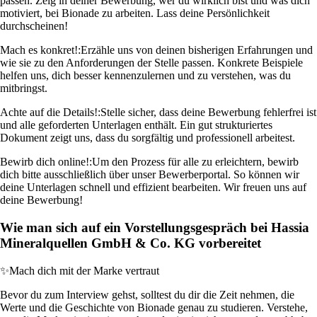
passen. Zeig in deiner Bewerbung, wer du wirklich bist und was dich
motiviert, bei Bionade zu arbeiten. Lass deine Persönlichkeit
durchscheinen!
Mach es konkret!:
Erzähle uns von deinen bisherigen Erfahrungen und
wie sie zu den Anforderungen der Stelle passen. Konkrete Beispiele
helfen uns, dich besser kennenzulernen und zu verstehen, was du
mitbringst.
Achte auf die Details!:
Stelle sicher, dass deine Bewerbung fehlerfrei ist
und alle geforderten Unterlagen enthält. Ein gut strukturiertes
Dokument zeigt uns, dass du sorgfältig und professionell arbeitest.
Bewirb dich online!:
Um den Prozess für alle zu erleichtern, bewirb
dich bitte ausschließlich über unser Bewerberportal. So können wir
deine Unterlagen schnell und effizient bearbeiten. Wir freuen uns auf
deine Bewerbung!
Wie man sich auf ein Vorstellungsgespräch bei Hassia
Mineralquellen GmbH & Co. KG vorbereitet
✨
Mach dich mit der Marke vertraut
Bevor du zum Interview gehst, solltest du dir die Zeit nehmen, die
Werte und die Geschichte von Bionade genau zu studieren. Verstehe,