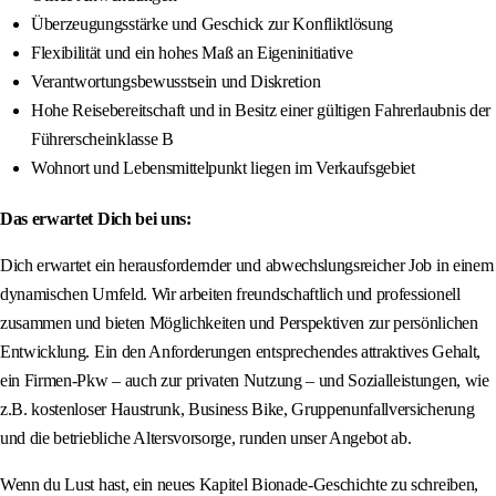
Überzeugungsstärke und Geschick zur Konfliktlösung
Flexibilität und ein hohes Maß an Eigeninitiative
Verantwortungsbewusstsein und Diskretion
Hohe Reisebereitschaft und in Besitz einer gültigen Fahrerlaubnis der
Führerscheinklasse B
Wohnort und Lebensmittelpunkt liegen im Verkaufsgebiet
Das erwartet Dich bei uns:
Dich erwartet ein herausfordernder und abwechslungsreicher Job in einem
dynamischen Umfeld. Wir arbeiten freundschaftlich und professionell
zusammen und bieten Möglichkeiten und Perspektiven zur persönlichen
Entwicklung. Ein den Anforderungen entsprechendes attraktives Gehalt,
ein Firmen-Pkw – auch zur privaten Nutzung – und Sozialleistungen, wie
z.B. kostenloser Haustrunk, Business Bike, Gruppenunfallversicherung
und die betriebliche Altersvorsorge, runden unser Angebot ab.
Wenn du Lust hast, ein neues Kapitel Bionade-Geschichte zu schreiben,