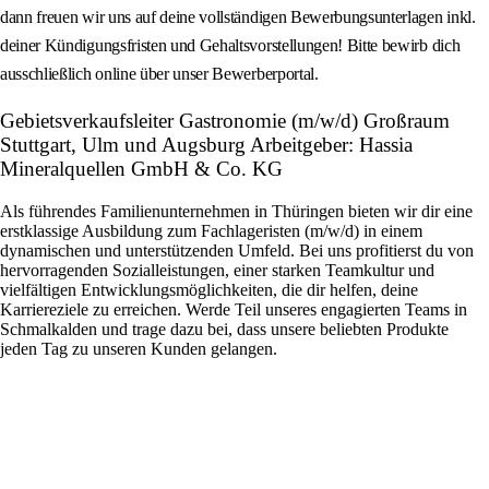
dann freuen wir uns auf deine vollständigen Bewerbungsunterlagen inkl.
deiner Kündigungsfristen und Gehaltsvorstellungen! Bitte bewirb dich
ausschließlich online über unser Bewerberportal.
Gebietsverkaufsleiter Gastronomie (m/w/d) Großraum
Stuttgart, Ulm und Augsburg Arbeitgeber: Hassia
Mineralquellen GmbH & Co. KG
Als führendes Familienunternehmen in Thüringen bieten wir dir eine
erstklassige Ausbildung zum Fachlageristen (m/w/d) in einem
dynamischen und unterstützenden Umfeld. Bei uns profitierst du von
hervorragenden Sozialleistungen, einer starken Teamkultur und
vielfältigen Entwicklungsmöglichkeiten, die dir helfen, deine
Karriereziele zu erreichen. Werde Teil unseres engagierten Teams in
Schmalkalden und trage dazu bei, dass unsere beliebten Produkte
jeden Tag zu unseren Kunden gelangen.