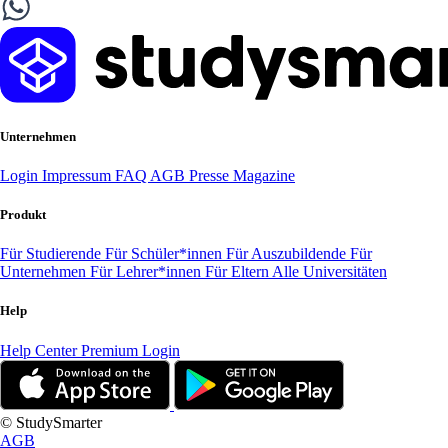
Unternehmen
Login
Impressum
FAQ
AGB
Presse
Magazine
Produkt
Für Studierende
Für Schüler*innen
Für Auszubildende
Für
Unternehmen
Für Lehrer*innen
Für Eltern
Alle Universitäten
Help
Help Center
Premium Login
© StudySmarter
AGB