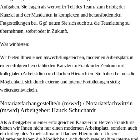
Aufgaben. Sie tragen als wertvoller Teil des Teams zum Erfolg der
Kanzlei und der Mandanten in komplexen und herausfordernden
Fragestellungen bei. Ggf. trauen Sie sich auch zu, die Teamleitung zu
übernehmen, sofort oder in Zukunft.
Was wir bieten:
Wir bieten Ihnen einen abwechslungsreichen, modernen Arbeitsplatz in
einer erfolgreichen etablierten Kanzlei im Frankfurter Zentrum mit
kollegialem Arbeitsklima und flachen Hierarchien. Sie haben bei uns die
Möglichkeit, sich durch externe und interne Fortbildungen stetig
weiterzuentwickeln.
Notariatsfachangestellte/n (m/w/d) / Notariatsfachwirt/in
(m/w/d) Arbeitgeber: Hauck Schuchardt
Als Arbeitgeber in einer erfolgreichen Kanzlei im Herzen Frankfurts
bieten wir Ihnen nicht nur einen modernen Arbeitsplatz, sondern auch
ein kollegiales Arbeitsklima mit flachen Hierarchien. Unsere
Mitarbeiter haben die Möglichkeit, sich durch regelmäßige interne und