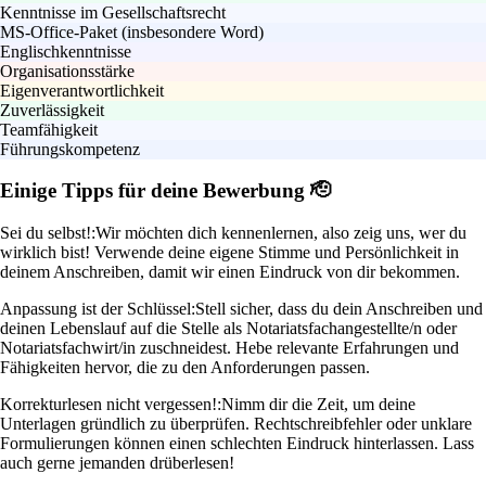
Kenntnisse im Gesellschaftsrecht
MS-Office-Paket (insbesondere Word)
Englischkenntnisse
Organisationsstärke
Eigenverantwortlichkeit
Zuverlässigkeit
Teamfähigkeit
Führungskompetenz
Einige Tipps für deine Bewerbung 🫡
Sei du selbst!:
Wir möchten dich kennenlernen, also zeig uns, wer du
wirklich bist! Verwende deine eigene Stimme und Persönlichkeit in
deinem Anschreiben, damit wir einen Eindruck von dir bekommen.
Anpassung ist der Schlüssel:
Stell sicher, dass du dein Anschreiben und
deinen Lebenslauf auf die Stelle als Notariatsfachangestellte/n oder
Notariatsfachwirt/in zuschneidest. Hebe relevante Erfahrungen und
Fähigkeiten hervor, die zu den Anforderungen passen.
Korrekturlesen nicht vergessen!:
Nimm dir die Zeit, um deine
Unterlagen gründlich zu überprüfen. Rechtschreibfehler oder unklare
Formulierungen können einen schlechten Eindruck hinterlassen. Lass
auch gerne jemanden drüberlesen!