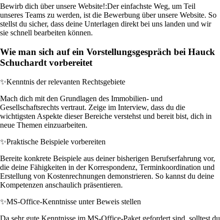
Bewirb dich über unsere Website!:
Der einfachste Weg, um Teil
unseres Teams zu werden, ist die Bewerbung über unsere Website. So
stellst du sicher, dass deine Unterlagen direkt bei uns landen und wir
sie schnell bearbeiten können.
Wie man sich auf ein Vorstellungsgespräch bei Hauck
Schuchardt vorbereitet
✨
Kenntnis der relevanten Rechtsgebiete
Mach dich mit den Grundlagen des Immobilien- und
Gesellschaftsrechts vertraut. Zeige im Interview, dass du die
wichtigsten Aspekte dieser Bereiche verstehst und bereit bist, dich in
neue Themen einzuarbeiten.
✨
Praktische Beispiele vorbereiten
Bereite konkrete Beispiele aus deiner bisherigen Berufserfahrung vor,
die deine Fähigkeiten in der Korrespondenz, Terminkoordination und
Erstellung von Kostenrechnungen demonstrieren. So kannst du deine
Kompetenzen anschaulich präsentieren.
✨
MS-Office-Kenntnisse unter Beweis stellen
Da sehr gute Kenntnisse im MS-Office-Paket gefordert sind, solltest du