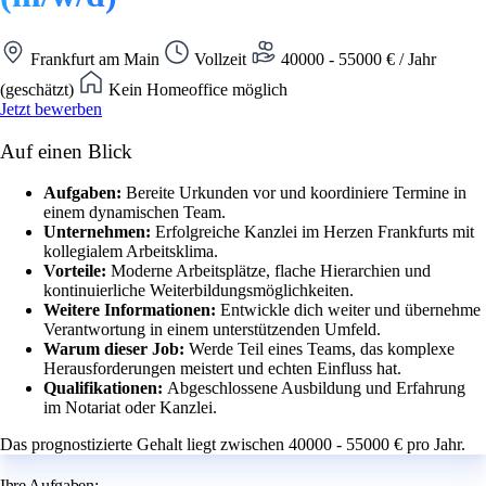
Frankfurt am Main
Vollzeit
40000 - 55000 € / Jahr
(geschätzt)
Kein Homeoffice möglich
Jetzt bewerben
Auf einen Blick
Aufgaben:
Bereite Urkunden vor und koordiniere Termine in
einem dynamischen Team.
Unternehmen:
Erfolgreiche Kanzlei im Herzen Frankfurts mit
kollegialem Arbeitsklima.
Vorteile:
Moderne Arbeitsplätze, flache Hierarchien und
kontinuierliche Weiterbildungsmöglichkeiten.
Weitere Informationen:
Entwickle dich weiter und übernehme
Verantwortung in einem unterstützenden Umfeld.
Warum dieser Job:
Werde Teil eines Teams, das komplexe
Herausforderungen meistert und echten Einfluss hat.
Qualifikationen:
Abgeschlossene Ausbildung und Erfahrung
im Notariat oder Kanzlei.
Das prognostizierte Gehalt liegt zwischen 40000 - 55000 € pro Jahr.
Ihre Aufgaben: