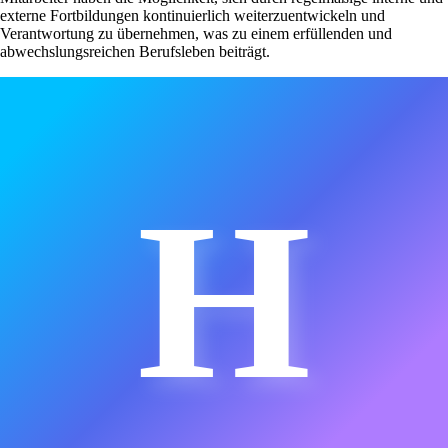
externe Fortbildungen kontinuierlich weiterzuentwickeln und
Verantwortung zu übernehmen, was zu einem erfüllenden und
abwechslungsreichen Berufsleben beiträgt.
H