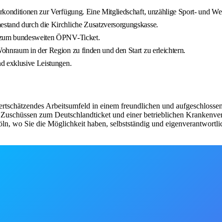
konditionen zur Verfügung. Eine Mitgliedschaft, unzählige Sport- und Well
estand durch die Kirchliche Zusatzversorgungskasse.
ag zum bundesweiten ÖPNV-Ticket.
ohnraum in der Region zu finden und den Start zu erleichtern.
nd exklusive Leistungen.
wertschätzendes Arbeitsumfeld in einem freundlichen und aufgeschlosse
 Zuschüssen zum Deutschlandticket und einer betrieblichen Krankenver
n, wo Sie die Möglichkeit haben, selbstständig und eigenverantwortlic