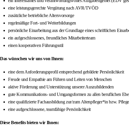
ein interessantes und verantwortungsvolles Aufgabengebiet (EDV ge
eine leistungsgerechte Vergütung nach AVR/TVÖD
zusätzliche betriebliche Altersvorsorge
regelmäßige Fort- und Weiterbildungen
persönliche Einarbeitung aus der Grundlage eines schriftlichen Einar
ein aufgeschlossenes, freundliches Mitarbeiterteam
einen kooperativen Führungsstil
Das wünschen wir uns von Ihnen:
eine dem Anforderungsprofil entsprechend gebildete Persönlichkeit
Freude und Empathie am Führen und Leiten von Menschen
aktive Förderung und Unterstützung unserer Auszubildenden
gute Kommunikations- und Umgangsformen zu allen beruflichen Ebe
eine qualifizierte Fachausbildung zur/zum Altenpfleger*in bzw. Pfleg
eine aufgeschlossene, teamfähige Persönlichkeit
Diese Benefits bieten wir Ihnen: