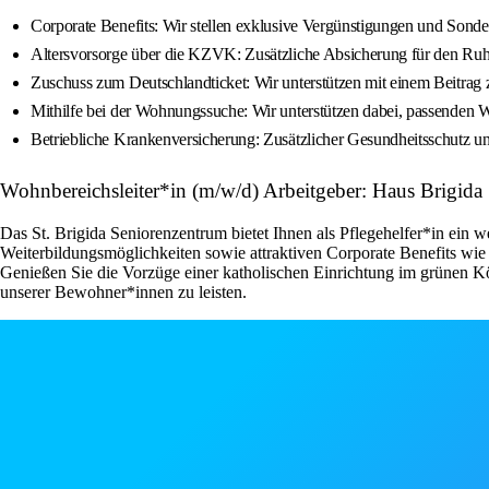
Corporate Benefits: Wir stellen exklusive Vergünstigungen und Sonder
Altersvorsorge über die KZVK: Zusätzliche Absicherung für den Ruh
Zuschuss zum Deutschlandticket: Wir unterstützen mit einem Beitr
Mithilfe bei der Wohnungssuche: Wir unterstützen dabei, passenden W
Betriebliche Krankenversicherung: Zusätzlicher Gesundheitsschutz u
Wohnbereichsleiter*in (m/w/d) Arbeitgeber: Haus Brigida
Das St. Brigida Seniorenzentrum bietet Ihnen als Pflegehelfer*in ein 
Weiterbildungsmöglichkeiten sowie attraktiven Corporate Benefits wie
Genießen Sie die Vorzüge einer katholischen Einrichtung im grünen Köl
unserer Bewohner*innen zu leisten.