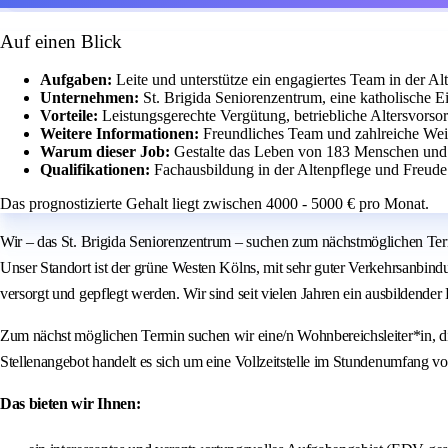
Auf einen Blick
Aufgaben:
Leite und unterstütze ein engagiertes Team in der Al
Unternehmen:
St. Brigida Seniorenzentrum, eine katholische E
Vorteile:
Leistungsgerechte Vergütung, betriebliche Altersvors
Weitere Informationen:
Freundliches Team und zahlreiche Wei
Warum dieser Job:
Gestalte das Leben von 183 Menschen und 
Qualifikationen:
Fachausbildung in der Altenpflege und Freu
Das prognostizierte Gehalt liegt zwischen 4000 - 5000 € pro Monat.
Wir – das St. Brigida Seniorenzentrum – suchen zum nächstmöglichen Term
Unser Standort ist der grüne Westen Kölns, mit sehr guter Verkehrsanbin
versorgt und gepflegt werden. Wir sind seit vielen Jahren ein ausbildender 
Zum nächst möglichen Termin suchen wir eine/n Wohnbereichsleiter*in, di
Stellenangebot handelt es sich um eine Vollzeitstelle im Stundenumfang 
Das bieten wir Ihnen: