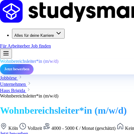
Alles für deine Karriere
Für Arbeitgeber
Job finden
Wohnbereichsleiter*in (m/w/d)
Jetzt bewerben
Jobbörse
Unternehmen
Haus Brigida
Wohnbereichsleiter*in (m/w/d)
Wohnbereichsleiter*in (m/w/d)
Köln
Vollzeit
4000 - 5000 € / Monat (geschätzt)
Kein
Jetzt bewerben