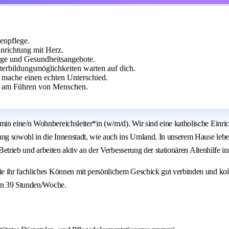
tenpflege.
inrichtung mit Herz.
orge und Gesundheitsangebote.
terbildungsmöglichkeiten warten auf dich.
mache einen echten Unterschied.
de am Führen von Menschen.
in eine/n Wohnbereichsleiter*in (w/m/d). Wir sind eine katholische Einri
dung sowohl in die Innenstadt, wie auch ins Umland. In unserem Hause leb
Betrieb und arbeiten aktiv an der Verbesserung der stationären Altenhilfe i
e ihr fachliches Können mit persönlichem Geschick gut verbinden und kol
von 39 Stunden/Woche.