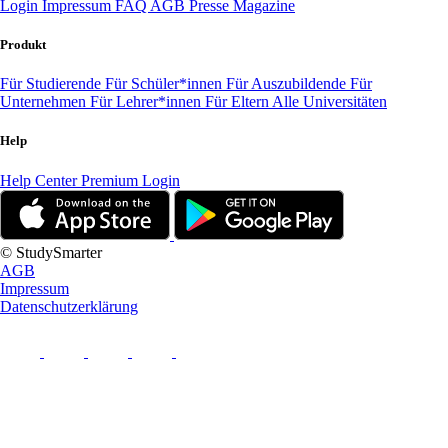
Login
Impressum
FAQ
AGB
Presse
Magazine
Produkt
Für Studierende
Für Schüler*innen
Für Auszubildende
Für
Unternehmen
Für Lehrer*innen
Für Eltern
Alle Universitäten
Help
Help Center
Premium Login
© StudySmarter
AGB
Impressum
Datenschutzerklärung