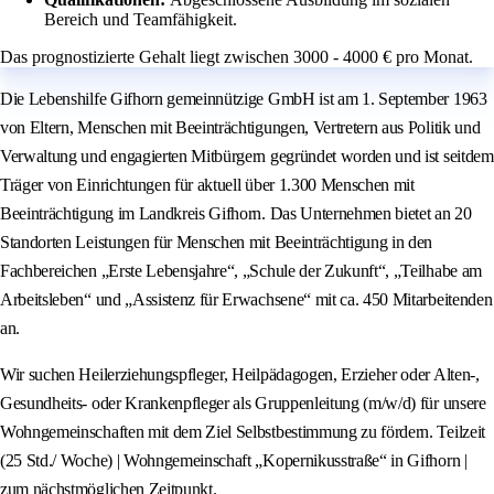
Bereich und Teamfähigkeit.
Das prognostizierte Gehalt liegt zwischen 3000 - 4000 € pro Monat.
Die Lebenshilfe Gifhorn gemeinnützige GmbH ist am 1. September 1963
von Eltern, Menschen mit Beeinträchtigungen, Vertretern aus Politik und
Verwaltung und engagierten Mitbürgern gegründet worden und ist seitdem
Träger von Einrichtungen für aktuell über 1.300 Menschen mit
Beeinträchtigung im Landkreis Gifhorn. Das Unternehmen bietet an 20
Standorten Leistungen für Menschen mit Beeinträchtigung in den
Fachbereichen „Erste Lebensjahre“, „Schule der Zukunft“, „Teilhabe am
Arbeitsleben“ und „Assistenz für Erwachsene“ mit ca. 450 Mitarbeitenden
an.
Wir suchen Heilerziehungspfleger, Heilpädagogen, Erzieher oder Alten-,
Gesundheits- oder Krankenpfleger als Gruppenleitung (m/w/d) für unsere
Wohngemeinschaften mit dem Ziel Selbstbestimmung zu fördern. Teilzeit
(25 Std./ Woche) | Wohngemeinschaft „Kopernikusstraße“ in Gifhorn |
zum nächstmöglichen Zeitpunkt.