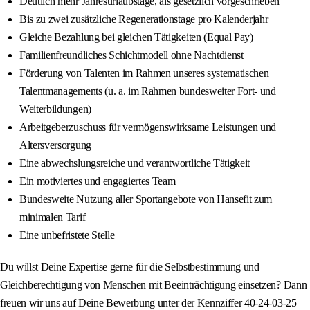
Deutlich mehr Jahresurlaubstage, als gesetzlich vorgeschrieben
Bis zu zwei zusätzliche Regenerationstage pro Kalenderjahr
Gleiche Bezahlung bei gleichen Tätigkeiten (Equal Pay)
Familienfreundliches Schichtmodell ohne Nachtdienst
Förderung von Talenten im Rahmen unseres systematischen
Talentmanagements (u. a. im Rahmen bundesweiter Fort- und
Weiterbildungen)
Arbeitgeberzuschuss für vermögenswirksame Leistungen und
Altersversorgung
Eine abwechslungsreiche und verantwortliche Tätigkeit
Ein motiviertes und engagiertes Team
Bundesweite Nutzung aller Sportangebote von Hansefit zum
minimalen Tarif
Eine unbefristete Stelle
Du willst Deine Expertise gerne für die Selbstbestimmung und
Gleichberechtigung von Menschen mit Beeinträchtigung einsetzen? Dann
freuen wir uns auf Deine Bewerbung unter der Kennziffer 40-24-03-25