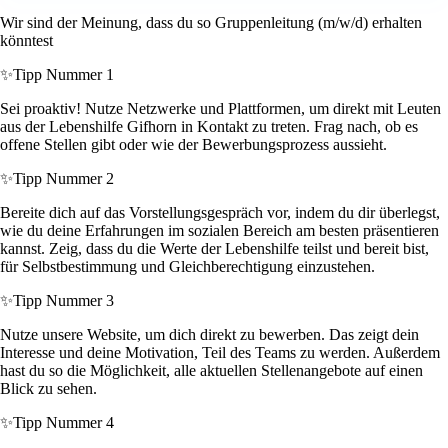
Wir sind der Meinung, dass du so Gruppenleitung (m/w/d) erhalten
könntest
✨
Tipp Nummer 1
Sei proaktiv! Nutze Netzwerke und Plattformen, um direkt mit Leuten
aus der Lebenshilfe Gifhorn in Kontakt zu treten. Frag nach, ob es
offene Stellen gibt oder wie der Bewerbungsprozess aussieht.
✨
Tipp Nummer 2
Bereite dich auf das Vorstellungsgespräch vor, indem du dir überlegst,
wie du deine Erfahrungen im sozialen Bereich am besten präsentieren
kannst. Zeig, dass du die Werte der Lebenshilfe teilst und bereit bist,
für Selbstbestimmung und Gleichberechtigung einzustehen.
✨
Tipp Nummer 3
Nutze unsere Website, um dich direkt zu bewerben. Das zeigt dein
Interesse und deine Motivation, Teil des Teams zu werden. Außerdem
hast du so die Möglichkeit, alle aktuellen Stellenangebote auf einen
Blick zu sehen.
✨
Tipp Nummer 4