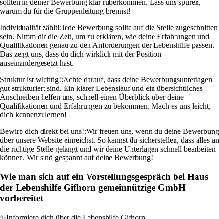
sollten in deiner Bewerbung klar rüberkommen. Lass uns spüren,
warum du für die Gruppenleitung brennst!
Individualität zählt!:
Jede Bewerbung sollte auf die Stelle zugeschnitten
sein. Nimm dir die Zeit, um zu erklären, wie deine Erfahrungen und
Qualifikationen genau zu den Anforderungen der Lebenshilfe passen.
Das zeigt uns, dass du dich wirklich mit der Position
auseinandergesetzt hast.
Struktur ist wichtig!:
Achte darauf, dass deine Bewerbungsunterlagen
gut strukturiert sind. Ein klarer Lebenslauf und ein übersichtliches
Anschreiben helfen uns, schnell einen Überblick über deine
Qualifikationen und Erfahrungen zu bekommen. Mach es uns leicht,
dich kennenzulernen!
Bewirb dich direkt bei uns!:
Wir freuen uns, wenn du deine Bewerbung
über unsere Website einreichst. So kannst du sicherstellen, dass alles an
die richtige Stelle gelangt und wir deine Unterlagen schnell bearbeiten
können. Wir sind gespannt auf deine Bewerbung!
Wie man sich auf ein Vorstellungsgespräch bei Haus
der Lebenshilfe Gifhorn gemeinnützige GmbH
vorbereitet
✨
Informiere dich über die Lebenshilfe Gifhorn