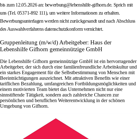
bis zum 12.05.2026 an: bewerbung@lebenshilfe-gifhorn.de. Sprich mit
uns (Tel. 05371-892 111), um weitere Informationen zu erhalten.
Bewerbungsunterlagen werden nicht zurückgesandt und nach Abschluss
des Auswahlverfahrens datenschutzkonform vernichtet.
Gruppenleitung (m/w/d) Arbeitgeber: Haus der
Lebenshilfe Gifhorn gemeinnützige GmbH
Die Lebenshilfe Gifhorn gemeinnützige GmbH ist ein hervorragender
Arbeitgeber, der sich durch eine familienfreundliche Arbeitskultur und
ein starkes Engagement für die Selbstbestimmung von Menschen mit
Beeinträchtigungen auszeichnet. Mit attraktiven Benefits wie einer
tariflichen Bezahlung, umfangreichen Fortbildungsmöglichkeiten und
einem motivierten Team bietet das Unternehmen nicht nur eine
sinnstiftende Tätigkeit, sondern auch zahlreiche Chancen zur
persönlichen und beruflichen Weiterentwicklung in der schönen
Umgebung von Gifhorn.