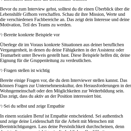
Bevor du zum Interview gehst, solltest du dir einen Überblick über die
Lebenshilfe Gifhorn verschaffen. Schau dir ihre Mission, Werte und
die verschiedenen Fachbereiche an. Das zeigt dein Interesse und deine
Motivation, Teil des Teams zu werden.
✨
Bereite konkrete Beispiele vor
Überlege dir im Voraus konkrete Situationen aus deiner beruflichen
Vergangenheit, in denen du deine Fähigkeiten in der Assistenz oder
Teamarbeit unter Beweis gestellt hast. Diese Beispiele helfen dir, deine
Eignung für die Gruppenleitung zu verdeutlichen.
✨
Fragen stellen ist wichtig
Bereite einige Fragen vor, die du dem Interviewer stellen kannst. Das
können Fragen zur Unternehmenskultur, den Herausforderungen in der
Wohngemeinschaft oder den Möglichkeiten zur Weiterbildung sein.
Das zeigt, dass du aktiv an der Position interessiert bist.
✨
Sei du selbst und zeige Empathie
In einem sozialen Beruf ist Empathie entscheidend. Sei authentisch
und zeige deine Leidenschaft für die Arbeit mit Menschen mit
Beeinträchtigungen. Lass deine Persönlichkeit durchscheinen, denn