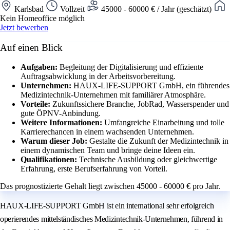
Karlsbad
Vollzeit
45000 - 60000 € / Jahr (geschätzt)
Kein Homeoffice möglich
Jetzt bewerben
Auf einen Blick
Aufgaben:
Begleitung der Digitalisierung und effiziente
Auftragsabwicklung in der Arbeitsvorbereitung.
Unternehmen:
HAUX-LIFE-SUPPORT GmbH, ein führendes
Medizintechnik-Unternehmen mit familiärer Atmosphäre.
Vorteile:
Zukunftssichere Branche, JobRad, Wasserspender und
gute ÖPNV-Anbindung.
Weitere Informationen:
Umfangreiche Einarbeitung und tolle
Karrierechancen in einem wachsenden Unternehmen.
Warum dieser Job:
Gestalte die Zukunft der Medizintechnik in
einem dynamischen Team und bringe deine Ideen ein.
Qualifikationen:
Technische Ausbildung oder gleichwertige
Erfahrung, erste Berufserfahrung von Vorteil.
Das prognostizierte Gehalt liegt zwischen 45000 - 60000 € pro Jahr.
HAUX-LIFE-SUPPORT GmbH ist ein international sehr erfolgreich
operierendes mittelständisches Medizintechnik-Unternehmen, führend in