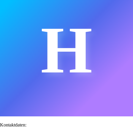
H
Kontaktdaten: