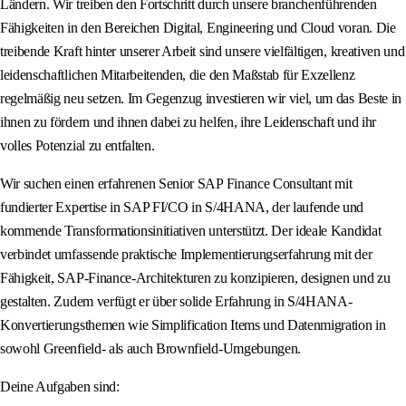
Ländern. Wir treiben den Fortschritt durch unsere branchenführenden
Fähigkeiten in den Bereichen Digital, Engineering und Cloud voran. Die
treibende Kraft hinter unserer Arbeit sind unsere vielfältigen, kreativen und
leidenschaftlichen Mitarbeitenden, die den Maßstab für Exzellenz
regelmäßig neu setzen. Im Gegenzug investieren wir viel, um das Beste in
ihnen zu fördern und ihnen dabei zu helfen, ihre Leidenschaft und ihr
volles Potenzial zu entfalten.
Wir suchen einen erfahrenen Senior SAP Finance Consultant mit
fundierter Expertise in SAP FI/CO in S/4HANA, der laufende und
kommende Transformationsinitiativen unterstützt. Der ideale Kandidat
verbindet umfassende praktische Implementierungserfahrung mit der
Fähigkeit, SAP-Finance-Architekturen zu konzipieren, designen und zu
gestalten. Zudem verfügt er über solide Erfahrung in S/4HANA-
Konvertierungsthemen wie Simplification Items und Datenmigration in
sowohl Greenfield- als auch Brownfield-Umgebungen.
Deine Aufgaben sind: