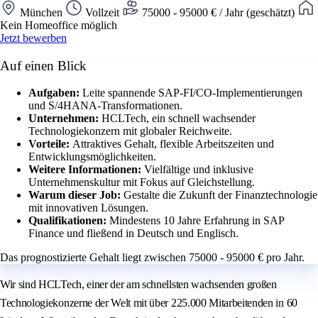
München
Vollzeit
75000 - 95000 € / Jahr (geschätzt)
Kein Homeoffice möglich
Jetzt bewerben
Auf einen Blick
Aufgaben:
Leite spannende SAP-FI/CO-Implementierungen
und S/4HANA-Transformationen.
Unternehmen:
HCLTech, ein schnell wachsender
Technologiekonzern mit globaler Reichweite.
Vorteile:
Attraktives Gehalt, flexible Arbeitszeiten und
Entwicklungsmöglichkeiten.
Weitere Informationen:
Vielfältige und inklusive
Unternehmenskultur mit Fokus auf Gleichstellung.
Warum dieser Job:
Gestalte die Zukunft der Finanztechnologie
mit innovativen Lösungen.
Qualifikationen:
Mindestens 10 Jahre Erfahrung in SAP
Finance und fließend in Deutsch und Englisch.
Das prognostizierte Gehalt liegt zwischen 75000 - 95000 € pro Jahr.
Wir sind HCLTech, einer der am schnellsten wachsenden großen
Technologiekonzerne der Welt mit über 225.000 Mitarbeitenden in 60