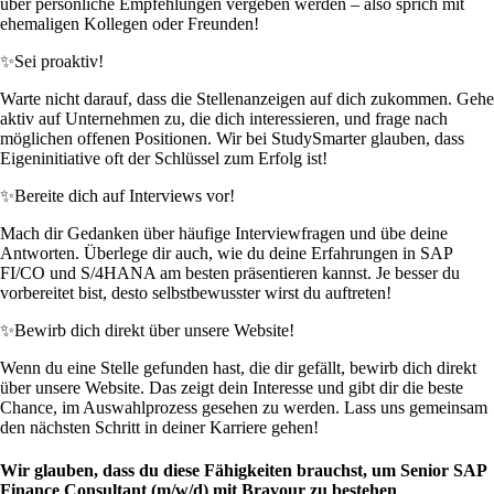
über persönliche Empfehlungen vergeben werden – also sprich mit
ehemaligen Kollegen oder Freunden!
✨
Sei proaktiv!
Warte nicht darauf, dass die Stellenanzeigen auf dich zukommen. Gehe
aktiv auf Unternehmen zu, die dich interessieren, und frage nach
möglichen offenen Positionen. Wir bei StudySmarter glauben, dass
Eigeninitiative oft der Schlüssel zum Erfolg ist!
✨
Bereite dich auf Interviews vor!
Mach dir Gedanken über häufige Interviewfragen und übe deine
Antworten. Überlege dir auch, wie du deine Erfahrungen in SAP
FI/CO und S/4HANA am besten präsentieren kannst. Je besser du
vorbereitet bist, desto selbstbewusster wirst du auftreten!
✨
Bewirb dich direkt über unsere Website!
Wenn du eine Stelle gefunden hast, die dir gefällt, bewirb dich direkt
über unsere Website. Das zeigt dein Interesse und gibt dir die beste
Chance, im Auswahlprozess gesehen zu werden. Lass uns gemeinsam
den nächsten Schritt in deiner Karriere gehen!
Wir glauben, dass du diese Fähigkeiten brauchst, um Senior SAP
Finance Consultant (m/w/d) mit Bravour zu bestehen