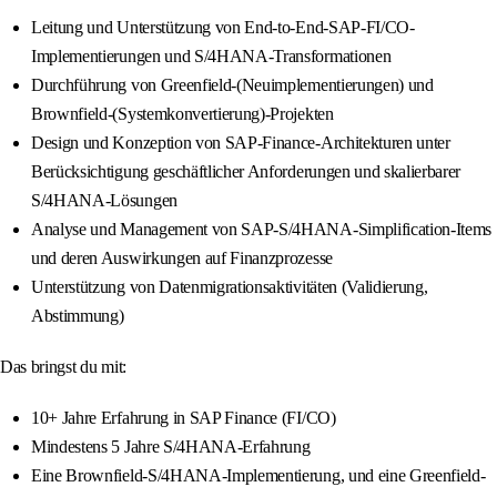
Leitung und Unterstützung von End-to-End-SAP-FI/CO-
Implementierungen und S/4HANA-Transformationen
Durchführung von Greenfield-(Neuimplementierungen) und
Brownfield-(Systemkonvertierung)-Projekten
Design und Konzeption von SAP-Finance-Architekturen unter
Berücksichtigung geschäftlicher Anforderungen und skalierbarer
S/4HANA-Lösungen
Analyse und Management von SAP-S/4HANA-Simplification-Items
und deren Auswirkungen auf Finanzprozesse
Unterstützung von Datenmigrationsaktivitäten (Validierung,
Abstimmung)
Das bringst du mit:
10+ Jahre Erfahrung in SAP Finance (FI/CO)
Mindestens 5 Jahre S/4HANA-Erfahrung
Eine Brownfield-S/4HANA-Implementierung, und eine Greenfield-