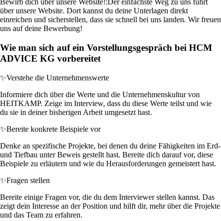
Bewirb dich über unsere Website!:
Der einfachste Weg zu uns führt
über unsere Website. Dort kannst du deine Unterlagen direkt
einreichen und sicherstellen, dass sie schnell bei uns landen. Wir freuen
uns auf deine Bewerbung!
Wie man sich auf ein Vorstellungsgespräch bei HCM
ADVICE KG vorbereitet
✨
Verstehe die Unternehmenswerte
Informiere dich über die Werte und die Unternehmenskultur von
HEITKAMP. Zeige im Interview, dass du diese Werte teilst und wie
du sie in deiner bisherigen Arbeit umgesetzt hast.
✨
Bereite konkrete Beispiele vor
Denke an spezifische Projekte, bei denen du deine Fähigkeiten im Erd-
und Tiefbau unter Beweis gestellt hast. Bereite dich darauf vor, diese
Beispiele zu erläutern und wie du Herausforderungen gemeistert hast.
✨
Fragen stellen
Bereite einige Fragen vor, die du dem Interviewer stellen kannst. Das
zeigt dein Interesse an der Position und hilft dir, mehr über die Projekte
und das Team zu erfahren.