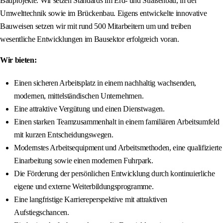
Bauprojekte. Wir setzen Standards im Erd‑ und Straßenbau, in der
Umwelttechnik sowie im Brückenbau. Eigens entwickelte innovative
Bauweisen setzen wir mit rund 500 Mitarbeitern um und treiben
wesentliche Entwicklungen im Bausektor erfolgreich voran.
Wir bieten:
Einen sicheren Arbeitsplatz in einem nachhaltig wachsenden,
modernen, mittelständischen Unternehmen.
Eine attraktive Vergütung und einen Dienstwagen.
Einen starken Teamzusammenhalt in einem familiären Arbeitsumfeld
mit kurzen Entscheidungswegen.
Modernstes Arbeitsequipment und Arbeitsmethoden, eine qualifizierte
Einarbeitung sowie einen modernen Fuhrpark.
Die Förderung der persönlichen Entwicklung durch kontinuierliche
eigene und externe Weiterbildungsprogramme.
Eine langfristige Karriereperspektive mit attraktiven
Aufstiegschancen.