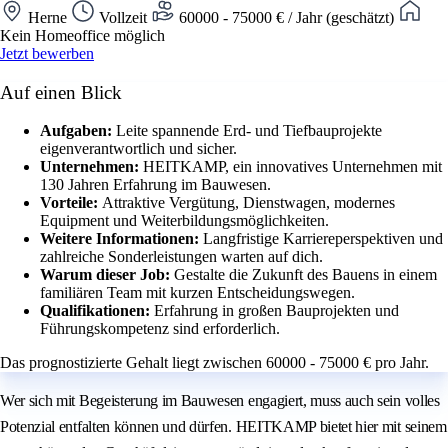
Herne
Vollzeit
60000 - 75000 € / Jahr (geschätzt)
Kein Homeoffice möglich
Jetzt bewerben
Auf einen Blick
Aufgaben:
Leite spannende Erd- und Tiefbauprojekte
eigenverantwortlich und sicher.
Unternehmen:
HEITKAMP, ein innovatives Unternehmen mit
130 Jahren Erfahrung im Bauwesen.
Vorteile:
Attraktive Vergütung, Dienstwagen, modernes
Equipment und Weiterbildungsmöglichkeiten.
Weitere Informationen:
Langfristige Karriereperspektiven und
zahlreiche Sonderleistungen warten auf dich.
Warum dieser Job:
Gestalte die Zukunft des Bauens in einem
familiären Team mit kurzen Entscheidungswegen.
Qualifikationen:
Erfahrung in großen Bauprojekten und
Führungskompetenz sind erforderlich.
Das prognostizierte Gehalt liegt zwischen 60000 - 75000 € pro Jahr.
Wer sich mit Begeisterung im Bauwesen engagiert, muss auch sein volles
Potenzial entfalten können und dürfen. HEITKAMP bietet hier mit seinem