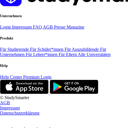
Unternehmen
Login
Impressum
FAQ
AGB
Presse
Magazine
Produkt
Für Studierende
Für Schüler*innen
Für Auszubildende
Für
Unternehmen
Für Lehrer*innen
Für Eltern
Alle Universitäten
Help
Help Center
Premium Login
© StudySmarter
AGB
Impressum
Datenschutzerklärung