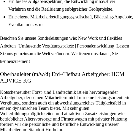
Ein breites Aufgabenspektrum, die Entwicklung innovativer
Verfahren und die Realisierung erfolgreicher Großprojekte.
Eine eigene Mitarbeiterbeteiligungsgesellschaft, Bikleasing‑Angebote,
Eventkultur u. v. m.
Beachten Sie unsere Sonderleistungen wie: New Work und flexibles
Arbeiten | Umfassende Vergütungspakete | Personalentwicklung. Lassen
Sie uns gemeinsam die Welt verändern. Wir freuen uns darauf, Sie
kennenzulernen!
Oberbauleiter (m/w/d) Erd-/Tiefbau Arbeitgeber: HCM
ADVICE KG
Kotschenreuther Forst- und Landtechnik ist ein hervorragender
Arbeitgeber, der seinen Mitarbeitern nicht nur eine leistungsorientierte
Vergütung, sondern auch ein abwechslungsreiches Tätigkeitsfeld in
einem dynamischen Team bietet. Mit sehr guten
Weiterbildungsmöglichkeiten und attraktiven Zusatzleistungen wie
betrieblicher Altersvorsorge und Firmenwagen mit privater Nutzung
fördern wir die persönliche und berufliche Entwicklung unserer
Mitarbeiter am Standort Hofheim.