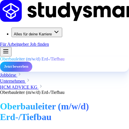
Alles für deine Karriere
Für Arbeitgeber
Job finden
Oberbauleiter (m/w/d) Erd-/Tiefbau
Jetzt bewerben
Jobbörse
Unternehmen
HCM ADVICE KG
Oberbauleiter (m/w/d) Erd-/Tiefbau
Oberbauleiter (m/w/d)
Erd-/Tiefbau