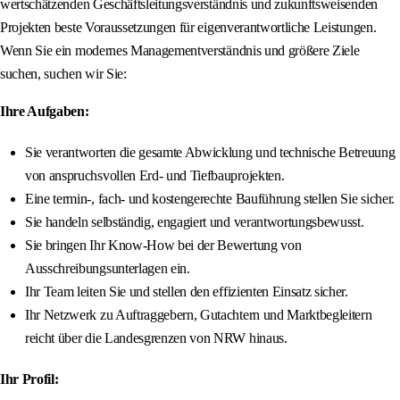
wertschätzenden Geschäftsleitungsverständnis und zukunftsweisenden
Projekten beste Voraussetzungen für eigenverantwortliche Leistungen.
Wenn Sie ein modernes Managementverständnis und größere Ziele
suchen, suchen wir Sie:
Ihre Aufgaben:
Sie verantworten die gesamte Abwicklung und technische Betreuung
von anspruchsvollen Erd- und Tiefbauprojekten.
Eine termin-, fach- und kostengerechte Bauführung stellen Sie sicher.
Sie handeln selbständig, engagiert und verantwortungsbewusst.
Sie bringen Ihr Know‑How bei der Bewertung von
Ausschreibungsunterlagen ein.
Ihr Team leiten Sie und stellen den effizienten Einsatz sicher.
Ihr Netzwerk zu Auftraggebern, Gutachtern und Marktbegleitern
reicht über die Landesgrenzen von NRW hinaus.
Ihr Profil: