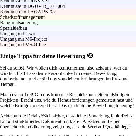
Kenntnisse in TRGS 519
Kenntnisse in DGUV-R_101-004
Kenntnisse in LAGA PN 98
Schadstoffmanagement
Baugrundsanierung
Spezialtiefbau
Umgang mit iTwo
Umgang mit MS-Project
Umgang mit MS-Office
Einige Tipps für deine Bewerbung 🫡
Sei du selbst!:
Wir wollen dich kennenlernen, also zeig uns, wer du
wirklich bist! Lass deine Persönlichkeit in deiner Bewerbung
durchscheinen und erzähl uns von deinen Erfahrungen im Erd- und
Tiefbau.
Mach es konkret!:
Gib uns konkrete Beispiele aus deinen bisherigen
Projekten. Erzähl uns, wie du Herausforderungen gemeistert hast und
welche Erfolge du erzielt hast. Das macht deine Bewerbung lebendig!
Achte auf die Details!:
Stell sicher, dass deine Bewerbung fehlerfrei ist.
Ein gut strukturiertes Dokument mit klaren Absätzen und einer
übersichtlichen Gliederung zeigt uns, dass du Wert auf Qualität legst.