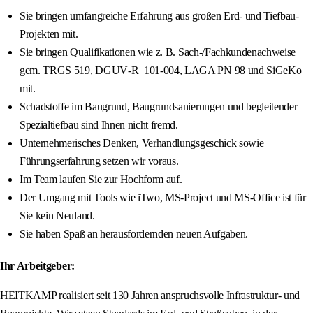
Sie bringen umfangreiche Erfahrung aus großen Erd‑ und Tiefbau-
Projekten mit.
Sie bringen Qualifikationen wie z. B. Sach‑/Fachkundenachweise
gem. TRGS 519, DGUV‑R_101‑004, LAGA PN 98 und SiGeKo
mit.
Schadstoffe im Baugrund, Baugrundsanierungen und begleitender
Spezialtiefbau sind Ihnen nicht fremd.
Unternehmerisches Denken, Verhandlungsgeschick sowie
Führungserfahrung setzen wir voraus.
Im Team laufen Sie zur Hochform auf.
Der Umgang mit Tools wie iTwo, MS‑Project und MS‑Office ist für
Sie kein Neuland.
Sie haben Spaß an herausfordernden neuen Aufgaben.
Ihr Arbeitgeber:
HEITKAMP realisiert seit 130 Jahren anspruchsvolle Infrastruktur‑ und