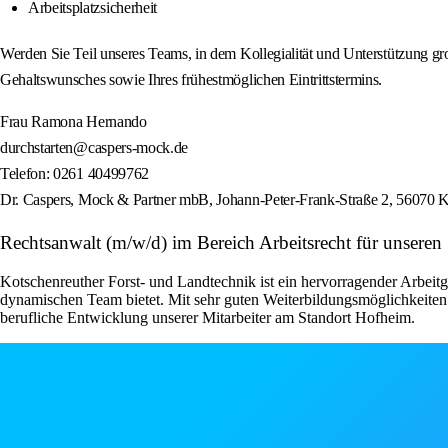
Arbeitsplatzsicherheit
Werden Sie Teil unseres Teams, in dem Kollegialität und Unterstützung g
Gehaltswunsches sowie Ihres frühestmöglichen Eintrittstermins.
Frau Ramona Hernando
durchstarten@caspers-mock.de
Telefon: 0261 40499762
Dr. Caspers, Mock & Partner mbB, Johann-Peter-Frank-Straße 2, 56070 
Rechtsanwalt (m/w/d) im Bereich Arbeitsrecht für unse
Kotschenreuther Forst- und Landtechnik ist ein hervorragender Arbeitge
dynamischen Team bietet. Mit sehr guten Weiterbildungsmöglichkeiten 
berufliche Entwicklung unserer Mitarbeiter am Standort Hofheim.