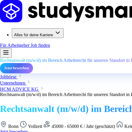
Alles für deine Karriere
Für Arbeitgeber
Job finden
Rechtsanwalt (m/w/d) im Bereich Arbeitsrecht für unseren Standort in
Jetzt bewerben
Jobbörse
Unternehmen
HCM ADVICE KG
Rechtsanwalt (m/w/d) im Bereich Arbeitsrecht für unseren Standort in
Rechtsanwalt (m/w/d) im Bereich
Bonn
Vollzeit
45000 - 65000 € / Jahr (geschätzt)
Kein
Jetzt bewerben