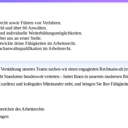
echt sowie Führen von Verfahren.
eld und über 60 Anwälten.
 und individuelle Weiterbildungsmöglichkeiten.
ei uns an erster Stelle.
wickle deine Fähigkeiten im Arbeitsrecht.
chanwaltsqualifikation im Arbeitsrecht.
r Verstärkung unseres Teams suchen wir einen engagierten Rechtsanwalt (m
cht Standorten bundesweit vertreten – bietet Ihnen in unserem modernen 
xzellenz und kollegiales Miteinander steht, und bringen Sie Ihre Fähigkeite
reichen des Arbeitsrechts
ungen