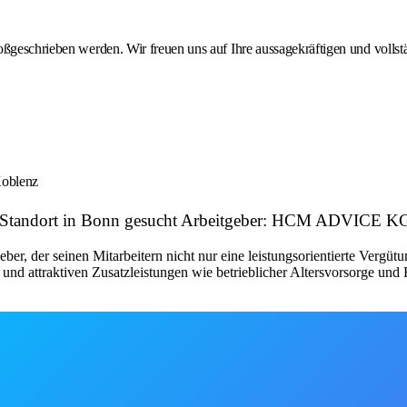
roßgeschrieben werden. Wir freuen uns auf Ihre aussagekräftigen und voll
Koblenz
ren Standort in Bonn gesucht Arbeitgeber: HCM ADVICE K
ber, der seinen Mitarbeitern nicht nur eine leistungsorientierte Vergüt
und attraktiven Zusatzleistungen wie betrieblicher Altersvorsorge und