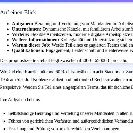
Auf einen Blick
Aufgaben:
Beratung und Vertretung von Mandanten im Arbeitsr
Unternehmen:
Dynamische Kanzlei mit familiärem Arbeitsumf
Vorteile:
Flexible Arbeitszeiten, moderne digitale Arbeitsplätze
Weitere Informationen:
Kollegialität und Unterstützung stehen b
Warum dieser Job:
Werde Teil eines engagierten Teams und ent
Qualifikationen:
Engagement, Leidenschaft und idealerweise Fa
Das prognostizierte Gehalt liegt zwischen 45000 - 65000 € pro Jahr.
Wir sind eine Kanzlei mit rund 60 Rechtsanwälten an acht Standorten. Zu
1966 am Standort Koblenz etabliert und mit rund 60 Rechtsanwälten an a
Perspektive. Werden Sie Teil eines eingespielten Teams, das für fachliche E
Ihre Aufgaben bei uns:
Selbstständige Beratung und Vertretung unserer Mandanten in allen Be
Führen von gerichtlichen Verfahren und außergerichtlichen Verhandl
Erstellung und Prüfung von arbeitsrechtlichen Vereinbarungen