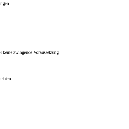
ungen
ber keine zwingende Voraussetzung
ariaten