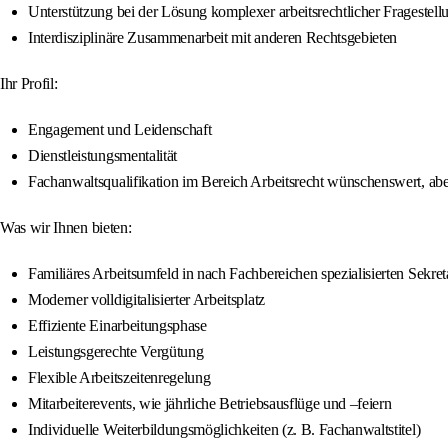
Unterstützung bei der Lösung komplexer arbeitsrechtlicher Fragestell
Interdisziplinäre Zusammenarbeit mit anderen Rechtsgebieten
Ihr Profil:
Engagement und Leidenschaft
Dienstleistungsmentalität
Fachanwaltsqualifikation im Bereich Arbeitsrecht wünschenswert, a
Was wir Ihnen bieten:
Familiäres Arbeitsumfeld in nach Fachbereichen spezialisierten Sekret
Moderner volldigitalisierter Arbeitsplatz
Effiziente Einarbeitungsphase
Leistungsgerechte Vergütung
Flexible Arbeitszeitenregelung
Mitarbeiterevents, wie jährliche Betriebsausflüge und –feiern
Individuelle Weiterbildungsmöglichkeiten (z. B. Fachanwaltstitel)