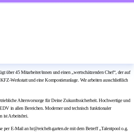
gt über 45 Mitarbeiter/innen und einen „wertschätzenden Chef“, der auf
e KFZ-Werkstatt und eine Kompostieranlage. Wir arbeiten ausschließlich
triebliche Altersvorsorge für Deine Zukunftssicherheit. Hochwertige und
EDV in allen Bereichen. Moderner und technisch funktionaler
ist Arbeitsfrei.
r E-Mail an hr@reichelt-garten.de mit dem Betreff „Talentpool o.g.