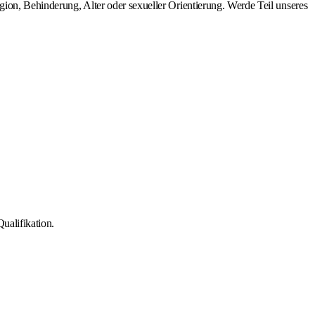
gion, Behinderung, Alter oder sexueller Orientierung. Werde Teil unseres
ualifikation.