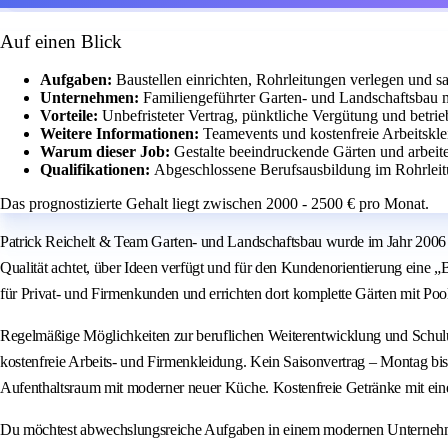
Auf einen Blick
Aufgaben:
Baustellen einrichten, Rohrleitungen verlegen und sa
Unternehmen:
Familiengeführter Garten- und Landschaftsbau 
Vorteile:
Unbefristeter Vertrag, pünktliche Vergütung und betrie
Weitere Informationen:
Teamevents und kostenfreie Arbeitskle
Warum dieser Job:
Gestalte beeindruckende Gärten und arbei
Qualifikationen:
Abgeschlossene Berufsausbildung im Rohrleitu
Das prognostizierte Gehalt liegt zwischen 2000 - 2500 € pro Monat.
Patrick Reichelt & Team Garten- und Landschaftsbau wurde im Jahr 2006 ge
Qualität achtet, über Ideen verfügt und für den Kundenorientierung eine „
für Privat- und Firmenkunden und errichten dort komplette Gärten mit Poo
Regelmäßige Möglichkeiten zur beruflichen Weiterentwicklung und Schulung
kostenfreie Arbeits- und Firmenkleidung. Kein Saisonvertrag – Montag b
Aufenthaltsraum mit moderner neuer Küche. Kostenfreie Getränke mit eine
Du möchtest abwechslungsreiche Aufgaben in einem modernen Unternehme