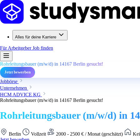
Alles für deine Karriere
Für Arbeitgeber
Job finden
Rohrleitungsbauer (m/w/d) in 14167 Berlin gesucht!
Jetzt bewerben
Jobbörse
Unternehmen
HCM ADVICE KG
Rohrleitungsbauer (m/w/d) in 14167 Berlin gesucht!
Rohrleitungsbauer (m/w/d) in 14
Berlin
Vollzeit
2000 - 2500 € / Monat (geschätzt)
Kei
Jetzt bewerben