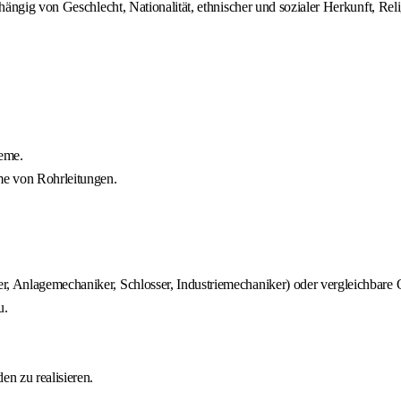
ngig von Geschlecht, Nationalität, ethnischer und sozialer Herkunft, Reli
teme.
me von Rohrleitungen.
r, Anlagemechaniker, Schlosser, Industriemechaniker) oder vergleichbare Q
u.
en zu realisieren.