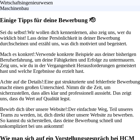
Wirtschaftsingenieurwesen
Maschinenbau
Einige Tipps für deine Bewerbung 🫡
Sei du selbst!:
Wir wollen dich kennenlernen, also zeig uns, wer du
wirklich bist! Lass deine Persönlichkeit in deiner Bewerbung
durchscheinen und erzähl uns, was dich motiviert und begeistert.
Mach es konkret!:
Verwende konkrete Beispiele aus deiner bisherigen
Berufserfahrung, um deine Fähigkeiten und Erfolge zu untermauern.
Zeig uns, wie du in der Vergangenheit Herausforderungen gemeistert
hast und welche Ergebnisse du erzielt hast.
Achte auf die Details!:
Eine gut strukturierte und fehlerfreie Bewerbung
macht einen großen Unterschied. Nimm dir die Zeit, um
sicherzustellen, dass alles klar und professionell aussieht. Das zeigt
uns, dass du Wert auf Qualität legst.
Bewirb dich über unsere Website!:
Der einfachste Weg, Teil unseres
Teams zu werden, ist, dich direkt über unsere Website zu bewerben.
So kannst du sicherstellen, dass deine Bewerbung schnell und
unkompliziert bei uns ankommt!
Wie man sich auf ein Vorstellungsgespräch bei HCM