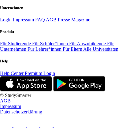
Unternehmen
Login
Impressum
FAQ
AGB
Presse
Magazine
Produkt
Für Studierende
Für Schüler*innen
Für Auszubildende
Für
Unternehmen
Für Lehrer*innen
Für Eltern
Alle Universitäten
Help
Help Center
Premium Login
© StudySmarter
AGB
Impressum
Datenschutzerklärung