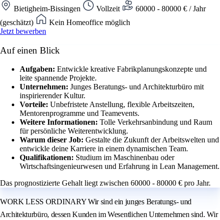
Bietigheim-Bissingen
Vollzeit
60000 - 80000 € / Jahr
(geschätzt)
Kein Homeoffice möglich
Jetzt bewerben
Auf einen Blick
Aufgaben:
Entwickle kreative Fabrikplanungskonzepte und
leite spannende Projekte.
Unternehmen:
Junges Beratungs- und Architekturbüro mit
inspirierender Kultur.
Vorteile:
Unbefristete Anstellung, flexible Arbeitszeiten,
Mentorenprogramme und Teamevents.
Weitere Informationen:
Tolle Verkehrsanbindung und Raum
für persönliche Weiterentwicklung.
Warum dieser Job:
Gestalte die Zukunft der Arbeitswelten und
entwickle deine Karriere in einem dynamischen Team.
Qualifikationen:
Studium im Maschinenbau oder
Wirtschaftsingenieurwesen und Erfahrung in Lean Management.
Das prognostizierte Gehalt liegt zwischen 60000 - 80000 € pro Jahr.
WORK LESS ORDINARY Wir sind ein junges Beratungs- und
Architekturbüro, dessen Kunden im Wesentlichen Unternehmen sind. Wir