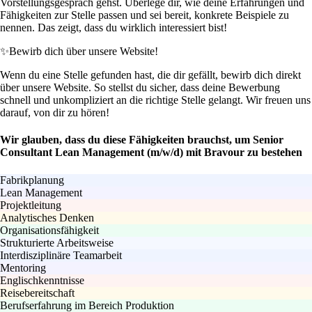
Vorstellungsgespräch gehst. Überlege dir, wie deine Erfahrungen und
Fähigkeiten zur Stelle passen und sei bereit, konkrete Beispiele zu
nennen. Das zeigt, dass du wirklich interessiert bist!
✨
Bewirb dich über unsere Website!
Wenn du eine Stelle gefunden hast, die dir gefällt, bewirb dich direkt
über unsere Website. So stellst du sicher, dass deine Bewerbung
schnell und unkompliziert an die richtige Stelle gelangt. Wir freuen uns
darauf, von dir zu hören!
Wir glauben, dass du diese Fähigkeiten brauchst, um Senior
Consultant Lean Management (m/w/d) mit Bravour zu bestehen
Fabrikplanung
Lean Management
Projektleitung
Analytisches Denken
Organisationsfähigkeit
Strukturierte Arbeitsweise
Interdisziplinäre Teamarbeit
Mentoring
Englischkenntnisse
Reisebereitschaft
Berufserfahrung im Bereich Produktion