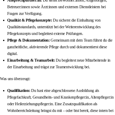
Ansprechpartner:in:
Du stehst Bewohner:innen, Angehörigen,
Betreuer:innen sowie Ärzt:innen und externen Dienstleistern bei
Fragen zur Verfügung.
Qualität & Pflegekonzepte:
Du sicherst die Einhaltung von
Qualitätsstandards, unterstützt bei der Weiterentwicklung des
Pflegekonzepts und begleitest externe Prüfungen.
Pflege & Dokumentation:
Gemeinsam mit dem Team führst du die
ganzheitliche, aktivierende Pflege durch und dokumentierst diese
digital.
Einarbeitung & Teamarbeit:
Du begleitest neue Mitarbeitende in
der Einarbeitung und trägst zur Teamentwicklung bei.
Was uns überzeugt:
Qualifikation:
Du hast eine abgeschlossene Ausbildung als
Pflegefachkraft, Gesundheits- und Krankenpfleger:in, Altenpfleger:in
oder Heilerziehungspfleger:in. Eine Zusatzqualifikation als
Wohnbereichsleitung bringst du mit – oder bist bereit, diese intern bei