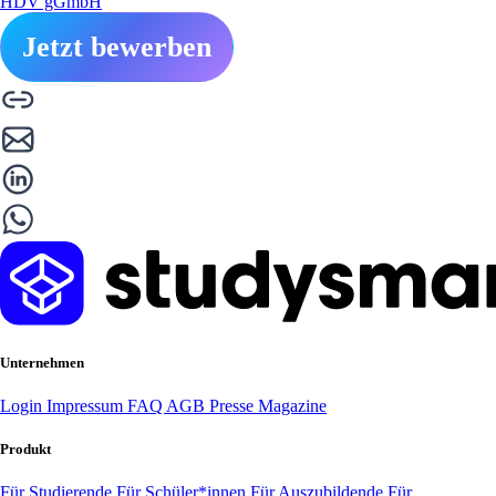
HDV gGmbH
Jetzt bewerben
Unternehmen
Login
Impressum
FAQ
AGB
Presse
Magazine
Produkt
Für Studierende
Für Schüler*innen
Für Auszubildende
Für