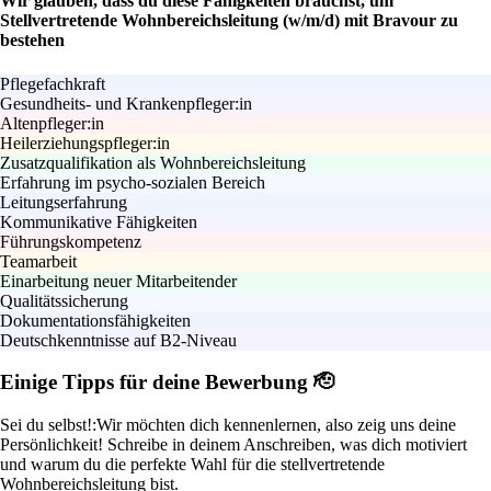
Wir glauben, dass du diese Fähigkeiten brauchst, um
Stellvertretende Wohnbereichsleitung (w/m/d) mit Bravour zu
bestehen
Pflegefachkraft
Gesundheits- und Krankenpfleger:in
Altenpfleger:in
Heilerziehungspfleger:in
Zusatzqualifikation als Wohnbereichsleitung
Erfahrung im psycho-sozialen Bereich
Leitungserfahrung
Kommunikative Fähigkeiten
Führungskompetenz
Teamarbeit
Einarbeitung neuer Mitarbeitender
Qualitätssicherung
Dokumentationsfähigkeiten
Deutschkenntnisse auf B2-Niveau
Einige Tipps für deine Bewerbung 🫡
Sei du selbst!:
Wir möchten dich kennenlernen, also zeig uns deine
Persönlichkeit! Schreibe in deinem Anschreiben, was dich motiviert
und warum du die perfekte Wahl für die stellvertretende
Wohnbereichsleitung bist.