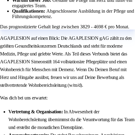
Warum dieser Job:
Gestalte die Pflege mit Herz und führe ein
engagiertes Team.
Qualifikationen:
Abgeschlossene Ausbildung in der Pflege und
Führungskompetenz.
Das prognostizierte Gehalt liegt zwischen 3829 - 4698 € pro Monat.
AGAPLESION auf einen Blick: Die AGAPLESION gAG zählt zu den
größten Gesundheitskonzernen Deutschlands und steht für moderne
Medizin, Pflege und gelebte Werte. Als Teil dieses Verbunds bietet das
AGAPLESION Simeonstift 164 vollstationäre Pflegeplätze und einen
Wohnbereich für Menschen mit Demenz. Wenn Du Deinen Beruf mit
Herz und Hingabe ausübst, freuen wir uns auf Deine Bewerbung als
stellvertretende Wohnbereichsleitung (w/m/d).
Was dich bei uns erwartet:
Vertretung & Organisation:
In Abwesenheit der
Wohnbereichsleitung übernimmst du die Verantwortung für das Team
und erstellst die monatlichen Dienstpläne.