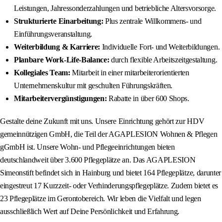
Leistungen, Jahressonderzahlungen und betriebliche Altersvorsorge.
Strukturierte Einarbeitung:
Plus zentrale Willkommens- und
Einführungsveranstaltung.
Weiterbildung & Karriere:
Individuelle Fort- und Weiterbildungen.
Planbare Work-Life-Balance:
durch flexible Arbeitszeitgestaltung.
Kollegiales Team:
Mitarbeit in einer mitarbeiterorientierten
Unternehmenskultur mit geschulten Führungskräften.
Mitarbeitervergünstigungen:
Rabatte in über 600 Shops.
Gestalte deine Zukunft mit uns. Unsere Einrichtung gehört zur HDV
gemeinnützigen GmbH, die Teil der AGAPLESION Wohnen & Pflegen
gGmbH ist. Unsere Wohn- und Pflegeeinrichtungen bieten
deutschlandweit über 3.600 Pflegeplätze an. Das AGAPLESION
Simeonstift befindet sich in Hainburg und bietet 164 Pflegeplätze, darunter
eingestreut 17 Kurzzeit- oder Verhinderungspflegeplätze. Zudem bietet es
23 Pflegeplätze im Gerontobereich. Wir leben die Vielfalt und legen
ausschließlich Wert auf Deine Persönlichkeit und Erfahrung.