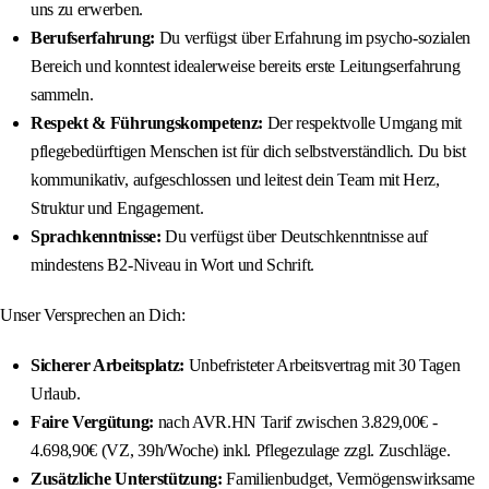
uns zu erwerben.
Berufserfahrung:
Du verfügst über Erfahrung im psycho-sozialen
Bereich und konntest idealerweise bereits erste Leitungserfahrung
sammeln.
Respekt & Führungskompetenz:
Der respektvolle Umgang mit
pflegebedürftigen Menschen ist für dich selbstverständlich. Du bist
kommunikativ, aufgeschlossen und leitest dein Team mit Herz,
Struktur und Engagement.
Sprachkenntnisse:
Du verfügst über Deutschkenntnisse auf
mindestens B2-Niveau in Wort und Schrift.
Unser Versprechen an Dich:
Sicherer Arbeitsplatz:
Unbefristeter Arbeitsvertrag mit 30 Tagen
Urlaub.
Faire Vergütung:
nach AVR.HN Tarif zwischen 3.829,00€ -
4.698,90€ (VZ, 39h/Woche) inkl. Pflegezulage zzgl. Zuschläge.
Zusätzliche Unterstützung:
Familienbudget, Vermögenswirksame