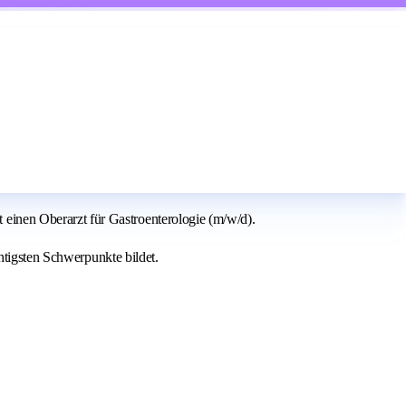
inen Oberarzt für Gastroenterologie (m/w/d).
htigsten Schwerpunkte bildet.