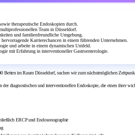
 sowie therapeutische Endoskopien durch.
ultiprofessionellen Team in Düsseldorf.
chkeiten und familienfreundliche Umgebung.
d hervorragende Karrierechancen in einem führenden Unternehmen.
ologie und arbeite in einem dynamischen Umfeld.
gie mit Erfahrung in interventioneller Gastroenterologie.
 Betten im Raum Düsseldorf, suchen wir zum nächstmöglichen Zeitpunkt e
n der diagnostischen und interventionellen Endoskopie, die einen ihrer wic
schließlich ERCP und Endosonographie
ng