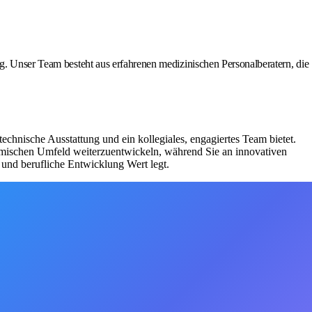
ig. Unser Team besteht aus erfahrenen medizinischen Personalberatern, die
chnische Ausstattung und ein kollegiales, engagiertes Team bietet.
namischen Umfeld weiterzuentwickeln, während Sie an innovativen
 und berufliche Entwicklung Wert legt.