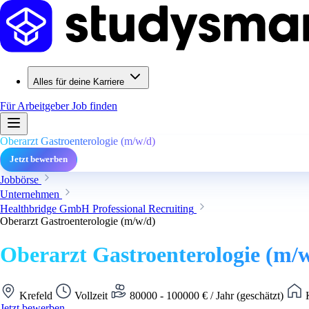
Alles für deine Karriere
Für Arbeitgeber
Job finden
Oberarzt Gastroenterologie (m/w/d)
Jetzt bewerben
Jobbörse
Unternehmen
Healthbridge GmbH Professional Recruiting
Oberarzt Gastroenterologie (m/w/d)
Oberarzt Gastroenterologie (m/
Krefeld
Vollzeit
80000 - 100000 € / Jahr (geschätzt)
K
Jetzt bewerben