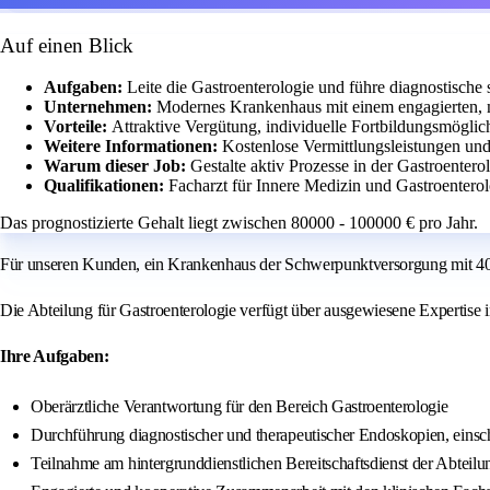
Auf einen Blick
Aufgaben:
Leite die Gastroenterologie und führe diagnostische
Unternehmen:
Modernes Krankenhaus mit einem engagierten, m
Vorteile:
Attraktive Vergütung, individuelle Fortbildungsmögli
Weitere Informationen:
Kostenlose Vermittlungsleistungen un
Warum dieser Job:
Gestalte aktiv Prozesse in der Gastroenter
Qualifikationen:
Facharzt für Innere Medizin und Gastroenterolo
Das prognostizierte Gehalt liegt zwischen 80000 - 100000 € pro Jahr.
Für unseren Kunden, ein Krankenhaus der Schwerpunktversorgung mit 400
Die Abteilung für Gastroenterologie verfügt über ausgewiesene Expertise i
Ihre Aufgaben:
Oberärztliche Verantwortung für den Bereich Gastroenterologie
Durchführung diagnostischer und therapeutischer Endoskopien, ein
Teilnahme am hintergrunddienstlichen Bereitschaftsdienst der Abteilu