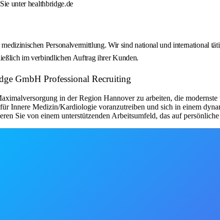
Sie unter healthbridge.de
edizinischen Personalvermittlung. Wir sind national und international tät
ießlich im verbindlichen Auftrag ihrer Kunden.
ridge GmbH Professional Recruiting
aximalversorgung in der Region Hannover zu arbeiten, die modernste te
t für Innere Medizin/Kardiologie voranzutreiben und sich in einem dy
eren Sie von einem unterstützenden Arbeitsumfeld, das auf persönliche