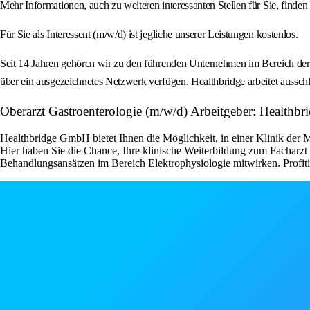
Mehr Informationen, auch zu weiteren interessanten Stellen für Sie, finden 
Für Sie als Interessent (m/w/d) ist jegliche unserer Leistungen kostenlos.
Seit 14 Jahren gehören wir zu den führenden Unternehmen im Bereich der m
über ein ausgezeichnetes Netzwerk verfügen. Healthbridge arbeitet ausschl
Oberarzt Gastroenterologie (m/w/d) Arbeitgeber: Healthb
Healthbridge GmbH bietet Ihnen die Möglichkeit, in einer Klinik der M
Hier haben Sie die Chance, Ihre klinische Weiterbildung zum Facharz
Behandlungsansätzen im Bereich Elektrophysiologie mitwirken. Profiti