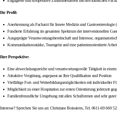
Engagierte und kooperative Zusammenarbeit mit den klinischen Facha
Ihr Profil:
Anerkennung als Facharzt für Innere Medizin und Gastroenterologie 
Fundierte Erfahrung im gesamten Spektrum der interventionellen Gast
Ausgeprägte Verantwortungsbereitschaft und Interesse, organisatorisch
Kommunikationsstärke, Teamgeist und eine patientenorientierte Arbei
Ihre Perspektive:
Eine abwechslungsreiche und verantwortungsvolle Tätigkeit in einem
Attraktive Vergütung, angepasst an Ihre Qualifikation und Position
Vielfältige Fort- und Weiterbildungsmöglichkeiten mit individueller F
Möglichkeit zu einer Hospitation zur ersten Orientierung jederzeit ge
Familienfreundliche Umgebung mit allen Schulformen und sehr guter r
Interesse? Sprechen Sie uns an: Christiane Boissieres, Tel. 0611-69 669 5