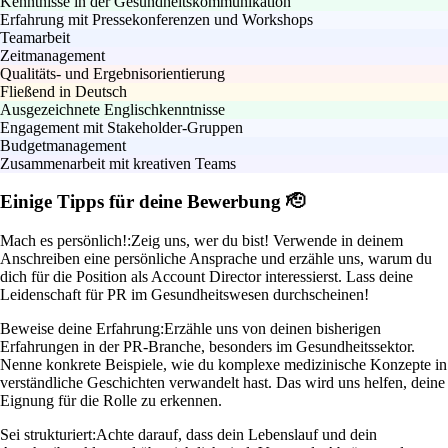
Kenntnisse in der Gesundheitskommunikation
Erfahrung mit Pressekonferenzen und Workshops
Teamarbeit
Zeitmanagement
Qualitäts- und Ergebnisorientierung
Fließend in Deutsch
Ausgezeichnete Englischkenntnisse
Engagement mit Stakeholder-Gruppen
Budgetmanagement
Zusammenarbeit mit kreativen Teams
Einige Tipps für deine Bewerbung 🫡
Mach es persönlich!:
Zeig uns, wer du bist! Verwende in deinem
Anschreiben eine persönliche Ansprache und erzähle uns, warum du
dich für die Position als Account Director interessierst. Lass deine
Leidenschaft für PR im Gesundheitswesen durchscheinen!
Beweise deine Erfahrung:
Erzähle uns von deinen bisherigen
Erfahrungen in der PR-Branche, besonders im Gesundheitssektor.
Nenne konkrete Beispiele, wie du komplexe medizinische Konzepte in
verständliche Geschichten verwandelt hast. Das wird uns helfen, deine
Eignung für die Rolle zu erkennen.
Sei strukturiert:
Achte darauf, dass dein Lebenslauf und dein