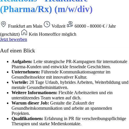
(Pharma/Rx) (m/w/div)
Frankfurt am Main
Vollzeit
60000 - 80000 € / Jahr
(geschätzt)
Kein Homeoffice möglich
Jetzt bewerben
Auf einen Blick
Aufgaben:
Leite strategische PR-Kampagnen für internationale
Pharma-Kunden und entwickle fesselnde Geschichten.
Unternehmen:
Führende Kommunikationsagentur im
Gesundheitssektor mit innovativer Kultur.
Vorteile:
28 Tage Urlaub, hybrides Arbeiten, Weiterbildung und
mentale Gesundheitsinitiativen.
Weitere Informationen:
Flexible Arbeitszeiten und ein
unterstützendes Team warten auf dich.
Warum dieser Job:
Gestalte die Zukunft der
Gesundheitskommunikation und arbeite an spannenden
Projekten.
Qualifikationen:
Erfahrung in PR für verschreibungspflichtige
Therapien und starke Medienkontakte.