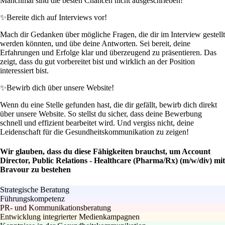
Manchmal sind die besten Chancen nicht ausgeschrieben!
✨
Bereite dich auf Interviews vor!
Mach dir Gedanken über mögliche Fragen, die dir im Interview gestellt
werden könnten, und übe deine Antworten. Sei bereit, deine
Erfahrungen und Erfolge klar und überzeugend zu präsentieren. Das
zeigt, dass du gut vorbereitet bist und wirklich an der Position
interessiert bist.
✨
Bewirb dich über unsere Website!
Wenn du eine Stelle gefunden hast, die dir gefällt, bewirb dich direkt
über unsere Website. So stellst du sicher, dass deine Bewerbung
schnell und effizient bearbeitet wird. Und vergiss nicht, deine
Leidenschaft für die Gesundheitskommunikation zu zeigen!
Wir glauben, dass du diese Fähigkeiten brauchst, um Account
Director, Public Relations - Healthcare (Pharma/Rx) (m/w/div) mit
Bravour zu bestehen
Strategische Beratung
Führungskompetenz
PR- und Kommunikationsberatung
Entwicklung integrierter Medienkampagnen