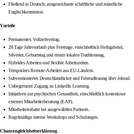
Fließend in Deutsch; ausgezeichnete schriftliche und mündliche
Englischkenntnisse.
Vorteile
Permanenter, Vollzeitvertrag.
28 Tage Jahresurlaub plus Feiertage, einschließlich Heiligabend,
Silvester, Geburtstag und einem lokalen Traditionstag.
Hybrides Arbeiten und flexible Arbeitszeiten.
Temporäres Remote-Arbeiten aus EU-Ländern.
Subventioniertes Deutschlandticket und Fahrradleasing über Jobrad.
Unbegrenzter Zugang zu LinkedIn Learning.
Initiativen zur psychischen Gesundheit, einschließlich kostenloser
externer Mitarbeiterberatung (EAP).
Mitarbeiterrabatte bei ausgewählten Partnern.
Regelmäßige interne Workshops und Schulungen.
Chancengleichheitserklärung