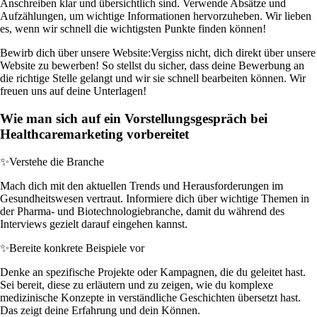
Anschreiben klar und übersichtlich sind. Verwende Absätze und
Aufzählungen, um wichtige Informationen hervorzuheben. Wir lieben
es, wenn wir schnell die wichtigsten Punkte finden können!
Bewirb dich über unsere Website:
Vergiss nicht, dich direkt über unsere
Website zu bewerben! So stellst du sicher, dass deine Bewerbung an
die richtige Stelle gelangt und wir sie schnell bearbeiten können. Wir
freuen uns auf deine Unterlagen!
Wie man sich auf ein Vorstellungsgespräch bei
Healthcaremarketing vorbereitet
✨
Verstehe die Branche
Mach dich mit den aktuellen Trends und Herausforderungen im
Gesundheitswesen vertraut. Informiere dich über wichtige Themen in
der Pharma- und Biotechnologiebranche, damit du während des
Interviews gezielt darauf eingehen kannst.
✨
Bereite konkrete Beispiele vor
Denke an spezifische Projekte oder Kampagnen, die du geleitet hast.
Sei bereit, diese zu erläutern und zu zeigen, wie du komplexe
medizinische Konzepte in verständliche Geschichten übersetzt hast.
Das zeigt deine Erfahrung und dein Können.