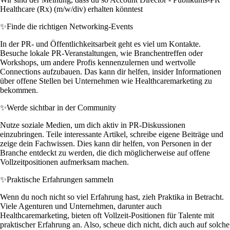
Healthcare (Rx) (m/w/div) erhalten könntest
✨
Finde die richtigen Networking-Events
In der PR- und Öffentlichkeitsarbeit geht es viel um Kontakte.
Besuche lokale PR-Veranstaltungen, wie Branchentreffen oder
Workshops, um andere Profis kennenzulernen und wertvolle
Connections aufzubauen. Das kann dir helfen, insider Informationen
über offene Stellen bei Unternehmen wie Healthcaremarketing zu
bekommen.
✨
Werde sichtbar in der Community
Nutze soziale Medien, um dich aktiv in PR-Diskussionen
einzubringen. Teile interessante Artikel, schreibe eigene Beiträge und
zeige dein Fachwissen. Dies kann dir helfen, von Personen in der
Branche entdeckt zu werden, die dich möglicherweise auf offene
Vollzeitpositionen aufmerksam machen.
✨
Praktische Erfahrungen sammeln
Wenn du noch nicht so viel Erfahrung hast, zieh Praktika in Betracht.
Viele Agenturen und Unternehmen, darunter auch
Healthcaremarketing, bieten oft Vollzeit-Positionen für Talente mit
praktischer Erfahrung an. Also, scheue dich nicht, dich auch auf solche