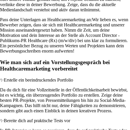
verlinke diese in deiner Bewerbung. Zeige, dass du die aktuelle
Medienlandschaft verstehst und aktiv daran teilnimmst.
Pass deine Unterlagen an Healthcaremarketing an:
Wir lieben es, wenn
Bewerber zeigen, dass sie sich mit Healthcaremarketing und unserer
Mission auseinandergesetzt haben. Nimm dir Zeit, um deine
Motivation und dein Interesse an der Stelle als Account Director -
Publikums-PR Healthcare (Rx) (m/w/div) bei uns klar zu formulieren.
Ein persönlicher Bezug zu unseren Werten und Projekten kann dein
Bewerbungsschreiben enorm aufwerten!
Wie man sich auf ein Vorstellungsgespräch bei
Healthcaremarketing vorbereitet
✨
Erstelle ein beeindruckendes Portfolio
Da du dich für eine Vollzeitstelle in der Öffentlichkeitsarbeit bewirbst,
ist es wichtig, ein überzeugendes Portfolio zu erstellen. Zeige deine
besten PR-Projekte, von Pressemitteilungen bis hin zu Social-Media-
Kampagnen. Das hilft nicht nur, deine Fähigkeiten zu demonstrieren,
sondern gibt auch einen Einblick in deinen kreativen Prozess.
✨
Bereite dich auf praktische Tests vor