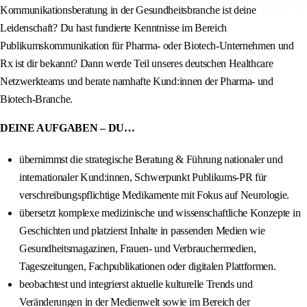
Kommunikationsberatung in der Gesundheitsbranche ist deine
Leidenschaft? Du hast fundierte Kenntnisse im Bereich
Publikumskommunikation für Pharma- oder Biotech-Unternehmen und
Rx ist dir bekannt? Dann werde Teil unseres deutschen Healthcare
Netzwerkteams und berate namhafte Kund:innen der Pharma- und
Biotech-Branche.
DEINE AUFGABEN – DU…
übernimmst die strategische Beratung & Führung nationaler und
internationaler Kund:innen, Schwerpunkt Publikums-PR für
verschreibungspflichtige Medikamente mit Fokus auf Neurologie.
übersetzt komplexe medizinische und wissenschaftliche Konzepte in
Geschichten und platzierst Inhalte in passenden Medien wie
Gesundheitsmagazinen, Frauen- und Verbrauchermedien,
Tageszeitungen, Fachpublikationen oder digitalen Plattformen.
beobachtest und integrierst aktuelle kulturelle Trends und
Veränderungen in der Medienwelt sowie im Bereich der