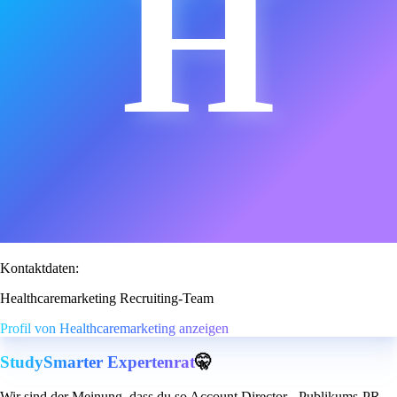
H
Kontaktdaten:
Healthcaremarketing Recruiting-Team
Profil von Healthcaremarketing anzeigen
StudySmarter Expertenrat
🤫
Wir sind der Meinung, dass du so Account Director - Publikums-PR