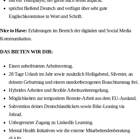
bist ein Teamplayer, der gerne auch selbst anpackt.
sprichst fließend Deutsch und verfügst über sehr gute
Englischkenntnisse in Wort und Schrift.
Nice to Have:
Erfahrungen im Bereich der digitalen und Social Media
Kommunikation.
DAS BIETEN WIR DIR:
Einen unbefristeten Arbeitsvertrag.
28 Tage Urlaub im Jahr sowie zusätzlich Heiligabend, Silvester, an
deinem Geburtstag und einem standortbezogenen Brauchtumstag frei.
Hybrides Arbeiten und flexible Arbeitszeitenregelung.
Möglichkeiten zur temporären Remote-Arbeit aus dem EU-Ausland.
Subvention deines Deutschlandtickets sowie Bike-Leasing via
Jobrad.
Unbegrenzter Zugang zu LinkedIn Learning.
Mental Health Initiativen wie die externe Mitarbeitendenberatung
(EAP).