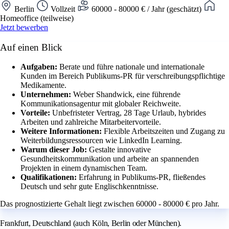
Berlin
Vollzeit
60000 - 80000 € / Jahr (geschätzt)
Homeoffice (teilweise)
Jetzt bewerben
Auf einen Blick
Aufgaben:
Berate und führe nationale und internationale
Kunden im Bereich Publikums-PR für verschreibungspflichtige
Medikamente.
Unternehmen:
Weber Shandwick, eine führende
Kommunikationsagentur mit globaler Reichweite.
Vorteile:
Unbefristeter Vertrag, 28 Tage Urlaub, hybrides
Arbeiten und zahlreiche Mitarbeitervorteile.
Weitere Informationen:
Flexible Arbeitszeiten und Zugang zu
Weiterbildungsressourcen wie LinkedIn Learning.
Warum dieser Job:
Gestalte innovative
Gesundheitskommunikation und arbeite an spannenden
Projekten in einem dynamischen Team.
Qualifikationen:
Erfahrung in Publikums-PR, fließendes
Deutsch und sehr gute Englischkenntnisse.
Das prognostizierte Gehalt liegt zwischen 60000 - 80000 € pro Jahr.
Frankfurt, Deutschland (auch Köln, Berlin oder München).