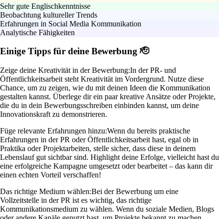
Sehr gute Englischkenntnisse
Beobachtung kultureller Trends
Erfahrungen in Social Media Kommunikation
Analytische Fähigkeiten
Einige Tipps für deine Bewerbung 🫡
Zeige deine Kreativität in der Bewerbung:
In der PR- und
Öffentlichkeitsarbeit steht Kreativität im Vordergrund. Nutze diese
Chance, um zu zeigen, wie du mit deinen Ideen die Kommunikation
gestalten kannst. Überlege dir ein paar kreative Ansätze oder Projekte,
die du in dein Bewerbungsschreiben einbinden kannst, um deine
Innovationskraft zu demonstrieren.
Füge relevante Erfahrungen hinzu:
Wenn du bereits praktische
Erfahrungen in der PR oder Öffentlichkeitsarbeit hast, egal ob in
Praktika oder Projektarbeiten, stelle sicher, dass diese in deinem
Lebenslauf gut sichtbar sind. Highlight deine Erfolge, vielleicht hast du
eine erfolgreiche Kampagne umgesetzt oder bearbeitet – das kann dir
einen echten Vorteil verschaffen!
Das richtige Medium wählen:
Bei der Bewerbung um eine
Vollzeitstelle in der PR ist es wichtig, das richtige
Kommunikationsmedium zu wählen. Wenn du soziale Medien, Blogs
oder andere Kanäle genutzt hast, um Projekte bekannt zu machen,