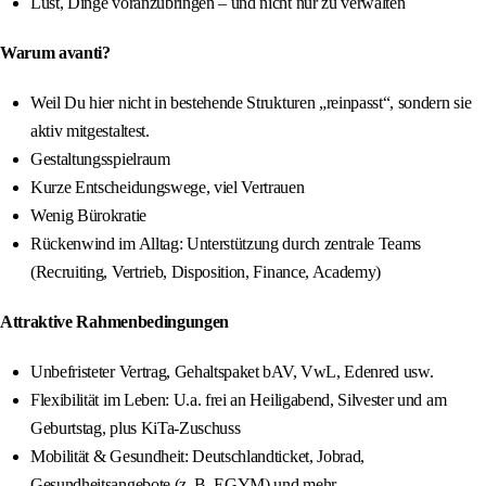
Lust, Dinge voranzubringen – und nicht nur zu verwalten
Warum avanti?
Weil Du hier nicht in bestehende Strukturen „reinpasst“, sondern sie
aktiv mitgestaltest.
Gestaltungsspielraum
Kurze Entscheidungswege, viel Vertrauen
Wenig Bürokratie
Rückenwind im Alltag: Unterstützung durch zentrale Teams
(Recruiting, Vertrieb, Disposition, Finance, Academy)
Attraktive Rahmenbedingungen
Unbefristeter Vertrag, Gehaltspaket bAV, VwL, Edenred usw.
Flexibilität im Leben: U.a. frei an Heiligabend, Silvester und am
Geburtstag, plus KiTa‑Zuschuss
Mobilität & Gesundheit: Deutschlandticket, Jobrad,
Gesundheitsangebote (z. B. EGYM) und mehr