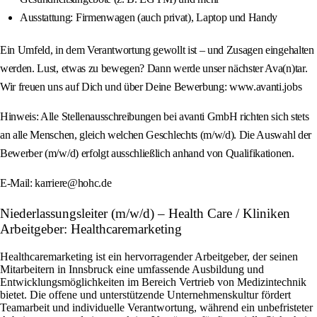
Ausstattung: Firmenwagen (auch privat), Laptop und Handy
Ein Umfeld, in dem Verantwortung gewollt ist – und Zusagen eingehalten
werden. Lust, etwas zu bewegen? Dann werde unser nächster Ava(n)tar.
Wir freuen uns auf Dich und über Deine Bewerbung: www.avanti.jobs
Hinweis: Alle Stellenausschreibungen bei avanti GmbH richten sich stets
an alle Menschen, gleich welchen Geschlechts (m/w/d). Die Auswahl der
Bewerber (m/w/d) erfolgt ausschließlich anhand von Qualifikationen.
E‑Mail: karriere@hohc.de
Niederlassungsleiter (m/w/d) – Health Care / Kliniken
Arbeitgeber: Healthcaremarketing
Healthcaremarketing ist ein hervorragender Arbeitgeber, der seinen
Mitarbeitern in Innsbruck eine umfassende Ausbildung und
Entwicklungsmöglichkeiten im Bereich Vertrieb von Medizintechnik
bietet. Die offene und unterstützende Unternehmenskultur fördert
Teamarbeit und individuelle Verantwortung, während ein unbefristeter