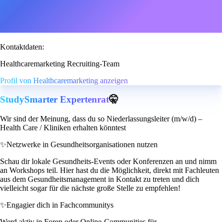
Kontaktdaten:
Healthcaremarketing Recruiting-Team
Profil von Healthcaremarketing anzeigen
StudySmarter Expertenrat
🤫
Wir sind der Meinung, dass du so Niederlassungsleiter (m/w/d) –
Health Care / Kliniken erhalten könntest
✨
Netzwerke in Gesundheitsorganisationen nutzen
Schau dir lokale Gesundheits-Events oder Konferenzen an und nimm
an Workshops teil. Hier hast du die Möglichkeit, direkt mit Fachleuten
aus dem Gesundheitsmanagement in Kontakt zu treten und dich
vielleicht sogar für die nächste große Stelle zu empfehlen!
✨
Engagier dich in Fachcommunitys
Werd aktiv in Foren oder Online-Communities für