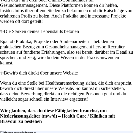
Gesundheitsmanagement. Diese Plattformen können dir helfen,
Insider-Infos über offene Stellen zu bekommen und dir Ratschläge von
erfahrenen Profis zu holen. Auch Praktika und interessante Projekte
werden oft dort geteilt!
✨
Die Stärken deines Lebenslaufs betonen
Egal ob Praktika, Projekte oder Studienarbeiten – heb deinen
praktischen Bezug zum Gesundheitsmanagement hervor. Recruiter
schauen auf fundierte Erfahrungen, also sei bereit, darüber im Detail zu
sprechen, und zeig, wie du dein Wissen in der Praxis anwenden
kannst.
✨
Bewirb dich direkt über unsere Website
Wenn du eine Stelle bei Healthcaremarketing siehst, die dich anspricht,
bewirb dich direkt über unsere Website. So kannst du sicherstellen,
dass deine Bewerbung direkt an die richtigen Personen geht und du
vielleicht sogar schnell ein Interview ergatterst!
Wir glauben, dass du diese Fähigkeiten brauchst, um
Niederlassungsleiter (m/w/d) – Health Care / Kliniken mit
Bravour zu bestehen