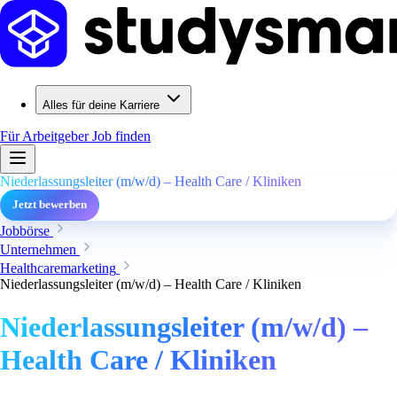
Alles für deine Karriere
Für Arbeitgeber
Job finden
Niederlassungsleiter (m/w/d) – Health Care / Kliniken
Jetzt bewerben
Jobbörse
Unternehmen
Healthcaremarketing
Niederlassungsleiter (m/w/d) – Health Care / Kliniken
Niederlassungsleiter (m/w/d) –
Health Care / Kliniken