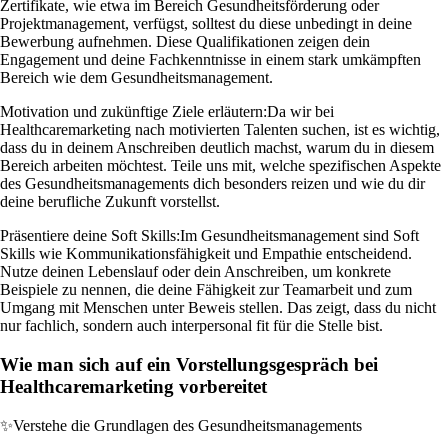
Zertifikate, wie etwa im Bereich Gesundheitsförderung oder
Projektmanagement, verfügst, solltest du diese unbedingt in deine
Bewerbung aufnehmen. Diese Qualifikationen zeigen dein
Engagement und deine Fachkenntnisse in einem stark umkämpften
Bereich wie dem Gesundheitsmanagement.
Motivation und zukünftige Ziele erläutern:
Da wir bei
Healthcaremarketing nach motivierten Talenten suchen, ist es wichtig,
dass du in deinem Anschreiben deutlich machst, warum du in diesem
Bereich arbeiten möchtest. Teile uns mit, welche spezifischen Aspekte
des Gesundheitsmanagements dich besonders reizen und wie du dir
deine berufliche Zukunft vorstellst.
Präsentiere deine Soft Skills:
Im Gesundheitsmanagement sind Soft
Skills wie Kommunikationsfähigkeit und Empathie entscheidend.
Nutze deinen Lebenslauf oder dein Anschreiben, um konkrete
Beispiele zu nennen, die deine Fähigkeit zur Teamarbeit und zum
Umgang mit Menschen unter Beweis stellen. Das zeigt, dass du nicht
nur fachlich, sondern auch interpersonal fit für die Stelle bist.
Wie man sich auf ein Vorstellungsgespräch bei
Healthcaremarketing vorbereitet
✨
Verstehe die Grundlagen des Gesundheitsmanagements