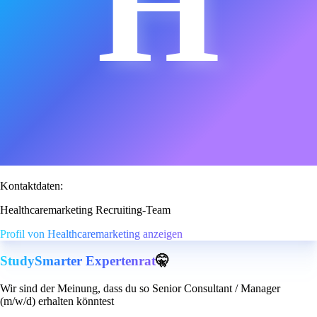
H
Kontaktdaten:
Healthcaremarketing Recruiting-Team
Profil von Healthcaremarketing anzeigen
StudySmarter Expertenrat
🤫
Wir sind der Meinung, dass du so Senior Consultant / Manager
(m/w/d) erhalten könntest