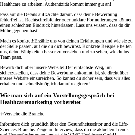
Healthcare zu arbeiten. Authentizität kommt immer gut an!
Pass auf die Details auf!:
Achte darauf, dass deine Bewerbung
fehlerfrei ist. Rechtschreibfehler oder unklare Formulierungen können
einen schlechten Eindruck hinterlassen. Lass uns wissen, dass du dir
Mühe gegeben hast!
Mach es konkret!:
Erzähle uns von deinen Erfahrungen und wie sie zu
der Stelle passen, auf die du dich bewirbst. Konkrete Beispiele helfen
uns, deine Fähigkeiten besser zu verstehen und zu sehen, wie du ins
Team passt.
Bewirb dich über unsere Website!:
Der einfachste Weg, um
sicherzustellen, dass deine Bewerbung ankommt, ist, sie direkt über
unsere Website einzureichen. So kannst du sicher sein, dass wir alles
erhalten und schnellstmöglich darauf reagieren!
Wie man sich auf ein Vorstellungsgespräch bei
Healthcaremarketing vorbereitet
✨
Verstehe die Branche
Informiere dich gründlich über den Gesundheitssektor und die Life-
Sciences-Branche. Zeige im Interview, dass du die aktuellen Trends
und Herausforderungen kennst, die WMC Healthcare GmbH