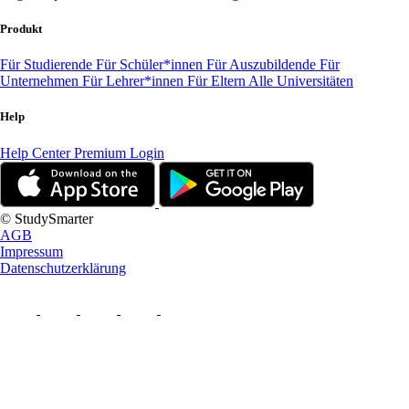
Produkt
Für Studierende
Für Schüler*innen
Für Auszubildende
Für
Unternehmen
Für Lehrer*innen
Für Eltern
Alle Universitäten
Help
Help Center
Premium Login
© StudySmarter
AGB
Impressum
Datenschutzerklärung