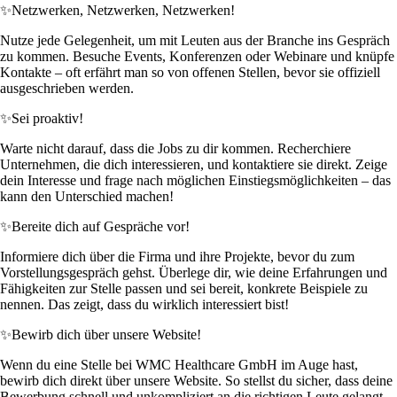
✨
Netzwerken, Netzwerken, Netzwerken!
Nutze jede Gelegenheit, um mit Leuten aus der Branche ins Gespräch
zu kommen. Besuche Events, Konferenzen oder Webinare und knüpfe
Kontakte – oft erfährt man so von offenen Stellen, bevor sie offiziell
ausgeschrieben werden.
✨
Sei proaktiv!
Warte nicht darauf, dass die Jobs zu dir kommen. Recherchiere
Unternehmen, die dich interessieren, und kontaktiere sie direkt. Zeige
dein Interesse und frage nach möglichen Einstiegsmöglichkeiten – das
kann den Unterschied machen!
✨
Bereite dich auf Gespräche vor!
Informiere dich über die Firma und ihre Projekte, bevor du zum
Vorstellungsgespräch gehst. Überlege dir, wie deine Erfahrungen und
Fähigkeiten zur Stelle passen und sei bereit, konkrete Beispiele zu
nennen. Das zeigt, dass du wirklich interessiert bist!
✨
Bewirb dich über unsere Website!
Wenn du eine Stelle bei WMC Healthcare GmbH im Auge hast,
bewirb dich direkt über unsere Website. So stellst du sicher, dass deine
Bewerbung schnell und unkompliziert an die richtigen Leute gelangt.