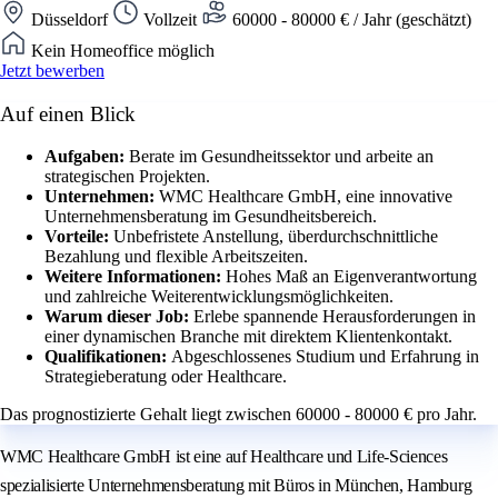
Düsseldorf
Vollzeit
60000 - 80000 € / Jahr (geschätzt)
Kein Homeoffice möglich
Jetzt bewerben
Auf einen Blick
Aufgaben:
Berate im Gesundheitssektor und arbeite an
strategischen Projekten.
Unternehmen:
WMC Healthcare GmbH, eine innovative
Unternehmensberatung im Gesundheitsbereich.
Vorteile:
Unbefristete Anstellung, überdurchschnittliche
Bezahlung und flexible Arbeitszeiten.
Weitere Informationen:
Hohes Maß an Eigenverantwortung
und zahlreiche Weiterentwicklungsmöglichkeiten.
Warum dieser Job:
Erlebe spannende Herausforderungen in
einer dynamischen Branche mit direktem Klientenkontakt.
Qualifikationen:
Abgeschlossenes Studium und Erfahrung in
Strategieberatung oder Healthcare.
Das prognostizierte Gehalt liegt zwischen 60000 - 80000 € pro Jahr.
WMC Healthcare GmbH ist eine auf Healthcare und Life-Sciences
spezialisierte Unternehmensberatung mit Büros in München, Hamburg