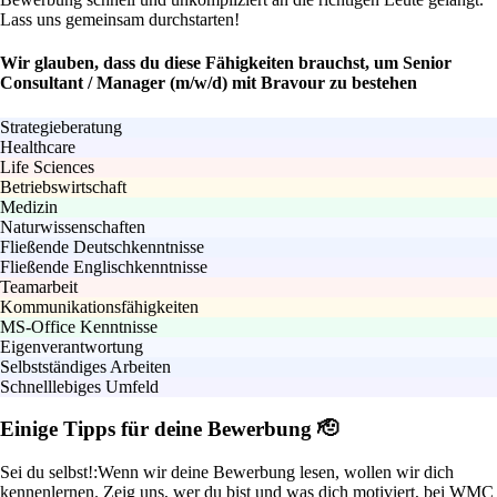
Lass uns gemeinsam durchstarten!
Wir glauben, dass du diese Fähigkeiten brauchst, um Senior
Consultant / Manager (m/w/d) mit Bravour zu bestehen
Strategieberatung
Healthcare
Life Sciences
Betriebswirtschaft
Medizin
Naturwissenschaften
Fließende Deutschkenntnisse
Fließende Englischkenntnisse
Teamarbeit
Kommunikationsfähigkeiten
MS-Office Kenntnisse
Eigenverantwortung
Selbstständiges Arbeiten
Schnelllebiges Umfeld
Einige Tipps für deine Bewerbung 🫡
Sei du selbst!:
Wenn wir deine Bewerbung lesen, wollen wir dich
kennenlernen. Zeig uns, wer du bist und was dich motiviert, bei WMC