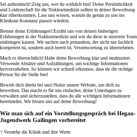
Sei authentisch!:
Zeig uns, wer du wirklich bist! Deine Persönlichkeit
und Leidenschaft für die Nuklearmedizin sollten in deiner Bewerbung
klar rüberkommen. Lass uns wissen, warum du genau zu uns ins
Klinikum Konstanz passen würdest.
Betone deine Erfahrungen!:
Erzähl uns von deinen bisherigen
Erfahrungen in der Nuklearmedizin und wie du diese in unserem Team
einbringen kannst. Wir suchen nach jemandem, der nicht nur fachlich
kompetent ist, sondern auch bereit ist, Verantwortung zu übernehmen.
Mach es übersichtlich!:
Halte deine Bewerbung klar und strukturiert.
Verwende Absätze und Aufzählungen, um wichtige Informationen
hervorzuheben. So können wir schnell erkennen, dass du die richtige
Person für die Stelle bist!
Bewirb dich direkt bei uns!:
Nutze unsere Website, um dich zu
bewerben. Das macht es für uns einfacher, deine Unterlagen zu
verwalten und sicherzustellen, dass du alle wichtigen Informationen
bereitstellst. Wir freuen uns auf deine Bewerbung!
Wie man sich auf ein Vorstellungsgespräch bei Hegau-
Jugendwerk Gailingen vorbereitet
✨
Verstehe die Klinik und ihre Werte