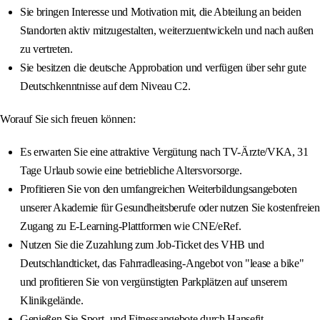
Sie bringen Interesse und Motivation mit, die Abteilung an beiden
Standorten aktiv mitzugestalten, weiterzuentwickeln und nach außen
zu vertreten.
Sie besitzen die deutsche Approbation und verfügen über sehr gute
Deutschkenntnisse auf dem Niveau C2.
Worauf Sie sich freuen können:
Es erwarten Sie eine attraktive Vergütung nach TV-Ärzte/VKA, 31
Tage Urlaub sowie eine betriebliche Altersvorsorge.
Profitieren Sie von den umfangreichen Weiterbildungsangeboten
unserer Akademie für Gesundheitsberufe oder nutzen Sie kostenfreien
Zugang zu E-Learning-Plattformen wie CNE/eRef.
Nutzen Sie die Zuzahlung zum Job-Ticket des VHB und
Deutschlandticket, das Fahrradleasing-Angebot von "lease a bike"
und profitieren Sie von vergünstigten Parkplätzen auf unserem
Klinikgelände.
Genießen Sie Sport- und Fitnessangebote durch Hansefit,