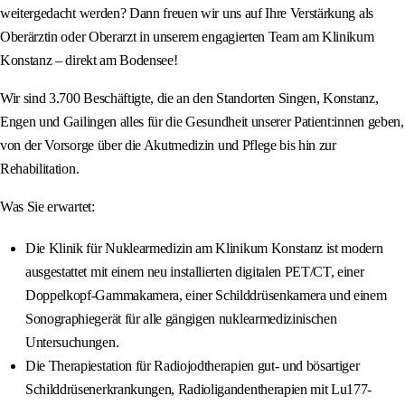
weitergedacht werden? Dann freuen wir uns auf Ihre Verstärkung als
Oberärztin oder Oberarzt in unserem engagierten Team am Klinikum
Konstanz – direkt am Bodensee!
Wir sind 3.700 Beschäftigte, die an den Standorten Singen, Konstanz,
Engen und Gailingen alles für die Gesundheit unserer Patient:innen geben,
von der Vorsorge über die Akutmedizin und Pflege bis hin zur
Rehabilitation.
Was Sie erwartet:
Die Klinik für Nuklearmedizin am Klinikum Konstanz ist modern
ausgestattet mit einem neu installierten digitalen PET/CT, einer
Doppelkopf-Gammakamera, einer Schilddrüsenkamera und einem
Sonographiegerät für alle gängigen nuklearmedizinischen
Untersuchungen.
Die Therapiestation für Radiojodtherapien gut- und bösartiger
Schilddrüsenerkrankungen, Radioligandentherapien mit Lu177-