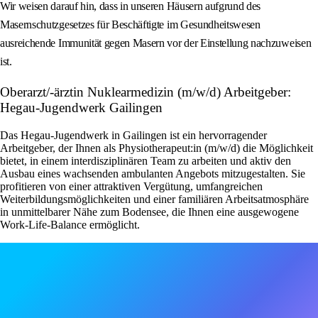
Wir weisen darauf hin, dass in unseren Häusern aufgrund des
Masernschutzgesetzes für Beschäftigte im Gesundheitswesen
ausreichende Immunität gegen Masern vor der Einstellung nachzuweisen
ist.
Oberarzt/-ärztin Nuklearmedizin (m/w/d) Arbeitgeber:
Hegau-Jugendwerk Gailingen
Das Hegau-Jugendwerk in Gailingen ist ein hervorragender
Arbeitgeber, der Ihnen als Physiotherapeut:in (m/w/d) die Möglichkeit
bietet, in einem interdisziplinären Team zu arbeiten und aktiv den
Ausbau eines wachsenden ambulanten Angebots mitzugestalten. Sie
profitieren von einer attraktiven Vergütung, umfangreichen
Weiterbildungsmöglichkeiten und einer familiären Arbeitsatmosphäre
in unmittelbarer Nähe zum Bodensee, die Ihnen eine ausgewogene
Work-Life-Balance ermöglicht.