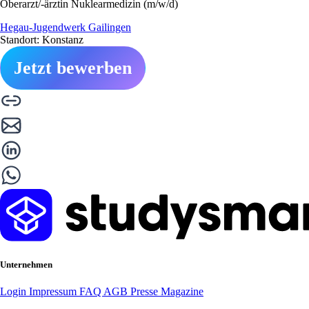
Oberarzt/-ärztin Nuklearmedizin (m/w/d)
Hegau-Jugendwerk Gailingen
Standort: Konstanz
Jetzt bewerben
Unternehmen
Login
Impressum
FAQ
AGB
Presse
Magazine