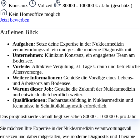
Konstanz
Vollzeit
80000 - 100000 € / Jahr (geschätzt)
Kein Homeoffice möglich
Jetzt bewerben
Auf einen Blick
Aufgaben:
Setze deine Expertise in der Nuklearmedizin
verantwortungsvoll ein und gestalte moderne Diagnostik mit.
Unternehmen:
Klinikum Konstanz, ein engagiertes Team am
Bodensee.
Vorteile:
Attraktive Vergütung, 31 Tage Urlaub und betriebliche
Altersvorsorge.
Weitere Informationen:
Genieße die Vorzüge eines Lebens-
und Arbeitsorts am Bodensee.
Warum dieser Job:
Gestalte die Zukunft der Nuklearmedizin
und entwickle dich beruflich weiter.
Qualifikationen:
Facharztausbildung in Nuklearmedizin und
Kenntnisse in Schnittbilddiagnostik erforderlich.
Das prognostizierte Gehalt liegt zwischen 80000 - 100000 € pro Jahr.
Sie möchten Ihre Expertise in der Nuklearmedizin verantwortungsvoll
einsetzen und dabei mitgestalten, wie moderne Diagnostik und Therapie