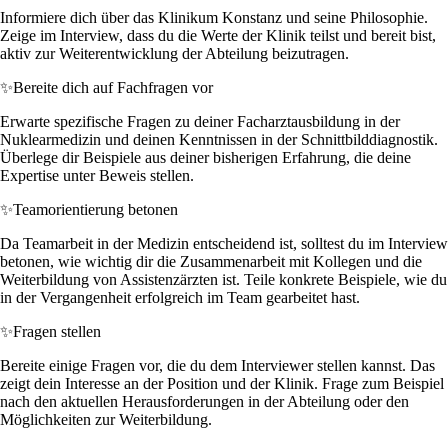
Informiere dich über das Klinikum Konstanz und seine Philosophie.
Zeige im Interview, dass du die Werte der Klinik teilst und bereit bist,
aktiv zur Weiterentwicklung der Abteilung beizutragen.
✨
Bereite dich auf Fachfragen vor
Erwarte spezifische Fragen zu deiner Facharztausbildung in der
Nuklearmedizin und deinen Kenntnissen in der Schnittbilddiagnostik.
Überlege dir Beispiele aus deiner bisherigen Erfahrung, die deine
Expertise unter Beweis stellen.
✨
Teamorientierung betonen
Da Teamarbeit in der Medizin entscheidend ist, solltest du im Interview
betonen, wie wichtig dir die Zusammenarbeit mit Kollegen und die
Weiterbildung von Assistenzärzten ist. Teile konkrete Beispiele, wie du
in der Vergangenheit erfolgreich im Team gearbeitet hast.
✨
Fragen stellen
Bereite einige Fragen vor, die du dem Interviewer stellen kannst. Das
zeigt dein Interesse an der Position und der Klinik. Frage zum Beispiel
nach den aktuellen Herausforderungen in der Abteilung oder den
Möglichkeiten zur Weiterbildung.