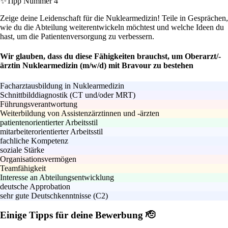
✨
Tipp Nummer 4
Zeige deine Leidenschaft für die Nuklearmedizin! Teile in Gesprächen,
wie du die Abteilung weiterentwickeln möchtest und welche Ideen du
hast, um die Patientenversorgung zu verbessern.
Wir glauben, dass du diese Fähigkeiten brauchst, um Oberarzt/-
ärztin Nuklearmedizin (m/w/d) mit Bravour zu bestehen
Facharztausbildung in Nuklearmedizin
Schnittbilddiagnostik (CT und/oder MRT)
Führungsverantwortung
Weiterbildung von Assistenzärztinnen und -ärzten
patientenorientierter Arbeitsstil
mitarbeiterorientierter Arbeitsstil
fachliche Kompetenz
soziale Stärke
Organisationsvermögen
Teamfähigkeit
Interesse an Abteilungsentwicklung
deutsche Approbation
sehr gute Deutschkenntnisse (C2)
Einige Tipps für deine Bewerbung 🫡