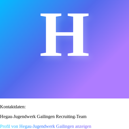
H
Kontaktdaten:
Hegau-Jugendwerk Gailingen Recruiting-Team
Profil von Hegau-Jugendwerk Gailingen anzeigen