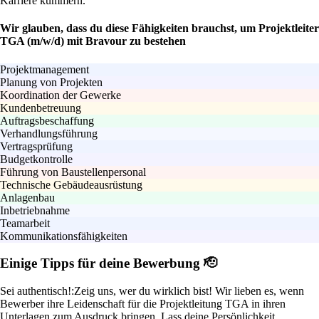
Karriere kümmern.
Wir glauben, dass du diese Fähigkeiten brauchst, um Projektleiter
TGA (m/w/d) mit Bravour zu bestehen
Projektmanagement
Planung von Projekten
Koordination der Gewerke
Kundenbetreuung
Auftragsbeschaffung
Verhandlungsführung
Vertragsprüfung
Budgetkontrolle
Führung von Baustellenpersonal
Technische Gebäudeausrüstung
Anlagenbau
Inbetriebnahme
Teamarbeit
Kommunikationsfähigkeiten
Einige Tipps für deine Bewerbung 🫡
Sei authentisch!:
Zeig uns, wer du wirklich bist! Wir lieben es, wenn
Bewerber ihre Leidenschaft für die Projektleitung TGA in ihren
Unterlagen zum Ausdruck bringen. Lass deine Persönlichkeit