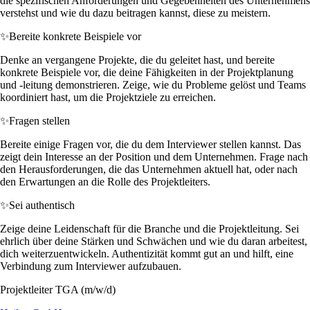
die spezifischen Anforderungen und Gegebenheiten des Unternehmens
verstehst und wie du dazu beitragen kannst, diese zu meistern.
✨
Bereite konkrete Beispiele vor
Denke an vergangene Projekte, die du geleitet hast, und bereite
konkrete Beispiele vor, die deine Fähigkeiten in der Projektplanung
und -leitung demonstrieren. Zeige, wie du Probleme gelöst und Teams
koordiniert hast, um die Projektziele zu erreichen.
✨
Fragen stellen
Bereite einige Fragen vor, die du dem Interviewer stellen kannst. Das
zeigt dein Interesse an der Position und dem Unternehmen. Frage nach
den Herausforderungen, die das Unternehmen aktuell hat, oder nach
den Erwartungen an die Rolle des Projektleiters.
✨
Sei authentisch
Zeige deine Leidenschaft für die Branche und die Projektleitung. Sei
ehrlich über deine Stärken und Schwächen und wie du daran arbeitest,
dich weiterzuentwickeln. Authentizität kommt gut an und hilft, eine
Verbindung zum Interviewer aufzubauen.
Projektleiter TGA (m/w/d)