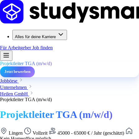
Alles für deine Karriere
Für Arbeitgeber
Job finden
Projektleiter TGA (m/w/d)
Jetzt bewerben
Jobbörse
Unternehmen
Heilen GmbH
Projektleiter TGA (m/w/d)
Projektleiter TGA (m/w/d)
Lingen
Vollzeit
45000 - 65000 € / Jahr (geschätzt)
Kein Homeoffice möglich