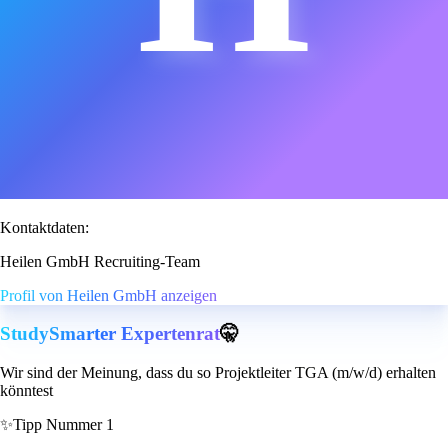
Kontaktdaten:
Heilen GmbH Recruiting-Team
Profil von Heilen GmbH anzeigen
StudySmarter Expertenrat
🤫
Wir sind der Meinung, dass du so Projektleiter TGA (m/w/d) erhalten
könntest
✨
Tipp Nummer 1