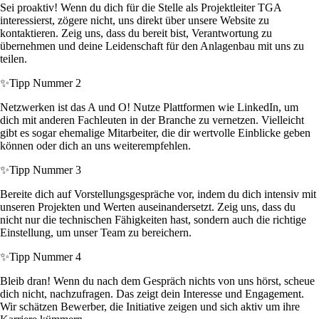
Sei proaktiv! Wenn du dich für die Stelle als Projektleiter TGA
interessierst, zögere nicht, uns direkt über unsere Website zu
kontaktieren. Zeig uns, dass du bereit bist, Verantwortung zu
übernehmen und deine Leidenschaft für den Anlagenbau mit uns zu
teilen.
✨
Tipp Nummer 2
Netzwerken ist das A und O! Nutze Plattformen wie LinkedIn, um
dich mit anderen Fachleuten in der Branche zu vernetzen. Vielleicht
gibt es sogar ehemalige Mitarbeiter, die dir wertvolle Einblicke geben
können oder dich an uns weiterempfehlen.
✨
Tipp Nummer 3
Bereite dich auf Vorstellungsgespräche vor, indem du dich intensiv mit
unseren Projekten und Werten auseinandersetzt. Zeig uns, dass du
nicht nur die technischen Fähigkeiten hast, sondern auch die richtige
Einstellung, um unser Team zu bereichern.
✨
Tipp Nummer 4
Bleib dran! Wenn du nach dem Gespräch nichts von uns hörst, scheue
dich nicht, nachzufragen. Das zeigt dein Interesse und Engagement.
Wir schätzen Bewerber, die Initiative zeigen und sich aktiv um ihre