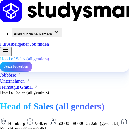
Alles für deine Karriere
Für Arbeitgeber
Job finden
Head of Sales (all genders)
Jetzt bewerben
Jobbörse
Unternehmen
Heimatgut GmbH
Head of Sales (all genders)
Head of Sales (all genders)
Hamburg
Vollzeit
60000 - 80000 € / Jahr (geschätzt)
Kein Homeoffice möglich