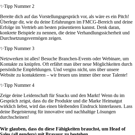
✨
Tipp Nummer 2
Bereite dich auf das Vorstellungsgespräch vor, als wäre es ein Pitch!
Überlege dir, wie du deine Erfahrungen im FMCG-Bereich und deine
Erfolge im Vertrieb am besten präsentieren kannst. Denk daran,
konkrete Beispiele zu nennen, die deine Verhandlungssicherheit und
Durchsetzungsvermögen zeigen.
✨
Tipp Nummer 3
Netzwerken ist alles! Besuche Branchen-Events oder Webinare, um
Kontakte zu knüpfen. Oft erfährt man über neue Möglichkeiten durch
persönliche Empfehlungen. Und vergiss nicht, uns über unsere
Website zu kontaktieren – wir freuen uns immer über neue Talente!
✨
Tipp Nummer 4
Zeige deine Leidenschaft für Snacks und den Markt! Wenn du im
Gespräch zeigst, dass du die Produkte und die Marke Heimatgut
wirklich liebst, wird das einen bleibenden Eindruck hinterlassen. Lass
deine Begeisterung für innovative und nachhaltige Lösungen
durchscheinen!
Wir glauben, dass du diese Fähigkeiten brauchst, um Head of
Sales (all genders) mit Bravour zu bestehen