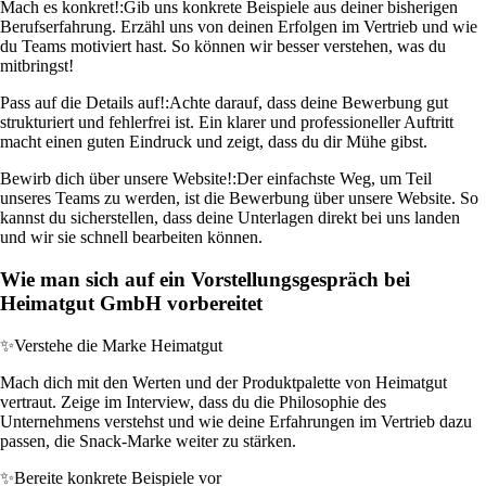
Mach es konkret!:
Gib uns konkrete Beispiele aus deiner bisherigen
Berufserfahrung. Erzähl uns von deinen Erfolgen im Vertrieb und wie
du Teams motiviert hast. So können wir besser verstehen, was du
mitbringst!
Pass auf die Details auf!:
Achte darauf, dass deine Bewerbung gut
strukturiert und fehlerfrei ist. Ein klarer und professioneller Auftritt
macht einen guten Eindruck und zeigt, dass du dir Mühe gibst.
Bewirb dich über unsere Website!:
Der einfachste Weg, um Teil
unseres Teams zu werden, ist die Bewerbung über unsere Website. So
kannst du sicherstellen, dass deine Unterlagen direkt bei uns landen
und wir sie schnell bearbeiten können.
Wie man sich auf ein Vorstellungsgespräch bei
Heimatgut GmbH vorbereitet
✨
Verstehe die Marke Heimatgut
Mach dich mit den Werten und der Produktpalette von Heimatgut
vertraut. Zeige im Interview, dass du die Philosophie des
Unternehmens verstehst und wie deine Erfahrungen im Vertrieb dazu
passen, die Snack-Marke weiter zu stärken.
✨
Bereite konkrete Beispiele vor