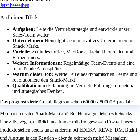
Jetzt bewerben
Auf einen Blick
Aufgaben:
Leite die Vertriebsstrategie und entwickle unser
Sales-Team weiter.
Unternehmen:
Heimatgut - ein innovatives Unternehmen im
Snack-Markt.
Vorteile:
Zentrales Office, MacBook, flache Hierarchien und
Firmenfitness.
Weitere Informationen:
Regelmäßige Team-Events und eine
mitreißende Atmosphäre.
Warum dieser Job:
Werde Teil eines dynamischen Teams und
revolutioniere den Snack-Markt!
Qualifikationen:
Erfahrung im Vertrieb, Führungskompetenz
und strategisches Denken.
Das prognostizierte Gehalt liegt zwischen 60000 - 80000 € pro Jahr.
Misch mit uns den Snack-Markt auf! Bei Heimatgut lieben wir Snacks –
innovativ, vegan, natürlich und immer mit dem gewissen Etwas. Unsere
Produkte stehen bereits unter anderem bei EDEKA, REWE, DM, Budni
und Alnatura in den Regalen – aber da geht noch mehr! Mit starken