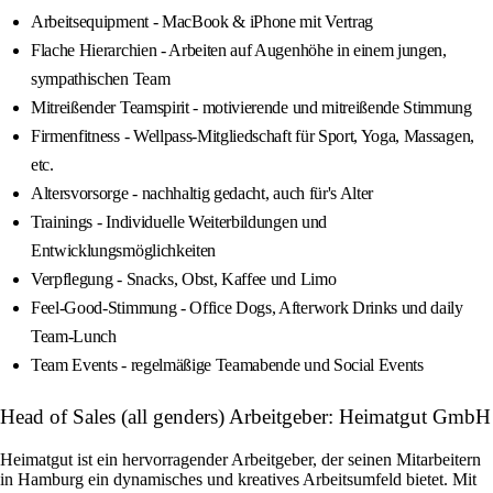
Arbeitsequipment - MacBook & iPhone mit Vertrag
Flache Hierarchien - Arbeiten auf Augenhöhe in einem jungen,
sympathischen Team
Mitreißender Teamspirit - motivierende und mitreißende Stimmung
Firmenfitness - Wellpass-Mitgliedschaft für Sport, Yoga, Massagen,
etc.
Altersvorsorge - nachhaltig gedacht, auch für's Alter
Trainings - Individuelle Weiterbildungen und
Entwicklungsmöglichkeiten
Verpflegung - Snacks, Obst, Kaffee und Limo
Feel-Good-Stimmung - Office Dogs, Afterwork Drinks und daily
Team-Lunch
Team Events - regelmäßige Teamabende und Social Events
Head of Sales (all genders) Arbeitgeber: Heimatgut GmbH
Heimatgut ist ein hervorragender Arbeitgeber, der seinen Mitarbeitern
in Hamburg ein dynamisches und kreatives Arbeitsumfeld bietet. Mit