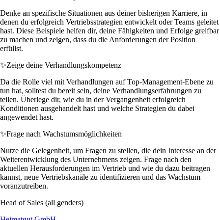
Denke an spezifische Situationen aus deiner bisherigen Karriere, in
denen du erfolgreich Vertriebsstrategien entwickelt oder Teams geleitet
hast. Diese Beispiele helfen dir, deine Fähigkeiten und Erfolge greifbar
zu machen und zeigen, dass du die Anforderungen der Position
erfüllst.
✨
Zeige deine Verhandlungskompetenz
Da die Rolle viel mit Verhandlungen auf Top-Management-Ebene zu
tun hat, solltest du bereit sein, deine Verhandlungserfahrungen zu
teilen. Überlege dir, wie du in der Vergangenheit erfolgreich
Konditionen ausgehandelt hast und welche Strategien du dabei
angewendet hast.
✨
Frage nach Wachstumsmöglichkeiten
Nutze die Gelegenheit, um Fragen zu stellen, die dein Interesse an der
Weiterentwicklung des Unternehmens zeigen. Frage nach den
aktuellen Herausforderungen im Vertrieb und wie du dazu beitragen
kannst, neue Vertriebskanäle zu identifizieren und das Wachstum
voranzutreiben.
Head of Sales (all genders)
Heimatgut GmbH